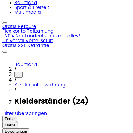
Baumarkt
Sport & Freizeit
Multimedia
Gratis Retoure
Flexikonto Teilzahlung
-20% Neukundenbonus auf alles*
Universal Vorteilsclub
Gratis XXL-Garantie
Baumarkt
/
...
/
Kleideraufbewahrung
/
Kleiderständer (24)
Filter überspringen
Farbe
Marke
Bewertungen