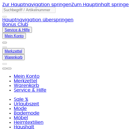
Zur Hauptnavigation springen
Zum Hauptinhalt spring
Hauptnavigation überspringen
Bonus Club
Service & Hilfe
Mein Konto
Merkzettel
Warenkorb
Mein Konto
Merkzettel
Warenkorb
Service & Hilfe
Sale %
Urlaubszeit
Mode
Bademode
Möbel
Heimtextilien
Haushalt