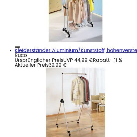
Kleiderständer Aluminium/Kunststoff, höhenverstel
Ruco
Ursprünglicher Preis
UVP 44,99 €
Rabatt
- 11 %
Aktueller Preis
39,99 €