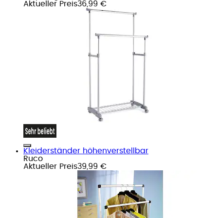
Aktueller Preis
36,99 €
Kleiderständer höhenverstellbar
Ruco
Aktueller Preis
39,99 €