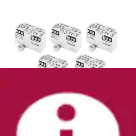
Unterputzschalter »Schalt-Mess-Aktor für