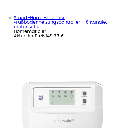
Smart-Home-Zubehör
»Fußbodenheizungscontroller - 8 Kanäle,
motorisch«
Homematic IP
Aktueller Preis
149,95 €