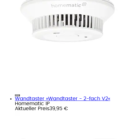
Wandtaster »Wandtaster - 2-fach V2«
Homematic IP
Aktueller Preis
39,95 €