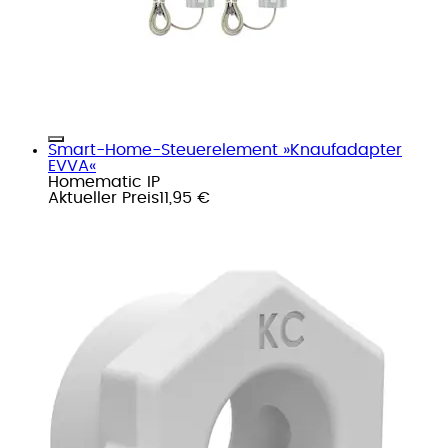
Smart-Home-Steuerelement »Knaufadapter
EVVA«
Homematic IP
Aktueller Preis
11,95 €