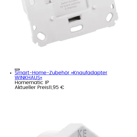
Smart-Home-Zubehör »Knaufadapter
WINKHAUS«
Homematic IP
Aktueller Preis
11,95 €