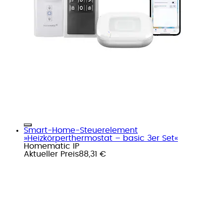
Smart-Home-Steuerelement
»Heizkörperthermostat – basic 3er Set«
Homematic IP
Aktueller Preis
88,31 €