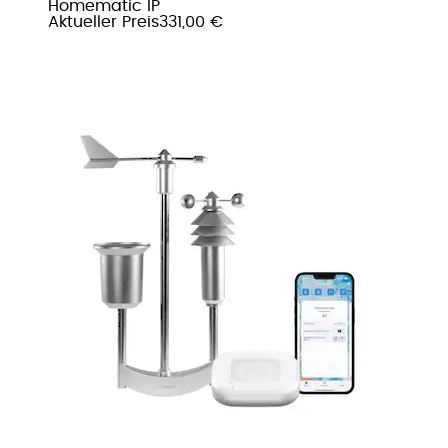
Homematic IP
Aktueller Preis
331,00 €