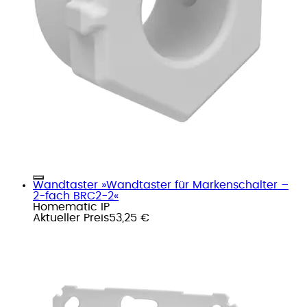
Wandtaster »Wandtaster für Markenschalter –
2-fach BRC2-2«
Homematic IP
Aktueller Preis
53,25 €