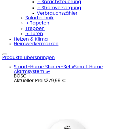
﹢
Sprachsteuerung
﹢
Stromversorgung
Verbrauchszähler
Solartechnik
﹢
Tapeten
Treppen
﹢
Türen
Heizen & Klima
Heimwerkermarken
Produkte überspringen
Smart-Home Starter-Set »Smart Home
Alarmsystem S«
BOSCH
Aktueller Preis
279,99 €