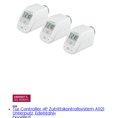
Tür Controller »IP Zutrittskontrollsystem A1121
Unterputz, Edelstahl«
DoorBird