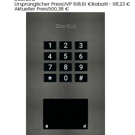
Ursprünglicher Preis
UVP 618,61 €
Rabatt
- 118,23 €
Aktueller Preis
500,38 €