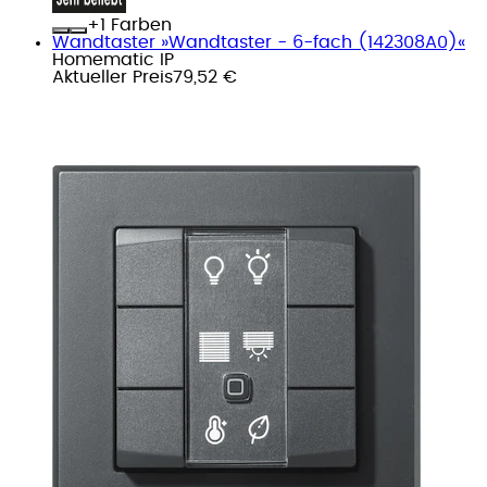
+
Farben
Wandtaster »Wandtaster - 6-fach (142308A0)«
Homematic IP
Aktueller Preis
79,52 €