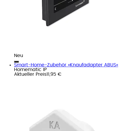
Neu
Smart-Home-Zubehör »Knaufadapter ABUS«
Homematic IP
Aktueller Preis
11,95 €