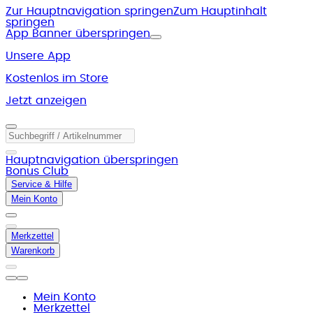
Zur Hauptnavigation springen
Zum Hauptinhalt
springen
App Banner überspringen
Unsere App
Kostenlos im Store
Jetzt anzeigen
Hauptnavigation überspringen
Bonus Club
Service & Hilfe
Mein Konto
Merkzettel
Warenkorb
Mein Konto
Merkzettel