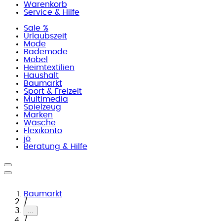
Warenkorb
Service & Hilfe
Sale %
Urlaubszeit
Mode
Bademode
Möbel
Heimtextilien
Haushalt
Baumarkt
Sport & Freizeit
Multimedia
Spielzeug
Marken
Wäsche
Flexikonto
jö
Beratung & Hilfe
Baumarkt
/
...
/