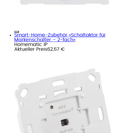
Smart-Home-Zubehör »Schaltaktor für
Markenschalter – 2-fach«
Homematic IP
Aktueller Preis
62,67 €