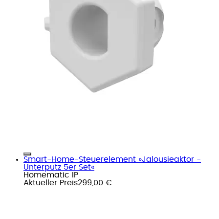
Smart-Home-Steuerelement »Jalousieaktor -
Unterputz 5er Set«
Homematic IP
Aktueller Preis
299,00 €