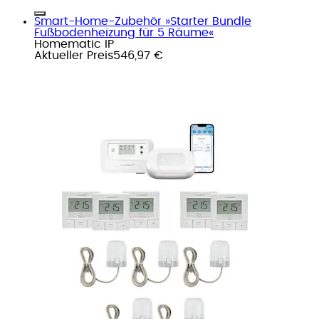
Smart-Home-Zubehör »Starter Bundle
Fußbodenheizung für 5 Räume«
Homematic IP
Aktueller Preis
546,97 €