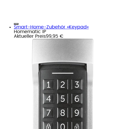
Smart-Home-Zubehör »Keypad«
Homematic IP
Aktueller Preis
99,95 €