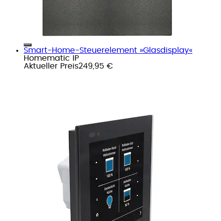
Smart-Home-Steuerelement »Glasdisplay«
Homematic IP
Aktueller Preis
249,95 €