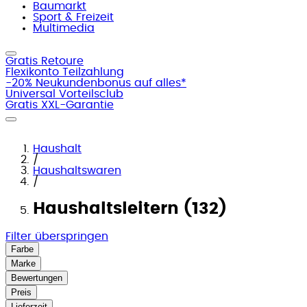
Baumarkt
Sport & Freizeit
Multimedia
Gratis Retoure
Flexikonto Teilzahlung
-20% Neukundenbonus auf alles*
Universal Vorteilsclub
Gratis XXL-Garantie
Haushalt
/
Haushaltswaren
/
Haushaltsleitern (132)
Filter überspringen
Farbe
Marke
Bewertungen
Preis
Lieferzeit