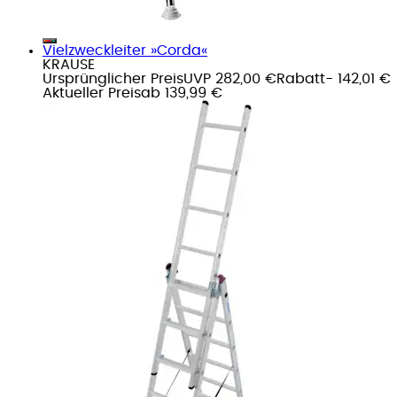
Vielzweckleiter »Corda«
KRAUSE
Ursprünglicher Preis
UVP 282,00 €
Rabatt
- 142,01 €
Aktueller Preis
ab
139,99 €