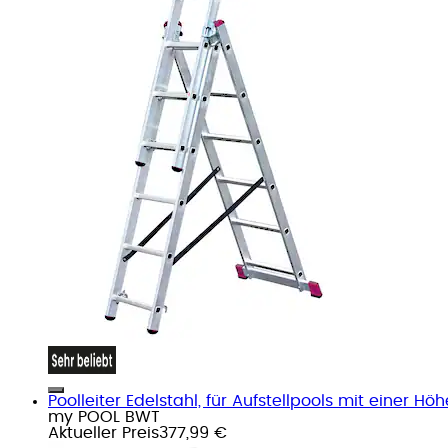
Poolleiter Edelstahl, für Aufstellpools mit einer H
my POOL BWT
Aktueller Preis
377,99 €