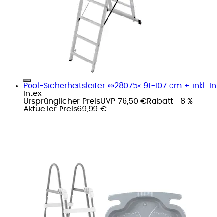
Pool-Sicherheitsleiter »»28075« 91-107 cm + inkl. Int
Intex
Ursprünglicher Preis
UVP 76,50 €
Rabatt
- 8 %
Aktueller Preis
69,99 €