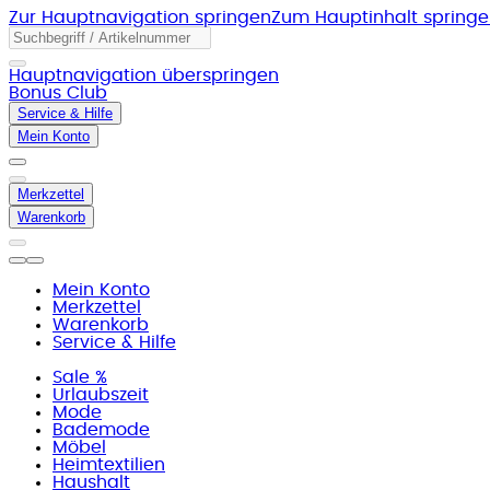
Zur Hauptnavigation springen
Zum Hauptinhalt spring
Hauptnavigation überspringen
Bonus Club
Service & Hilfe
Mein Konto
Merkzettel
Warenkorb
Mein Konto
Merkzettel
Warenkorb
Service & Hilfe
Sale %
Urlaubszeit
Mode
Bademode
Möbel
Heimtextilien
Haushalt