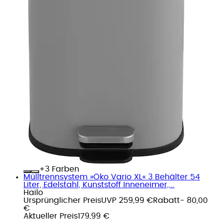
+
Farben
Mülltrennsystem »Öko Vario XL« 3 Behälter 54
Liter, Edelstahl, Kunststoff Inneneimer,...
Hailo
Ursprünglicher Preis
UVP 259,99 €
Rabatt
- 80,00
€
Aktueller Preis
179,99 €