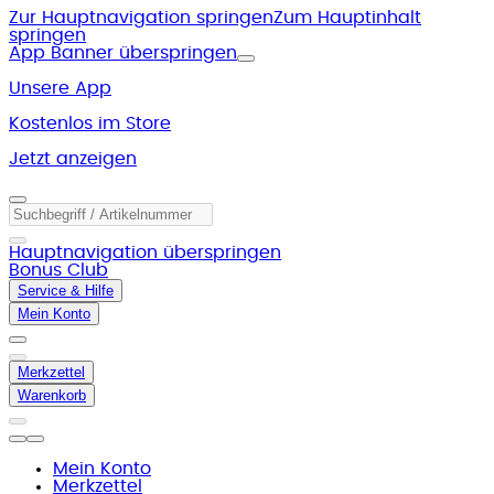
Zur Hauptnavigation springen
Zum Hauptinhalt
springen
App Banner überspringen
Unsere App
Kostenlos im Store
Jetzt anzeigen
Hauptnavigation überspringen
Bonus Club
Service & Hilfe
Mein Konto
Merkzettel
Warenkorb
Mein Konto
Merkzettel