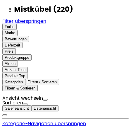
Mistkübel (220)
Filter überspringen
Farbe
Marke
Bewertungen
Lieferzeit
Preis
Produktgruppe
Aktion
Anzahl Teile
Produkt-Typ
Kategorien
Filtern / Sortieren
Filtern & Sortieren
Ansicht wechseln
Sortieren
Galerieansicht
Listenansicht
Kategorie-Navigation überspringen