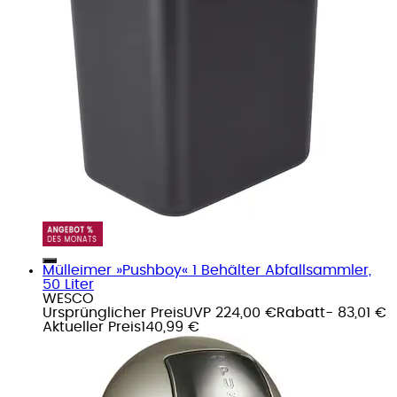
Mülleimer »Pushboy« 1 Behälter Abfallsammler,
50 Liter
WESCO
Ursprünglicher Preis
UVP 224,00 €
Rabatt
- 83,01 €
Aktueller Preis
140,99 €