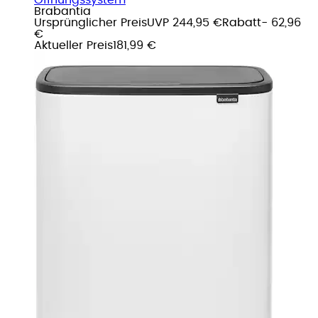
Brabantia
Ursprünglicher Preis
UVP 244,95 €
Rabatt
- 62,96
€
Aktueller Preis
181,99 €