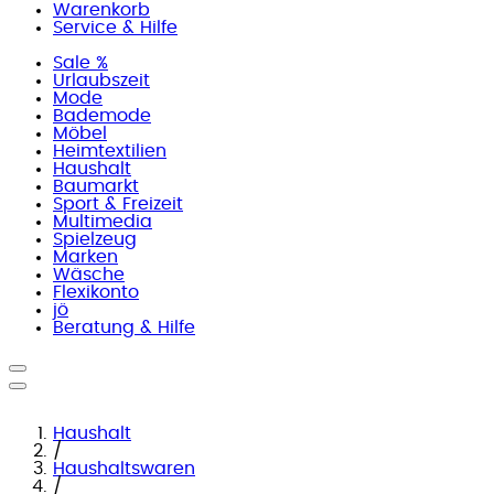
Warenkorb
Service & Hilfe
Sale %
Urlaubszeit
Mode
Bademode
Möbel
Heimtextilien
Haushalt
Baumarkt
Sport & Freizeit
Multimedia
Spielzeug
Marken
Wäsche
Flexikonto
jö
Beratung & Hilfe
Haushalt
/
Haushaltswaren
/