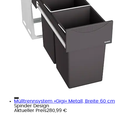
Mülltrennsystem »Gigi« Metall, Breite 60 cm
Spinder Design
Aktueller Preis
280,99 €