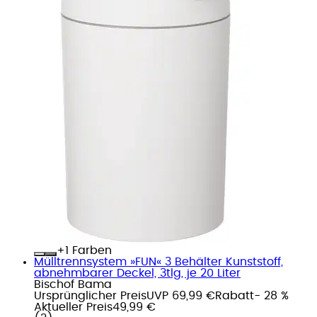
+
Farben
Mülltrennsystem »FUN« 3 Behälter Kunststoff,
abnehmbarer Deckel, 3tlg, je 20 Liter
Bischof Bama
Ursprünglicher Preis
UVP 69,99 €
Rabatt
- 28 %
Aktueller Preis
49,99 €