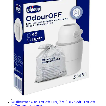
Mülleimer »Bo Touch Bin, 2 x 30L« Soft-Touch-
Öffnungssystem