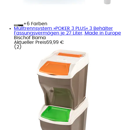
+
Farben
Mülltrennsystem »POKER 3 PLUS« 3 Behälter
Fassungsvermögen je 27 Liter, Made in Europe
Bischof Bama
Aktueller Preis
69,99 €
(
2
)