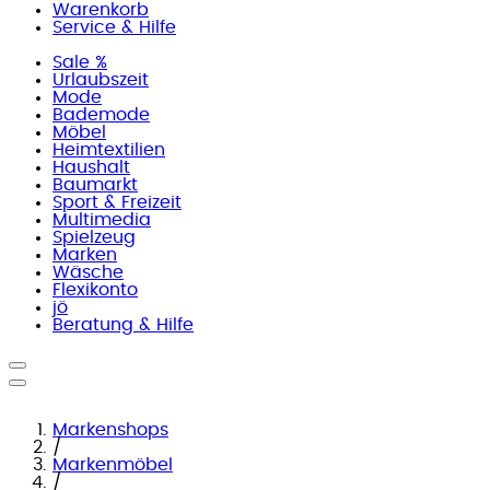
Warenkorb
Service & Hilfe
Sale %
Urlaubszeit
Mode
Bademode
Möbel
Heimtextilien
Haushalt
Baumarkt
Sport & Freizeit
Multimedia
Spielzeug
Marken
Wäsche
Flexikonto
jö
Beratung & Hilfe
Markenshops
/
Markenmöbel
/