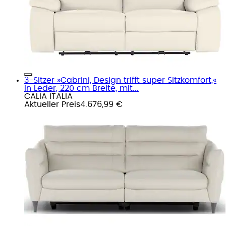
3-Sitzer »Cabrini, Design trifft super Sitzkomfort,«
in Leder, 220 cm Breite, mit...
CALIA ITALIA
Aktueller Preis
4.676,99 €