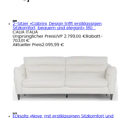
2-Sitzer »Cabrini, Design trifft erstklassigen
Sitzkomfort, bequem und elegant« 180...
CALIA ITALIA
Ursprünglicher Preis
UVP 2.799,00 €
Rabatt
-
703,01 €
Aktueller Preis
2.095,99 €
Ecksofa »Nove, mit erstklassigen Sitzkomfort und