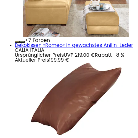
+
Farben
Dekokissen »Romeo« in gewachstes Anilin-Leder
CALIA ITALIA
Ursprünglicher Preis
UVP 219,00 €
Rabatt
- 8 %
Aktueller Preis
199,99 €