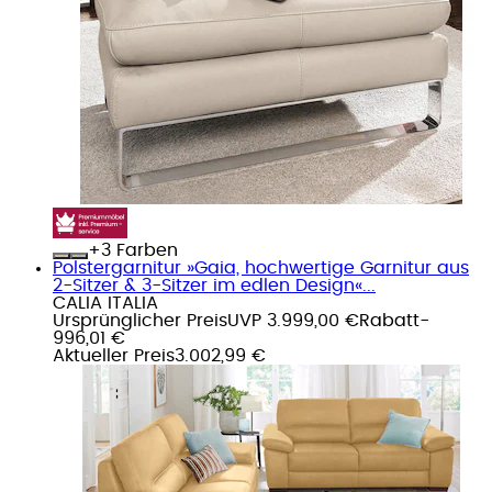
+
Farben
Polstergarnitur »Gaia, hochwertige Garnitur aus
2-Sitzer & 3-Sitzer im edlen Design«...
CALIA ITALIA
Ursprünglicher Preis
UVP 3.999,00 €
Rabatt
-
996,01 €
Aktueller Preis
3.002,99 €