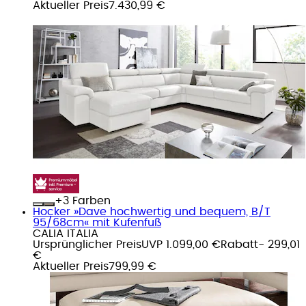
Aktueller Preis
7.430,99 €
+
Farben
Hocker »Dave hochwertig und bequem, B/T
95/68cm« mit Kufenfuß
CALIA ITALIA
Ursprünglicher Preis
UVP 1.099,00 €
Rabatt
- 299,01
€
Aktueller Preis
799,99 €