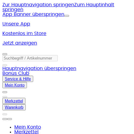
Zur Hauptnavigation springen
Zum Hauptinhalt
springen
App Banner überspringen
Unsere App
Kostenlos im Store
Jetzt anzeigen
Hauptnavigation überspringen
Bonus Club
Service & Hilfe
Mein Konto
Merkzettel
Warenkorb
Mein Konto
Merkzettel