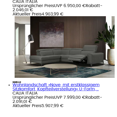
CALIA ITALIA
Ursprünglicher Preis
UVP 6.950,00 €
Rabatt
-
2.046,01 €
Aktueller Preis
4.903,99 €
Wohnlandschaft »Nove, mit erstklassigem
Sitzkomfort, Kopfteilverstellung« U-Form,...
CALIA ITALIA
Ursprünglicher Preis
UVP 7.999,00 €
Rabatt
-
2.091,01 €
Aktueller Preis
5.907,99 €