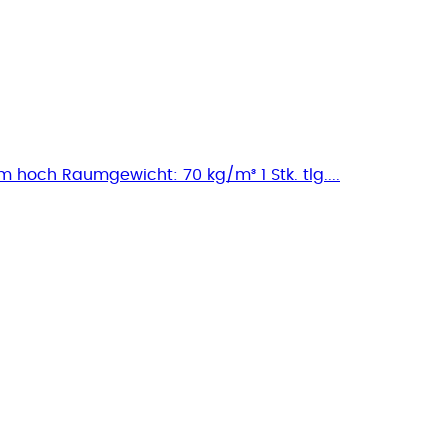
och Raumgewicht: 70 kg/m³ 1 Stk. tlg....