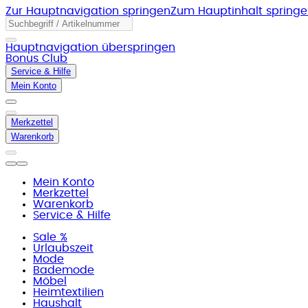
Zur Hauptnavigation springen
Zum Hauptinhalt spring
Hauptnavigation überspringen
Bonus Club
Service & Hilfe
Mein Konto
Merkzettel
Warenkorb
Mein Konto
Merkzettel
Warenkorb
Service & Hilfe
Sale %
Urlaubszeit
Mode
Bademode
Möbel
Heimtextilien
Haushalt