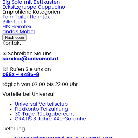
Big Sofa mit Bettkasten
Ecksitzgruppe Cuppucino
Empfohlene Kategorien
Tom Tailor Heimtex
Billerbeck
HIS Heimtex
andas Möbel
Nach oben
Kontakt
✉
Schreiben Sie uns
service@universal.at
☏
Rufen Sie uns an
0662 - 4485-8
täglich von 07.00 bis 22.00 Uhr
Vorteile bei Universal
Universal Vorteilsclub
Flexikonto Teilzahlung
30 Tage Rückgaberecht
GRATIS 3 Jahre XXL-Garantie
Lieferung