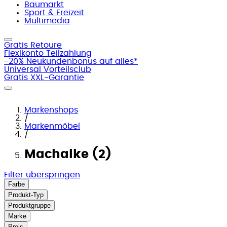
Baumarkt
Sport & Freizeit
Multimedia
Gratis Retoure
Flexikonto Teilzahlung
-20% Neukundenbonus auf alles*
Universal Vorteilsclub
Gratis XXL-Garantie
Markenshops
/
Markenmöbel
/
Machalke (2)
Filter überspringen
Farbe
Produkt-Typ
Produktgruppe
Marke
Preis