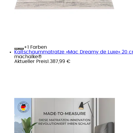
+
Farben
Kaltschaummatratze »Mac Dreamy de Luxe« 20 cm h
machalke®
Aktueller Preis
1.387,99 €