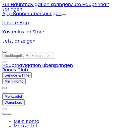
Zur Hauptnavigation springen
Zum Hauptinhalt
springen
App Banner überspringen
Unsere App
Kostenlos im Store
Jetzt anzeigen
Hauptnavigation überspringen
Bonus Club
Service & Hilfe
Mein Konto
Merkzettel
Warenkorb
Mein Konto
Merkzettel