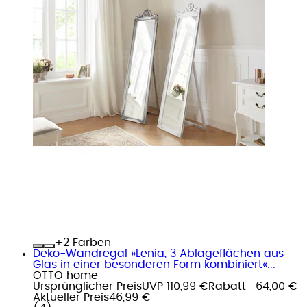
+
Farben
Deko-Wandregal »Lenia, 3 Ablageflächen aus
Glas in einer besonderen Form kombiniert«...
OTTO home
Ursprünglicher Preis
UVP 110,99 €
Rabatt
- 64,00 €
Aktueller Preis
46,99 €