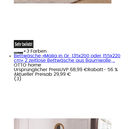
+
Farben
Bettwäsche »Malia in Gr. 135x200 oder 155x220
cm« 2 zeitlose Bettwäsche aus Baumwolle,...
OTTO home
Ursprünglicher Preis
UVP 68,99 €
Rabatt
- 56 %
Aktueller Preis
ab
29,99 €
(
3
)