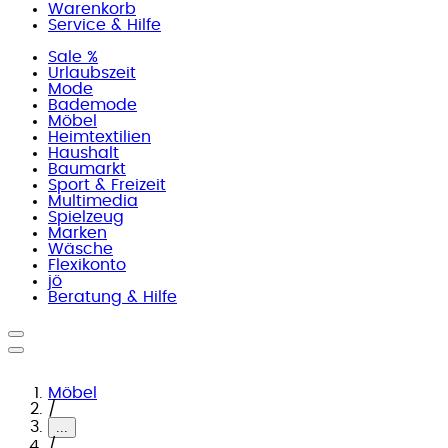
Warenkorb
Service & Hilfe
Sale %
Urlaubszeit
Mode
Bademode
Möbel
Heimtextilien
Haushalt
Baumarkt
Sport & Freizeit
Multimedia
Spielzeug
Marken
Wäsche
Flexikonto
jö
Beratung & Hilfe
Möbel
/
...
/