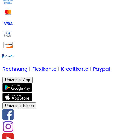
Rechnung
|
Flexikonto
|
Kreditkarte
|
Paypal
Universal App
Universal folgen