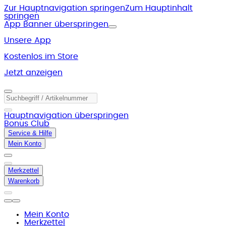
Zur Hauptnavigation springen
Zum Hauptinhalt
springen
App Banner überspringen
Unsere App
Kostenlos im Store
Jetzt anzeigen
Hauptnavigation überspringen
Bonus Club
Service & Hilfe
Mein Konto
Merkzettel
Warenkorb
Mein Konto
Merkzettel