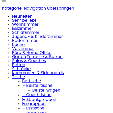
Kategorie-Navigation überspringen
Neuheiten
Sehr beliebt
Wohnzimmer
Esszimmer
Schlafzimmer
Jugend- & Kinderzimmer
Badezimmer
Küche
Vorzimmer
Büro & Home Office
Garten,Terrasse & Balkon
Sofas & Couches
Betten
Schränke
Kommoden & Sideboards
Tische
Bartische
﹣
Beistelltische
Beistellwagen
﹢
Couchtische
Eckbankgruppen
Essgruppen
﹢
Esstische