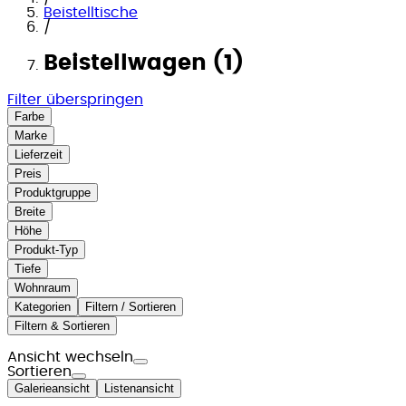
Beistelltische
/
Beistellwagen (1)
Filter überspringen
Farbe
Marke
Lieferzeit
Preis
Produktgruppe
Breite
Höhe
Produkt-Typ
Tiefe
Wohnraum
Kategorien
Filtern / Sortieren
Filtern & Sortieren
Ansicht wechseln
Sortieren
Galerieansicht
Listenansicht