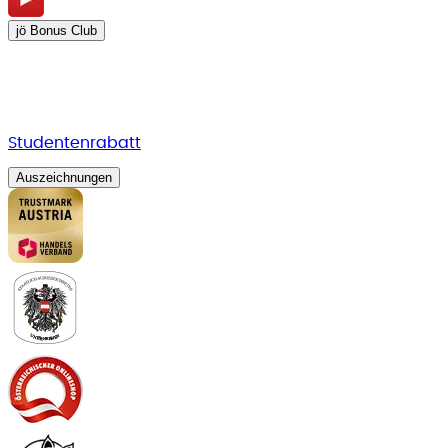
jö Bonus Club
Studentenrabatt
Auszeichnungen