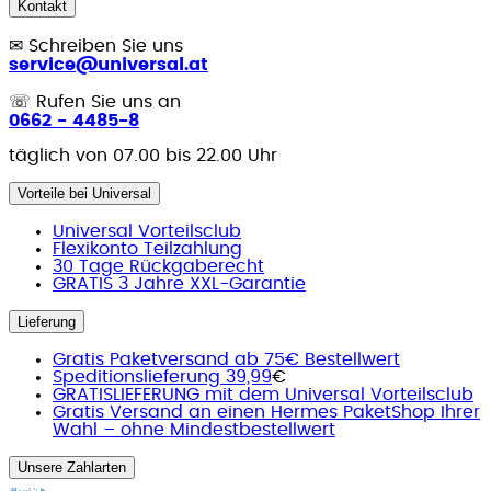
Kontakt
✉
Schreiben Sie uns
service@universal.at
☏
Rufen Sie uns an
0662 - 4485-8
täglich von 07.00 bis 22.00 Uhr
Vorteile bei Universal
Universal Vorteilsclub
Flexikonto Teilzahlung
30 Tage Rückgaberecht
GRATIS 3 Jahre XXL-Garantie
Lieferung
Gratis Paketversand ab 75€ Bestellwert
Speditionslieferung 39,99
€
GRATISLIEFERUNG mit dem Universal Vorteilsclub
Gratis Versand an einen Hermes PaketShop Ihrer
Wahl – ohne Mindestbestellwert
Unsere Zahlarten