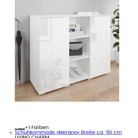
+
Farben
Schuhkommode »Merano« Breite ca. 90 cm
LIVING CHARM