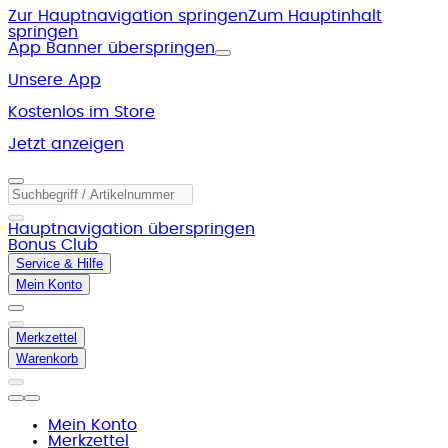
Zur Hauptnavigation springen
Zum Hauptinhalt
springen
App Banner überspringen
Unsere App
Kostenlos im Store
Jetzt anzeigen
Hauptnavigation überspringen
Bonus Club
Service & Hilfe
Mein Konto
Merkzettel
Warenkorb
Mein Konto
Merkzettel