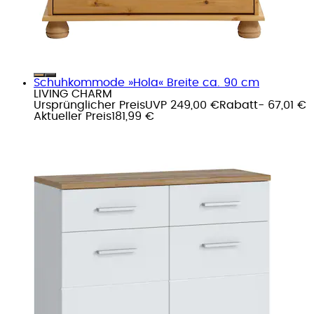
Schuhkommode »Hola« Breite ca. 90 cm
LIVING CHARM
Ursprünglicher Preis
UVP 249,00 €
Rabatt
- 67,01 €
Aktueller Preis
181,99 €