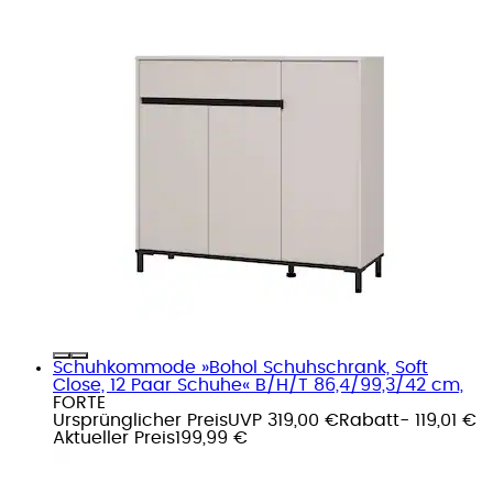
Schuhkommode »Bohol Schuhschrank, Soft
Close, 12 Paar Schuhe« B/H/T 86,4/99,3/42 cm,
FORTE
Ursprünglicher Preis
UVP 319,00 €
Rabatt
- 119,01 €
Aktueller Preis
199,99 €