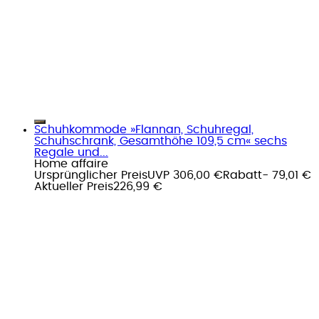
Schuhkommode »Flannan, Schuhregal,
Schuhschrank, Gesamthöhe 109,5 cm« sechs
Regale und...
Home affaire
Ursprünglicher Preis
UVP 306,00 €
Rabatt
- 79,01 €
Aktueller Preis
226,99 €