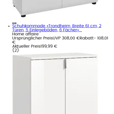
Schuhkommode »Trondheim, Breite 61 cm, 2
Türen, 5 Einlegeböden, 6 Fächer«...
Home affaire
Ursprünglicher Preis
UVP 308,00 €
Rabatt
- 108,01
€
Aktueller Preis
199,99 €
(
2
)