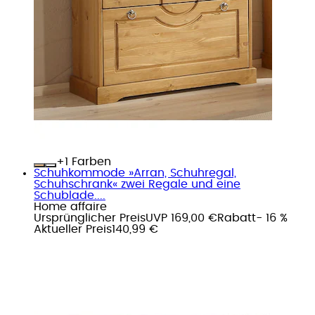
+
Farben
Schuhkommode »Arran, Schuhregal,
Schuhschrank« zwei Regale und eine
Schublade....
Home affaire
Ursprünglicher Preis
UVP 169,00 €
Rabatt
- 16 %
Aktueller Preis
140,99 €