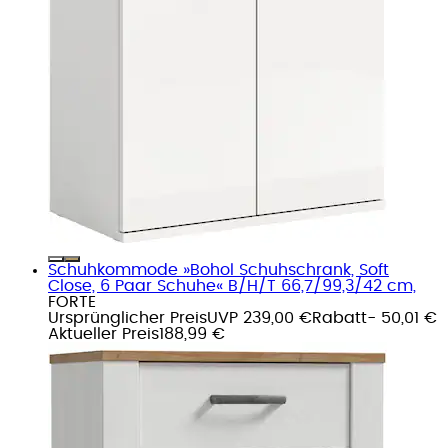
Schuhkommode »Bohol Schuhschrank, Soft
Close, 6 Paar Schuhe« B/H/T 66,7/99,3/42 cm,
FORTE
Ursprünglicher Preis
UVP 239,00 €
Rabatt
- 50,01 €
Aktueller Preis
188,99 €