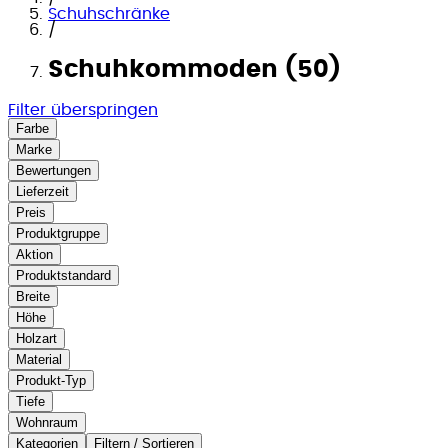
Schuhschränke
/
Schuhkommoden (50)
Filter überspringen
Farbe
Marke
Bewertungen
Lieferzeit
Preis
Produktgruppe
Aktion
Produktstandard
Breite
Höhe
Holzart
Material
Produkt-Typ
Tiefe
Wohnraum
Kategorien
Filtern / Sortieren