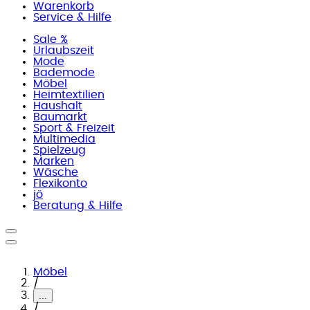
Warenkorb
Service & Hilfe
Sale %
Urlaubszeit
Mode
Bademode
Möbel
Heimtextilien
Haushalt
Baumarkt
Sport & Freizeit
Multimedia
Spielzeug
Marken
Wäsche
Flexikonto
jö
Beratung & Hilfe
Möbel
/
...
/