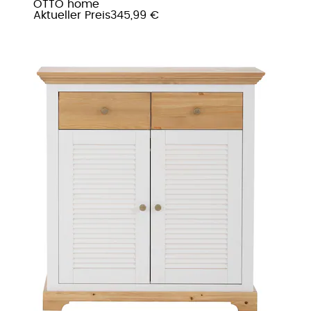
OTTO home
Aktueller Preis
345,99 €