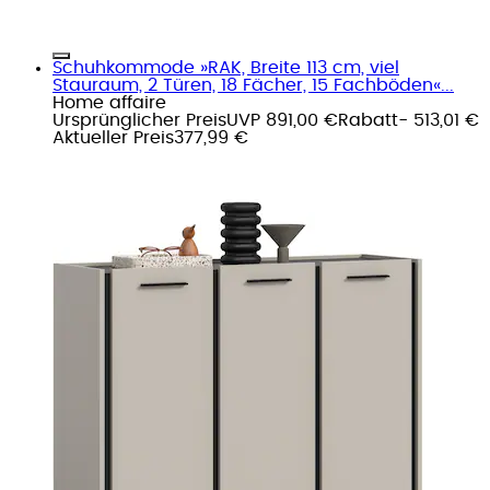
Schuhkommode »RAK, Breite 113 cm, viel
Stauraum, 2 Türen, 18 Fächer, 15 Fachböden«...
Home affaire
Ursprünglicher Preis
UVP 891,00 €
Rabatt
- 513,01 €
Aktueller Preis
377,99 €