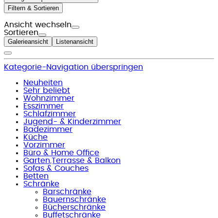
Filtern & Sortieren
Ansicht wechseln
Sortieren
Galerieansicht
Listenansicht
Kategorie-Navigation überspringen
Neuheiten
Sehr beliebt
Wohnzimmer
Esszimmer
Schlafzimmer
Jugend- & Kinderzimmer
Badezimmer
Küche
Vorzimmer
Büro & Home Office
Garten,Terrasse & Balkon
Sofas & Couches
Betten
Schränke
Barschränke
Bauernschränke
Bücherschränke
Buffetschränke