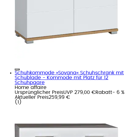
Schuhkommode »Sovana« Schuhschrank mit
Schublade - Kommode mit Platz für 12
Schuhpaare
Home affaire
Ursprünglicher Preis
UVP 279,00 €
Rabatt
- 6 %
Aktueller Preis
259,99 €
(
1
)