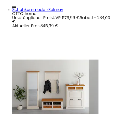
Schuhkommode »Selma«
OTTO home
Ursprünglicher Preis
UVP 579,99 €
Rabatt
- 234,00
€
Aktueller Preis
345,99 €