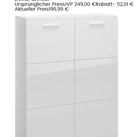
Ursprünglicher Preis
UVP 249,00 €
Rabatt
- 52,01 €
Aktueller Preis
196,99 €