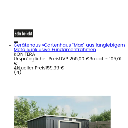
Gerätehaus »Gartenhaus "Max" aus langlebigem
Metall« inklusive Fundamentrahmen
KONIFERA
Ursprünglicher Preis
UVP 265,00 €
Rabatt
- 105,01
€
Aktueller Preis
159,99 €
(
4
)