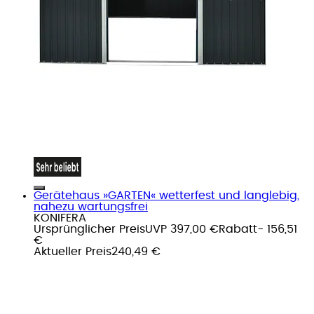
Gerätehaus »GARTEN« wetterfest und langlebig,
nahezu wartungsfrei
KONIFERA
Ursprünglicher Preis
UVP 397,00 €
Rabatt
- 156,51
€
Aktueller Preis
240,49 €