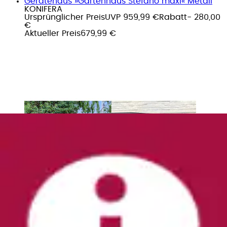
Gerätehaus »Gartenhaus Stefano maxi« Metall
KONIFERA
Ursprünglicher Preis
UVP 959,99 €
Rabatt
- 280,00
€
Aktueller Preis
679,99 €