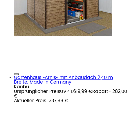
Gartenhaus »Arnis« mit Anbaudach 2,40 m
Breite, Made in Germany
Karibu
Ursprünglicher Preis
UVP 1.619,99 €
Rabatt
- 282,00
€
Aktueller Preis
1.337,99 €