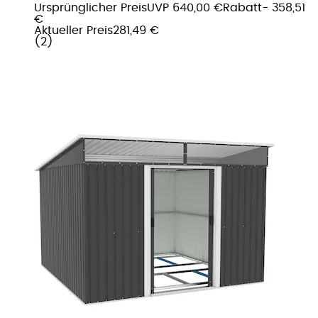
Ursprünglicher Preis
UVP 640,00 €
Rabatt
- 358,51
€
Aktueller Preis
281,49 €
(
2
)