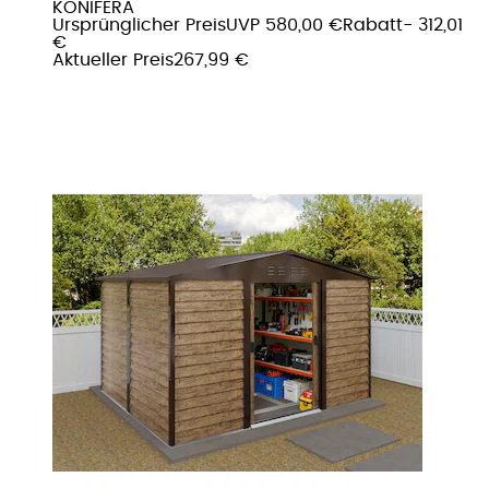
KONIFERA
Ursprünglicher Preis
UVP 580,00 €
Rabatt
- 312,01
€
Aktueller Preis
267,99 €