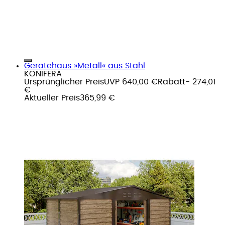
Gerätehaus »Metall« aus Stahl
KONIFERA
Ursprünglicher Preis
UVP 640,00 €
Rabatt
- 274,01
€
Aktueller Preis
365,99 €