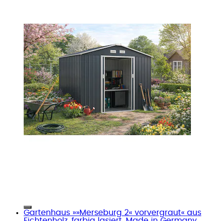
Gartenhaus »»Merseburg 2« vorvergraut« aus
Fichtenholz, farbig lasiert, Made in Germany