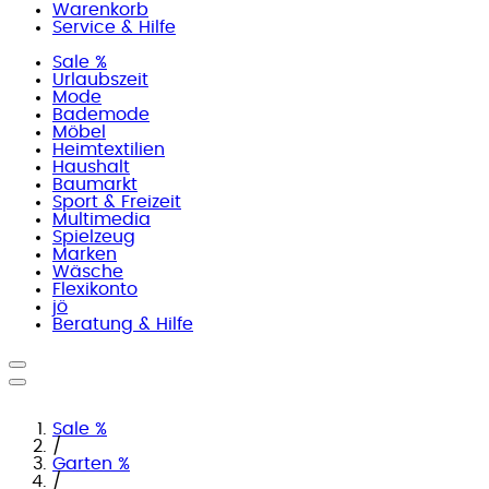
Warenkorb
Service & Hilfe
Sale %
Urlaubszeit
Mode
Bademode
Möbel
Heimtextilien
Haushalt
Baumarkt
Sport & Freizeit
Multimedia
Spielzeug
Marken
Wäsche
Flexikonto
jö
Beratung & Hilfe
Sale %
/
Garten %
/