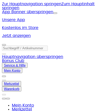
Zur Hauptnavigation springen
Zum Hauptinhalt
springen
App Banner überspringen
Unsere App
Kostenlos im Store
Jetzt anzeigen
Hauptnavigation überspringen
Bonus Club
Service & Hilfe
Mein Konto
Merkzettel
Warenkorb
Mein Konto
Merkzettel