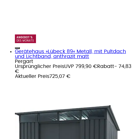
Gerätehaus »Lübeck 89« Metall, mit Pultdach
und Lichtband, anthrazit matt
Pergart
Ursprünglicher Preis
UVP 799,90 €
Rabatt
- 74,83
€
Aktueller Preis
725,07 €