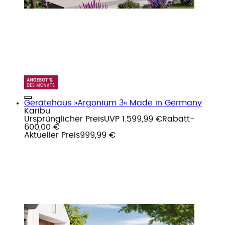
Gerätehaus »Argonium 3« Made in Germany
Karibu
Ursprünglicher Preis
UVP 1.599,99 €
Rabatt
-
600,00 €
Aktueller Preis
999,99 €