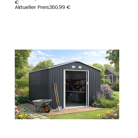
€
Aktueller Preis
360,99 €