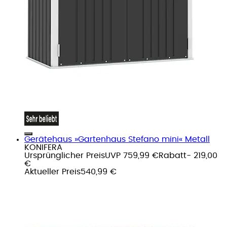
Gerätehaus »Gartenhaus Stefano mini« Metall
KONIFERA
Ursprünglicher Preis
UVP 759,99 €
Rabatt
- 219,00
€
Aktueller Preis
540,99 €