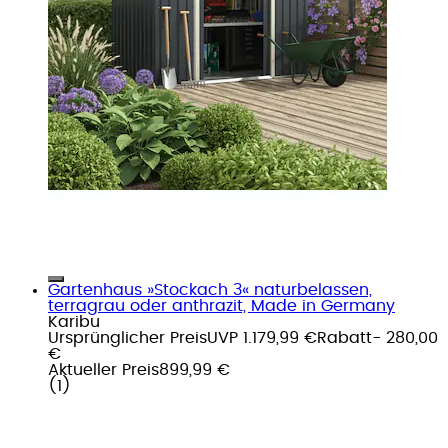
Gartenhaus »Stockach 3« naturbelassen,
terragrau oder anthrazit, Made in Germany
Karibu
Ursprünglicher Preis
UVP 1.179,99 €
Rabatt
- 280,00
€
Aktueller Preis
899,99 €
(
1
)