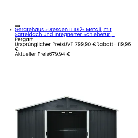
Gerätehaus »Dresden II 1012« Metall, mit
Satteldach und integrierter Schiebetür,...
Pergart
Ursprünglicher Preis
UVP 799,90 €
Rabatt
- 119,96
€
Aktueller Preis
679,94 €