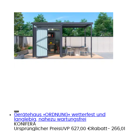
Gerätehaus »ORDNUNG« wetterfest und
langlebig, nahezu wartungsfrei
KONIFERA
Ursprünglicher Preis
UVP 627,00 €
Rabatt
- 266,01