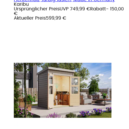
Karibu
Ursprünglicher Preis
UVP 749,99 €
Rabatt
- 150,00
€
Aktueller Preis
599,99 €