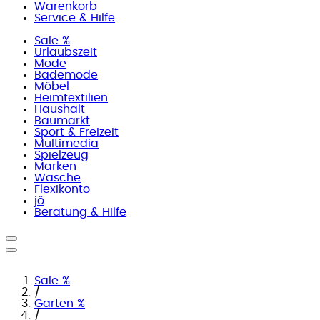
Warenkorb
Service & Hilfe
Sale %
Urlaubszeit
Mode
Bademode
Möbel
Heimtextilien
Haushalt
Baumarkt
Sport & Freizeit
Multimedia
Spielzeug
Marken
Wäsche
Flexikonto
jö
Beratung & Hilfe
Sale %
/
Garten %
/