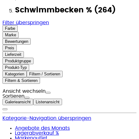
Schwimmbecken % (264)
Filter überspringen
Farbe
Marke
Bewertungen
Preis
Lieferzeit
Produktgruppe
Produkt-Typ
Kategorien
Filtern / Sortieren
Filtern & Sortieren
Ansicht wechseln
Sortieren
Galerieansicht
Listenansicht
Kategorie-Navigation überspringen
Angebote des Monats
Lagerabverkauf %
Markenoutlet