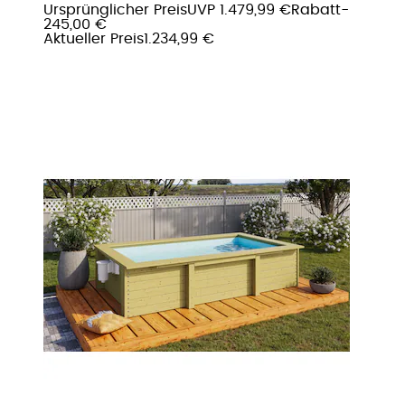
Ursprünglicher Preis
UVP 1.479,99 €
Rabatt
-
245,00 €
Aktueller Preis
1.234,99 €