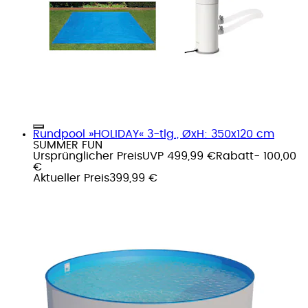
Rundpool »HOLIDAY« 3-tlg., ØxH: 350x120 cm
SUMMER FUN
Ursprünglicher Preis
UVP 499,99 €
Rabatt
- 100,00
€
Aktueller Preis
399,99 €