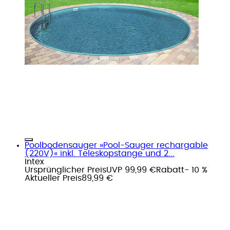
Poolbodensauger »Pool-Sauger rechargable
(220V)« inkl. Teleskopstange und 2...
Intex
Ursprünglicher Preis
UVP 99,99 €
Rabatt
- 10 %
Aktueller Preis
89,99 €