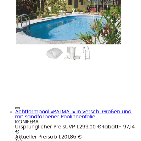
Achtformpool »PALMA 1« in versch. Größen und
mit sandfarbener Poolinnenfolie
KONIFERA
Ursprünglicher Preis
UVP 1.299,00 €
Rabatt
- 97,14
€
Aktueller Preis
ab
1.201,86 €