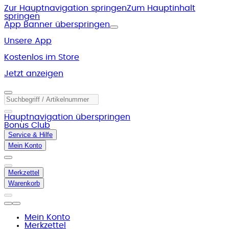
Zur Hauptnavigation springen
Zum Hauptinhalt
springen
App Banner überspringen
Unsere App
Kostenlos im Store
Jetzt anzeigen
Hauptnavigation überspringen
Bonus Club
Service & Hilfe
Mein Konto
Merkzettel
Warenkorb
Mein Konto
Merkzettel