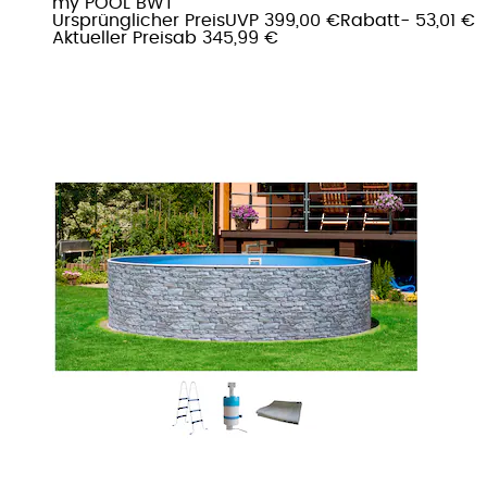
my POOL BWT
Ursprünglicher Preis
UVP 399,00 €
Rabatt
- 53,01 €
Aktueller Preis
ab
345,99 €