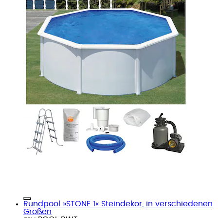
Rundpool »STONE 1« Steindekor, in verschiedenen
Größen