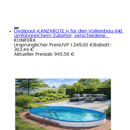
Ovalpool »LANZAROTE 1« für den Volleinbau inkl.
umfangreichem Zubehör, verschiedene...
KONIFERA
Ursprünglicher Preis
UVP 1.249,00 €
Rabatt
-
303,44 €
Aktueller Preis
ab
945,56 €