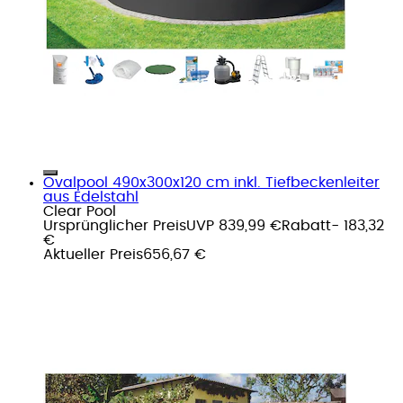
Ovalpool 490x300x120 cm inkl. Tiefbeckenleiter
aus Edelstahl
Clear Pool
Ursprünglicher Preis
UVP 839,99 €
Rabatt
- 183,32
€
Aktueller Preis
656,67 €