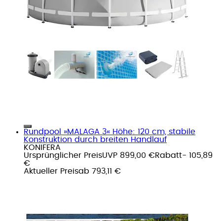
Rundpool »MALAGA 3« Höhe: 120 cm, stabile
Konstruktion durch breiten Handlauf
KONIFERA
Ursprünglicher Preis
UVP 899,00 €
Rabatt
- 105,89
€
Aktueller Preis
ab
793,11 €