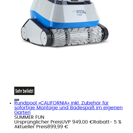
Rundpool »CALIFORNIA« inkl. Zubehör für
sofortige Montage und Badespaß im eigenen
Garten
SUMMER FUN
Ursprünglicher Preis
UVP 949,00 €
Rabatt
- 5 %
Aktueller Preis
899,99 €