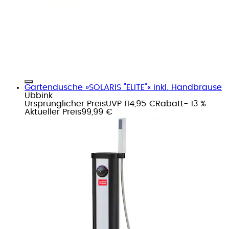
Gartendusche »SOLARIS "ELITE"« inkl. Handbrause
Ubbink
Ursprünglicher Preis
UVP 114,95 €
Rabatt
- 13 %
Aktueller Preis
99,99 €