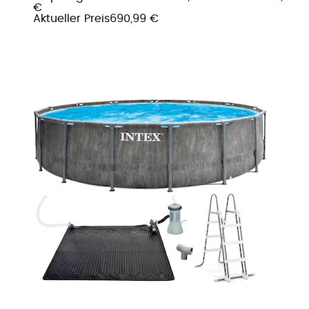
€
Aktueller Preis
690,99 €