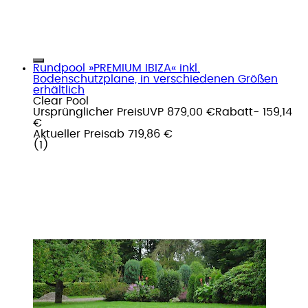
Rundpool »PREMIUM IBIZA« inkl.
Bodenschutzplane, in verschiedenen Größen
erhältlich
Clear Pool
Ursprünglicher Preis
UVP 879,00 €
Rabatt
- 159,14
€
Aktueller Preis
ab
719,86 €
(
1
)