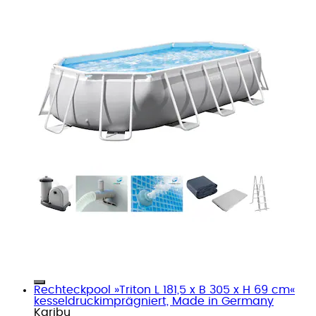
Rechteckpool »Triton L 181,5 x B 305 x H 69 cm«
kesseldruckimprägniert, Made in Germany
Karibu