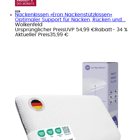
Nackenkissen »Eron Nackenstützkissen«
Optimaler Support für Nacken, Rücken und...
Wolkenfeld
Ursprünglicher Preis
UVP 54,99 €
Rabatt
- 34 %
Aktueller Preis
35,99 €