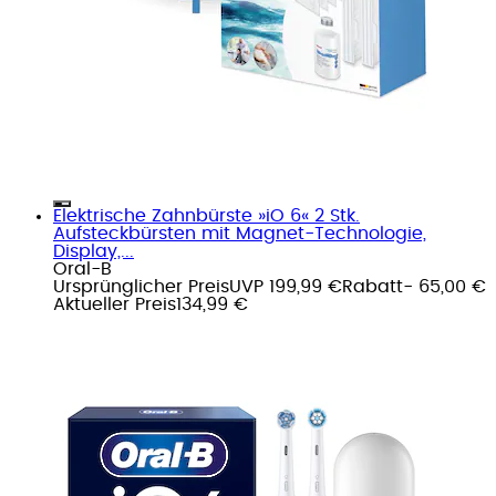
Elektrische Zahnbürste »iO 6« 2 Stk.
Aufsteckbürsten mit Magnet-Technologie,
Display,...
Oral-B
Ursprünglicher Preis
UVP 199,99 €
Rabatt
- 65,00 €
Aktueller Preis
134,99 €