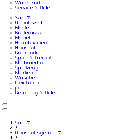
Warenkorb
Service & Hilfe
Sale %
Urlaubszeit
Mode
Bademode
Möbel
Heimtextilien
Haushalt
Baumarkt
Sport & Freizeit
Multimedia
Spielzeug
Marken
Wäsche
Flexikonto
jö
Beratung & Hilfe
Sale %
/
Haushaltsgeräte %
/