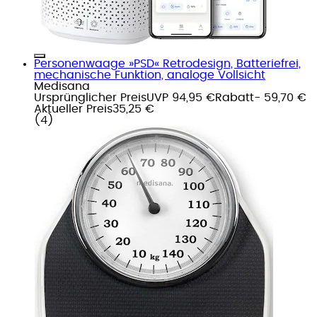
Personenwaage »PSD« Retrodesign, Batteriefrei,
mechanische Funktion, analoge Vollsicht
Medisana
Ursprünglicher Preis
UVP 94,95 €
Rabatt
- 59,70 €
Aktueller Preis
35,25 €
(
4
)