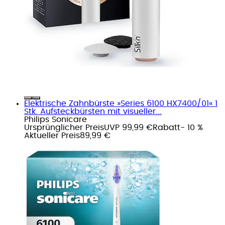
Elektrische Zahnbürste »Series 6100 HX7400/01« 1
Stk. Aufsteckbürsten mit visueller...
Philips Sonicare
Ursprünglicher Preis
UVP 99,99 €
Rabatt
- 10 %
Aktueller Preis
89,99 €