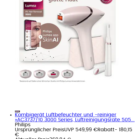
Kombigerät Luftbefeuchter und -reiniger
»AC3737/10 3000 Series, Luftreinigungsrate 505...
Philips
Ursprünglicher Preis
UVP 549,99 €
Rabatt
- 180,15
€