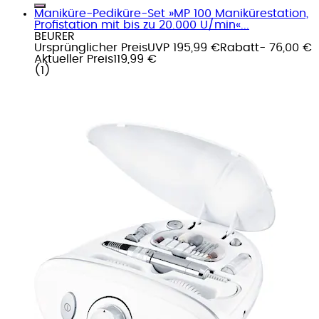
Maniküre-Pediküre-Set »MP 100 Manikürestation,
Profistation mit bis zu 20.000 U/min«...
BEURER
Ursprünglicher Preis
UVP 195,99 €
Rabatt
- 76,00 €
Aktueller Preis
119,99 €
(
1
)