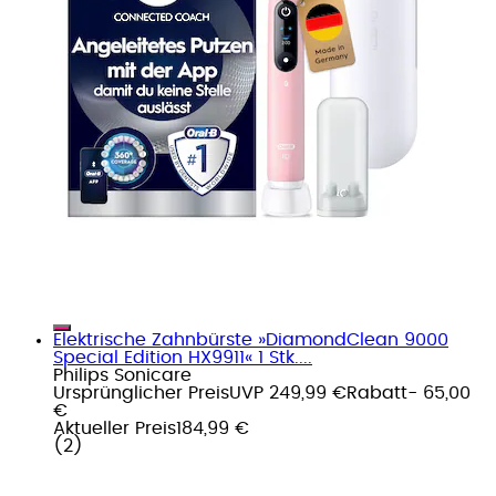
Elektrische Zahnbürste »DiamondClean 9000
Special Edition HX9911« 1 Stk....
Philips Sonicare
Ursprünglicher Preis
UVP 249,99 €
Rabatt
- 65,00
€
Aktueller Preis
184,99 €
(
2
)