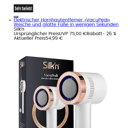
Elektrischer Hornhautentferner »VacuPedi«
Weiche und glatte Füße in wenigen Sekunden
Silk'n
Ursprünglicher Preis
UVP 75,00 €
Rabatt
- 26 %
Aktueller Preis
54,99 €