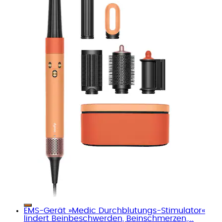
EMS-Gerät »Medic Durchblutungs-Stimulator«
lindert Beinbeschwerden, Beinschmerzen,...