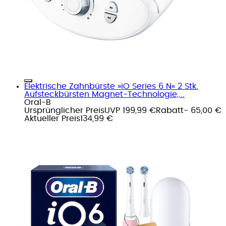
Elektrische Zahnbürste »iO Series 6 N« 2 Stk.
Aufsteckbürsten Magnet-Technologie,...
Oral-B
Ursprünglicher Preis
UVP 199,99 €
Rabatt
- 65,00 €
Aktueller Preis
134,99 €