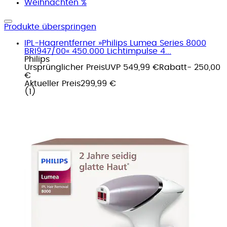
Weihnachten %
Produkte überspringen
IPL-Haarentferner »Philips Lumea Series 8000
BRI947/00« 450.000 Lichtimpulse 4...
Philips
Ursprünglicher Preis
UVP 549,99 €
Rabatt
- 250,00
€
Aktueller Preis
299,99 €
(
1
)