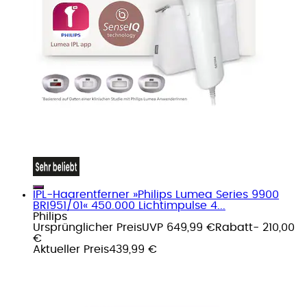
IPL-Haarentferner »Philips Lumea Series 9900
BRI951/01« 450.000 Lichtimpulse 4...
Philips
Ursprünglicher Preis
UVP 649,99 €
Rabatt
- 210,00
€
Aktueller Preis
439,99 €