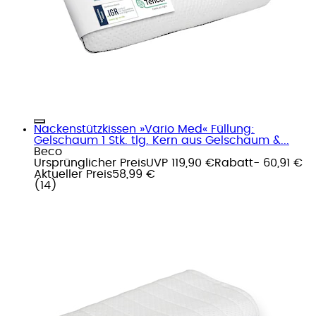
Nackenstützkissen »Vario Med« Füllung:
Gelschaum 1 Stk. tlg. Kern aus Gelschaum &...
Beco
Ursprünglicher Preis
UVP 119,90 €
Rabatt
- 60,91 €
Aktueller Preis
58,99 €
(
14
)