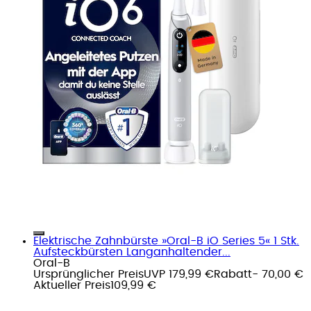
Elektrische Zahnbürste »Oral-B iO Series 5« 1 Stk.
Aufsteckbürsten Langanhaltender...
Oral-B
Ursprünglicher Preis
UVP 179,99 €
Rabatt
- 70,00 €
Aktueller Preis
109,99 €