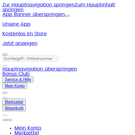
Zur Hauptnavigation springen
Zum Hauptinhalt
springen
App Banner überspringen
Unsere App
Kostenlos im Store
Jetzt anzeigen
Hauptnavigation überspringen
Bonus Club
Service & Hilfe
Mein Konto
Merkzettel
Warenkorb
Mein Konto
Merkzettel