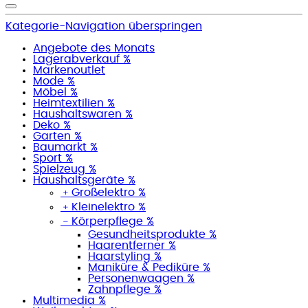
Kategorie-Navigation überspringen
Angebote des Monats
Lagerabverkauf %
Markenoutlet
Mode %
Möbel %
Heimtextilien %
Haushaltswaren %
Deko %
Garten %
Baumarkt %
Sport %
Spielzeug %
Haushaltsgeräte %
﹢
Großelektro %
﹢
Kleinelektro %
﹣
Körperpflege %
Gesundheitsprodukte %
Haarentferner %
Haarstyling %
Maniküre & Pediküre %
Personenwaagen %
Zahnpflege %
Multimedia %