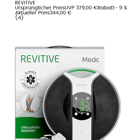
REVITIVE
Ursprünglicher Preis
UVP 379,00 €
Rabatt
- 9 %
Aktueller Preis
344,00 €
(
4
)