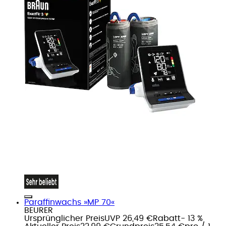
Paraffinwachs »MP 70«
BEURER
Ursprünglicher Preis
UVP 26,49 €
Rabatt
- 13 %