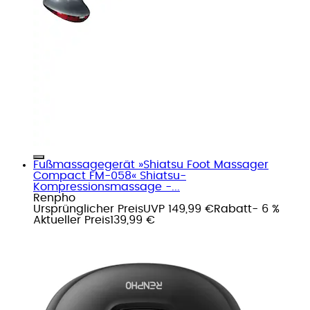
Fußmassagegerät »Shiatsu Foot Massager
Compact FM-058« Shiatsu-
Kompressionsmassage -...
Renpho
Ursprünglicher Preis
UVP 149,99 €
Rabatt
- 6 %
Aktueller Preis
139,99 €