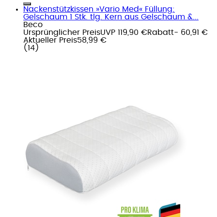
Nackenstützkissen »Vario Med« Füllung:
Gelschaum 1 Stk. tlg. Kern aus Gelschaum &...
Beco
Ursprünglicher Preis
UVP 119,90 €
Rabatt
- 60,91 €
Aktueller Preis
58,99 €
(
14
)