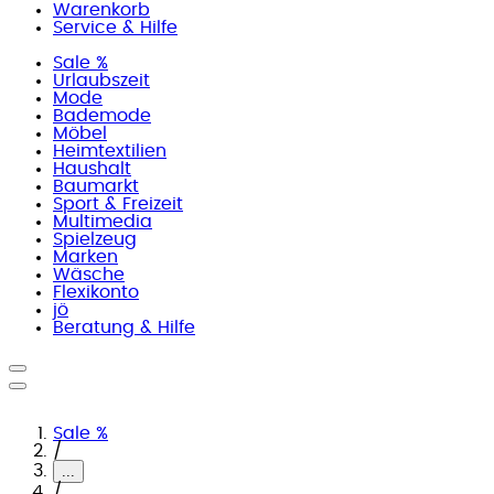
Warenkorb
Service & Hilfe
Sale %
Urlaubszeit
Mode
Bademode
Möbel
Heimtextilien
Haushalt
Baumarkt
Sport & Freizeit
Multimedia
Spielzeug
Marken
Wäsche
Flexikonto
jö
Beratung & Hilfe
Sale %
/
...
/