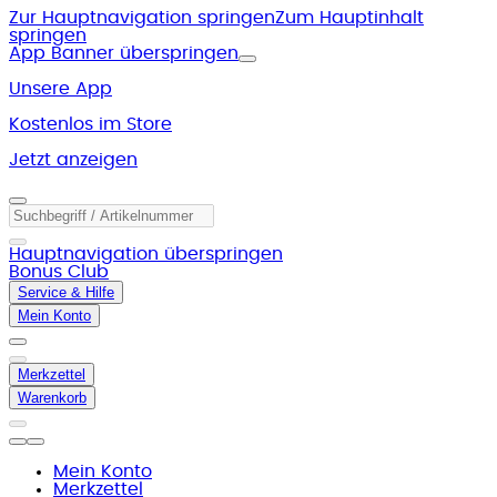
Zur Hauptnavigation springen
Zum Hauptinhalt
springen
App Banner überspringen
Unsere App
Kostenlos im Store
Jetzt anzeigen
Hauptnavigation überspringen
Bonus Club
Service & Hilfe
Mein Konto
Merkzettel
Warenkorb
Mein Konto
Merkzettel