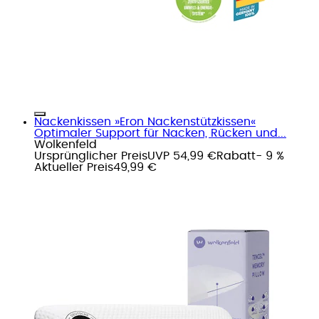
Nackenkissen »Eron Nackenstützkissen«
Optimaler Support für Nacken, Rücken und...
Wolkenfeld
Ursprünglicher Preis
UVP 54,99 €
Rabatt
- 9 %
Aktueller Preis
49,99 €