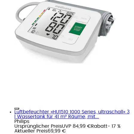
Luftbefeuchter »HU1510 1000 Series, ultraschall« 3
l Wassertank für 41 m² Räume, mit...
Philips
Ursprünglicher Preis
UVP 84,99 €
Rabatt
- 17 %
Aktueller Preis
69,99 €