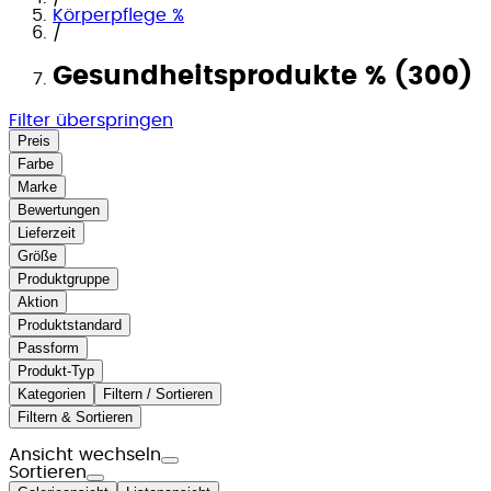
Körperpflege %
/
Gesundheitsprodukte % (300)
Filter überspringen
Preis
Farbe
Marke
Bewertungen
Lieferzeit
Größe
Produktgruppe
Aktion
Produktstandard
Passform
Produkt-Typ
Kategorien
Filtern / Sortieren
Filtern & Sortieren
Ansicht wechseln
Sortieren