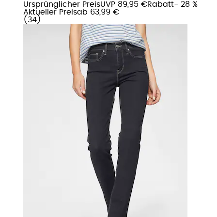
Ursprünglicher Preis
UVP 89,95 €
Rabatt
- 28 %
Aktueller Preis
ab
63,99 €
(
34
)