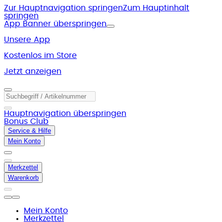
Zur Hauptnavigation springen
Zum Hauptinhalt
springen
App Banner überspringen
Unsere App
Kostenlos im Store
Jetzt anzeigen
Hauptnavigation überspringen
Bonus Club
Service & Hilfe
Mein Konto
Merkzettel
Warenkorb
Mein Konto
Merkzettel