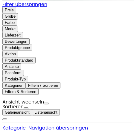
Filter überspringen
Preis
Größe
Farbe
Marke
Lieferzeit
Bewertungen
Produktgruppe
Aktion
Produktstandard
Anlässe
Passform
Produkt-Typ
Kategorien
Filtern / Sortieren
Filtern & Sortieren
Ansicht wechseln
Sortieren
Galerieansicht
Listenansicht
Kategorie-Navigation überspringen