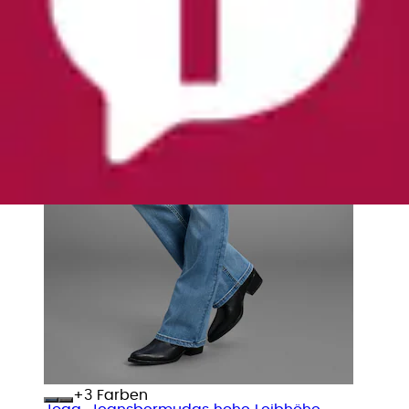
+
Farben