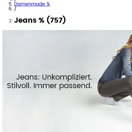
Damenmode %
/
Jeans % (757)