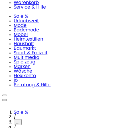
Warenkorb
Service & Hilfe
Sale %
Urlaubszeit
Mode
Bademode
Möbel
Heimtextilien
Haushalt
Baumarkt
Sport & Freizeit
Multimedia
Spielzeug
Marken
Wäsche
Flexikonto
jö
Beratung & Hilfe
Sale %
/
...
/