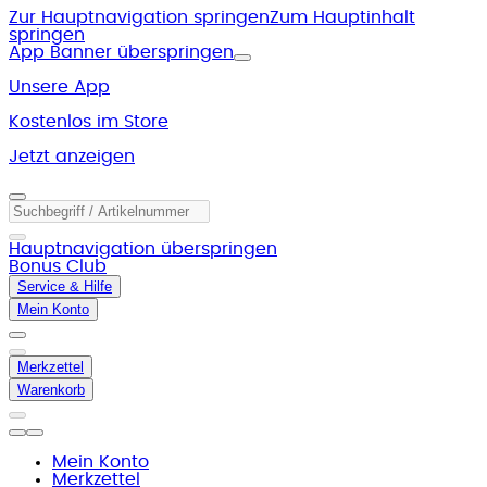
Zur Hauptnavigation springen
Zum Hauptinhalt
springen
App Banner überspringen
Unsere App
Kostenlos im Store
Jetzt anzeigen
Hauptnavigation überspringen
Bonus Club
Service & Hilfe
Mein Konto
Merkzettel
Warenkorb
Mein Konto
Merkzettel