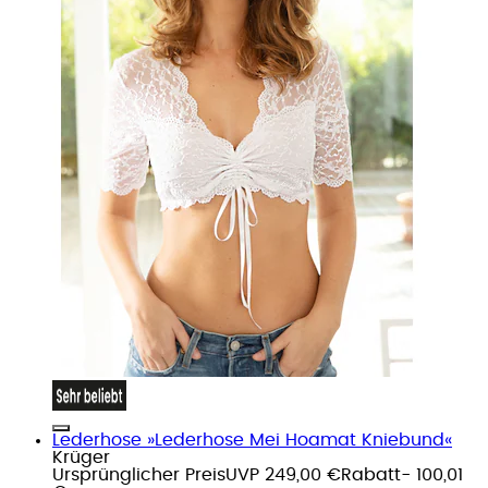
Lederhose »Lederhose Mei Hoamat Kniebund«
Krüger
Ursprünglicher Preis
UVP 249,00 €
Rabatt
- 100,01