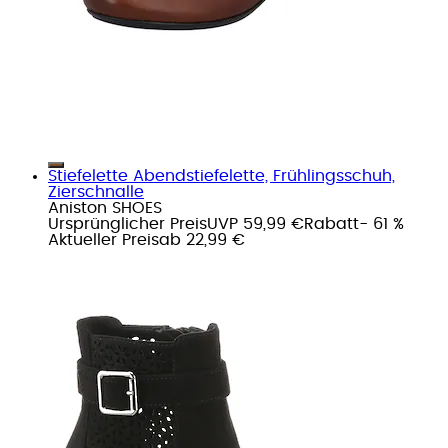
Stiefelette Abendstiefelette, Frühlingsschuh,
Zierschnalle
Aniston SHOES
Ursprünglicher Preis
UVP 59,99 €
Rabatt
- 61 %
Aktueller Preis
ab
22,99 €