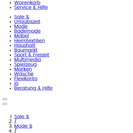
Warenkorb
Service & Hilfe
Sale %
Urlaubszeit
Mode
Bademode
Möbel
Heimtextilien
Haushalt
Baumarkt
Sport & Freizeit
Multimedia
Spielzeug
Marken
Wäsche
Flexikonto
jö
Beratung & Hilfe
Sale %
/
Mode %
/