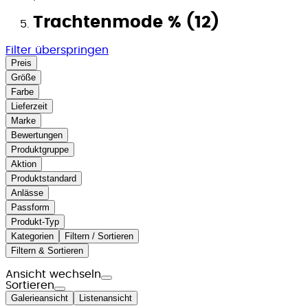
Trachtenmode % (12)
Filter überspringen
Preis
Größe
Farbe
Lieferzeit
Marke
Bewertungen
Produktgruppe
Aktion
Produktstandard
Anlässe
Passform
Produkt-Typ
Kategorien
Filtern / Sortieren
Filtern & Sortieren
Ansicht wechseln
Sortieren
Galerieansicht
Listenansicht