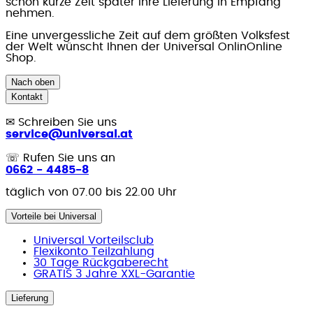
schon kurze Zeit später Ihre Lieferung in Empfang
nehmen.
Eine unvergessliche Zeit auf dem größten Volksfest
der Welt wünscht Ihnen der Universal OnlinOnline
Shop.
Nach oben
Kontakt
✉
Schreiben Sie uns
service@universal.at
☏
Rufen Sie uns an
0662 - 4485-8
täglich von 07.00 bis 22.00 Uhr
Vorteile bei Universal
Universal Vorteilsclub
Flexikonto Teilzahlung
30 Tage Rückgaberecht
GRATIS 3 Jahre XXL-Garantie
Lieferung