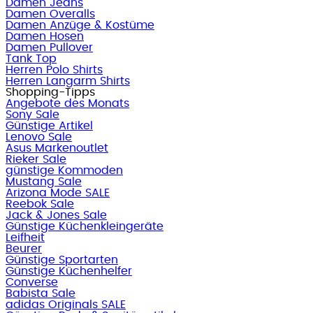
Damen Jeans
Damen Overalls
Damen Anzüge & Kostüme
Damen Hosen
Damen Pullover
Tank Top
Herren Polo Shirts
Herren Langarm Shirts
Shopping-Tipps
Angebote des Monats
Sony Sale
Günstige Artikel
Lenovo Sale
Asus Markenoutlet
Rieker Sale
günstige Kommoden
Mustang Sale
Arizona Mode SALE
Reebok Sale
Jack & Jones Sale
Günstige Küchenkleingeräte
Leifheit
Beurer
Günstige Sportarten
Günstige Küchenhelfer
Converse
Babista Sale
adidas Originals SALE