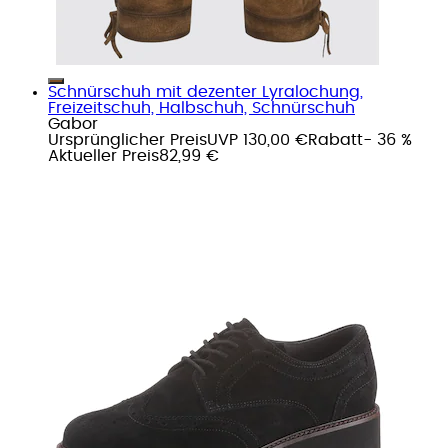
Schnürschuh mit dezenter Lyralochung,
Freizeitschuh, Halbschuh, Schnürschuh
Gabor
Ursprünglicher Preis
UVP 130,00 €
Rabatt
- 36 %
Aktueller Preis
82,99 €