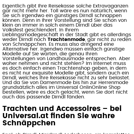
Eigentlich gibt Ihre Reisekasse solche Extravaganzen
gar nicht mehr her. Toll wäre es nun natürlich, wenn
Sie sich irgendwo ein günstiges Dirndl schnappen
können. Denn in Ihrer Vorstellung sind Sie schon von
klein an immer in solch einem Dirndl über das
Volksfest geschlendert. In Ihrem
Lieblingsmodegeschäft in der Stadt gibt es allerdings
weder Dirndl noch
Trachtenmode
, gar nicht zu reden
von Schnäppchen. Es muss also dringend eine
Alternative her. Irgendwo müssen einfach günstige
Modelle auf Sie warten, die genau Ihren
Vorstellungen von Landhausmode entsprechen. Aber
woher nehmen und nicht stehlen? Im Internet muss
es doch einfach einen Trachtenshop geben, in dem
es nicht nur exquisite Modelle gibt, sondern auch ein
Dirndl, welches Ihre Reisekasse nicht zu sehr belastet.
Und da Sie von Damenmode bis hin zur Herrenmode
grundsätzlich alles im Universal OnlinOnline Shop
bestellen, wäre es doch gelacht, wenn Sie dort nicht
auch das passende Dirndl fänden.
Trachten und Accessoires – bei
Universal.at finden Sie wahre
Schnäppchen