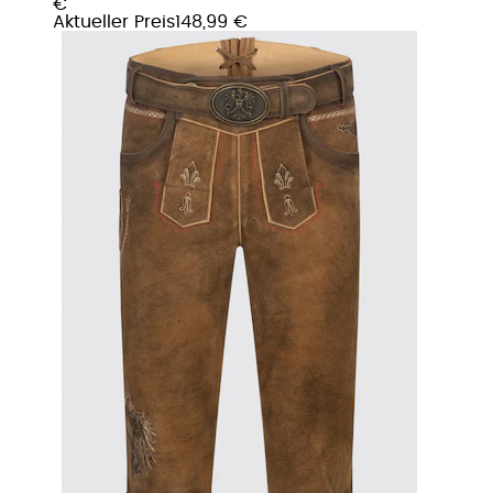
€
Aktueller Preis
148,99 €