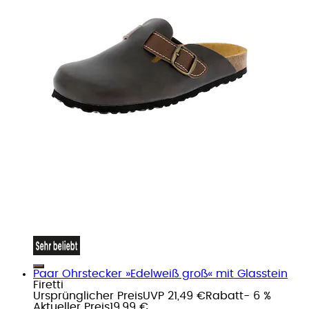
Paar Ohrstecker »Edelweiß groß« mit Glasstein
Firetti
Ursprünglicher Preis
UVP 21,49 €
Rabatt
- 6 %
Aktueller Preis
19,99 €