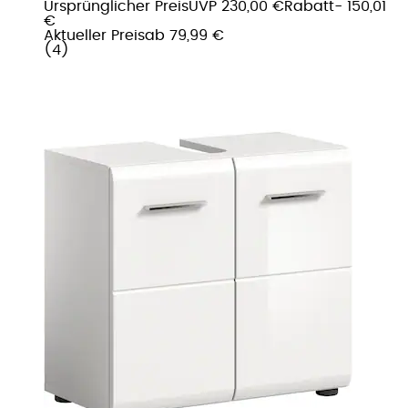
Ursprünglicher Preis
UVP 230,00 €
Rabatt
- 150,01
€
Aktueller Preis
ab
79,99 €
(
4
)