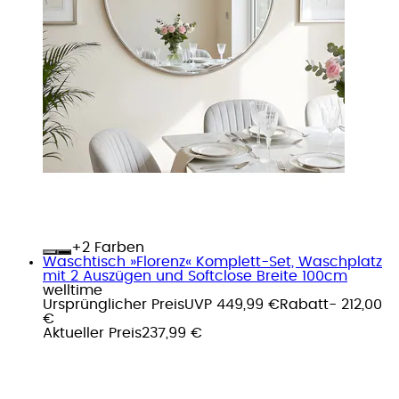
+
Farben
Waschtisch »Florenz« Komplett-Set, Waschplatz
mit 2 Auszügen und Softclose Breite 100cm
welltime
Ursprünglicher Preis
UVP 449,99 €
Rabatt
- 212,00
€
Aktueller Preis
237,99 €