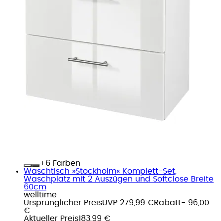
+
Farben
Waschtisch »Stockholm« Komplett-Set,
Waschplatz mit 2 Auszügen und Softclose Breite
60cm
welltime
Ursprünglicher Preis
UVP 279,99 €
Rabatt
- 96,00
€
Aktueller Preis
183,99 €