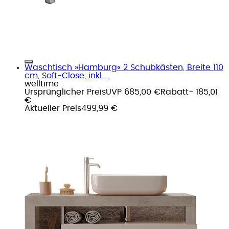
Waschtisch »Hamburg« 2 Schubkästen, Breite 110
cm, Soft-Close, inkl....
welltime
Ursprünglicher Preis
UVP 685,00 €
Rabatt
- 185,01
€
Aktueller Preis
499,99 €