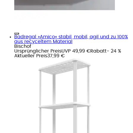
Badregal »Amico« stabil, mobil, agil und zu 100%
aus recyceltem Material
Bischof
Ursprünglicher Preis
UVP 49,99 €
Rabatt
- 24 %
Aktueller Preis
37,99 €