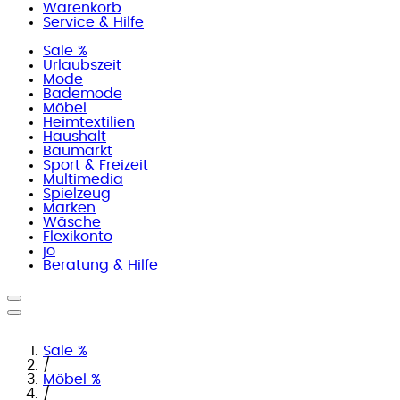
Warenkorb
Service & Hilfe
Sale %
Urlaubszeit
Mode
Bademode
Möbel
Heimtextilien
Haushalt
Baumarkt
Sport & Freizeit
Multimedia
Spielzeug
Marken
Wäsche
Flexikonto
jö
Beratung & Hilfe
Sale %
/
Möbel %
/