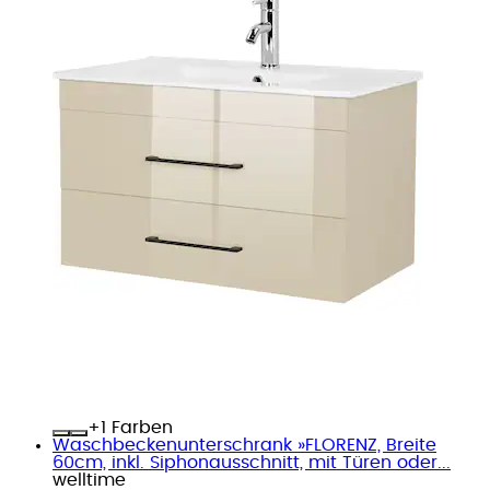
+
Farben
Waschbeckenunterschrank »FLORENZ, Breite
60cm, inkl. Siphonausschnitt, mit Türen oder...
welltime