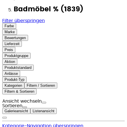
Badmöbel % (1839)
Filter überspringen
Farbe
Marke
Bewertungen
Lieferzeit
Preis
Produktgruppe
Aktion
Produktstandard
Anlässe
Produkt-Typ
Kategorien
Filtern / Sortieren
Filtern & Sortieren
Ansicht wechseln
Sortieren
Galerieansicht
Listenansicht
Kategorie-Navigation überspringen