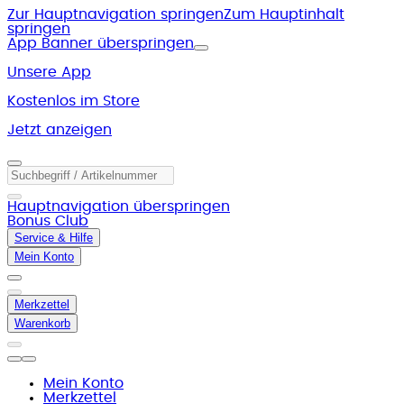
Zur Hauptnavigation springen
Zum Hauptinhalt
springen
App Banner überspringen
Unsere App
Kostenlos im Store
Jetzt anzeigen
Hauptnavigation überspringen
Bonus Club
Service & Hilfe
Mein Konto
Merkzettel
Warenkorb
Mein Konto
Merkzettel