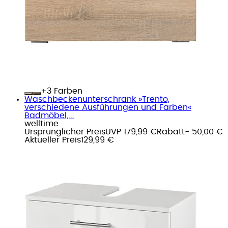
+
Farben
Waschbeckenunterschrank »Trento,
verschiedene Ausführungen und Farben«
Badmöbel,...
welltime
Ursprünglicher Preis
UVP 179,99 €
Rabatt
- 50,00 €
Aktueller Preis
129,99 €