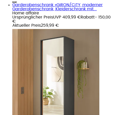
Garderobenschrank »GiRON/CiTY, moderner
Garderobenschrank, Kleiderschrank mit...
Home affaire
Ursprünglicher Preis
UVP 409,99 €
Rabatt
- 150,00
€
Aktueller Preis
259,99 €