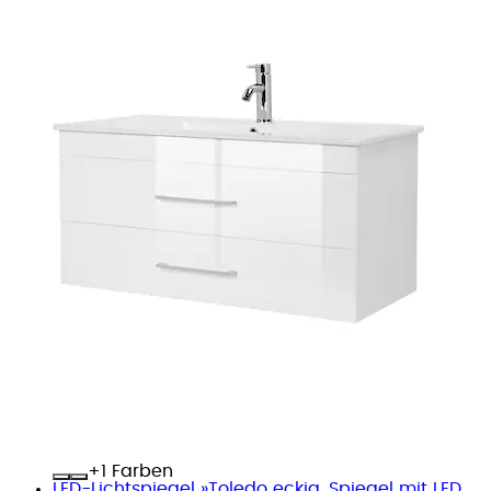
+
Farben
LED-Lichtspiegel »Toledo eckig, Spiegel mit LED