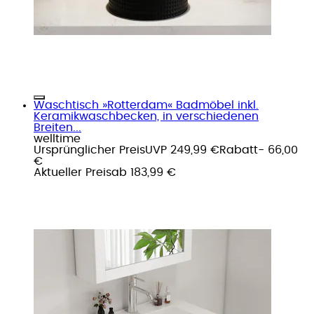
Waschtisch »Rotterdam« Badmöbel inkl.
Keramikwaschbecken, in verschiedenen
Breiten...
welltime
Ursprünglicher Preis
UVP 249,99 €
Rabatt
- 66,00
€
Aktueller Preis
ab
183,99 €