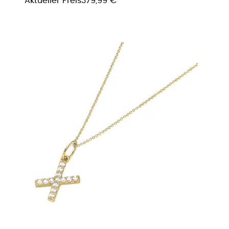
Aktueller Preis
379,99 €