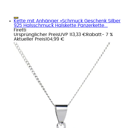
Kette mit Anhänger »Schmuck Geschenk Silber
925 Halsschmuck Halskette Panzerkette...
Firetti
Ursprünglicher Preis
UVP 113,33 €
Rabatt
- 7 %
Aktueller Preis
104,99 €