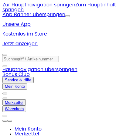
Zur Hauptnavigation springen
Zum Hauptinhalt
springen
App Banner überspringen
Unsere App
Kostenlos im Store
Jetzt anzeigen
Hauptnavigation überspringen
Bonus Club
Service & Hilfe
Mein Konto
Merkzettel
Warenkorb
Mein Konto
Merkzettel