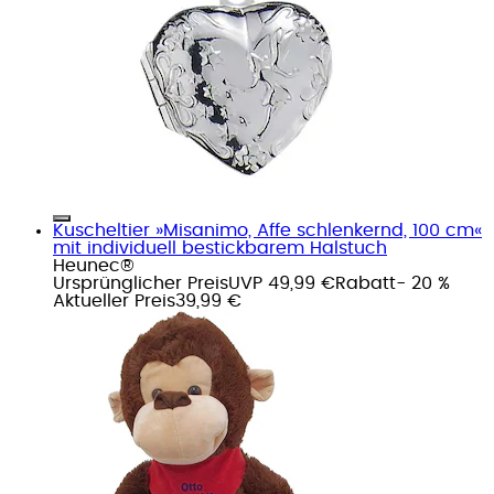
Kuscheltier »Misanimo, Affe schlenkernd, 100 cm«
mit individuell bestickbarem Halstuch
Heunec®
Ursprünglicher Preis
UVP 49,99 €
Rabatt
- 20 %
Aktueller Preis
39,99 €