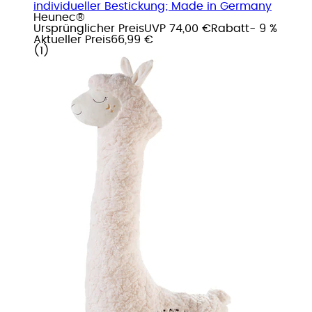
individueller Bestickung; Made in Germany
Heunec®
Ursprünglicher Preis
UVP 74,00 €
Rabatt
- 9 %
Aktueller Preis
66,99 €
(
1
)