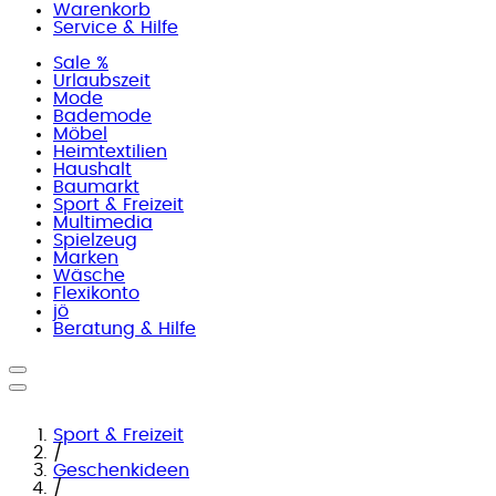
Warenkorb
Service & Hilfe
Sale %
Urlaubszeit
Mode
Bademode
Möbel
Heimtextilien
Haushalt
Baumarkt
Sport & Freizeit
Multimedia
Spielzeug
Marken
Wäsche
Flexikonto
jö
Beratung & Hilfe
Sport & Freizeit
/
Geschenkideen
/