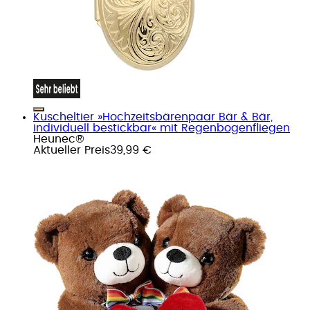
Kuscheltier »Hochzeitsbärenpaar Bär & Bär,
individuell bestickbar« mit Regenbogenfliegen
Heunec®
Aktueller Preis
39,99 €