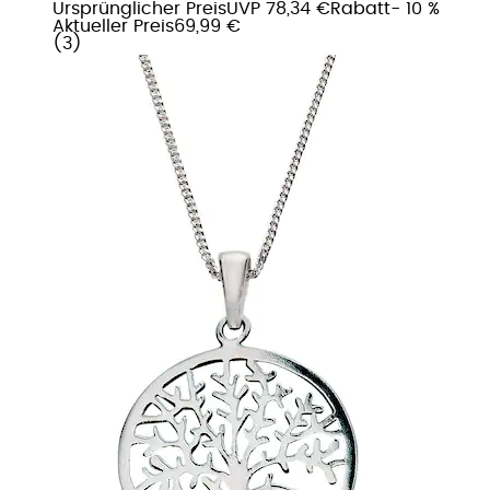
Ursprünglicher Preis
UVP 78,34 €
Rabatt
- 10 %
Aktueller Preis
69,99 €
(
3
)