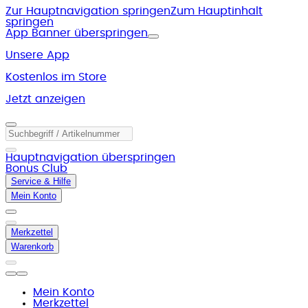
Zur Hauptnavigation springen
Zum Hauptinhalt
springen
App Banner überspringen
Unsere App
Kostenlos im Store
Jetzt anzeigen
Hauptnavigation überspringen
Bonus Club
Service & Hilfe
Mein Konto
Merkzettel
Warenkorb
Mein Konto
Merkzettel