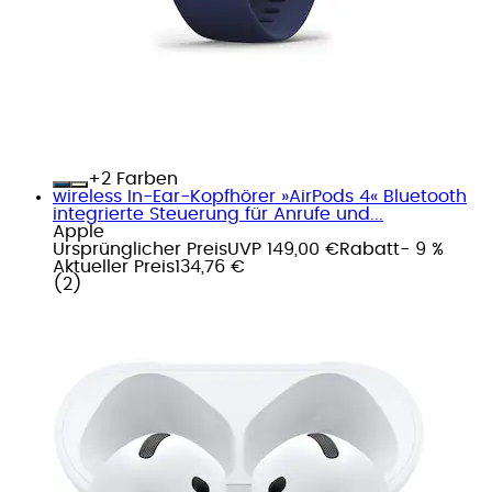
+
Farben
wireless In-Ear-Kopfhörer »AirPods 4« Bluetooth
integrierte Steuerung für Anrufe und...
Apple
Ursprünglicher Preis
UVP 149,00 €
Rabatt
- 9 %
Aktueller Preis
134,76 €
(
2
)