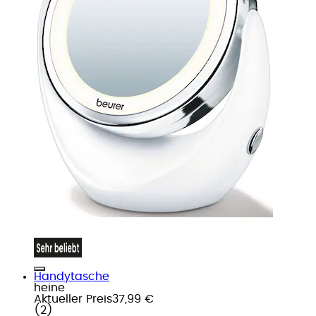
Handytasche
heine
Aktueller Preis
37,99 €
(
2
)