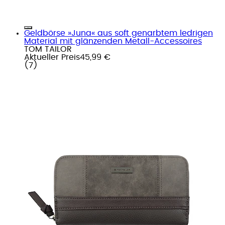
Geldbörse »Juna« aus soft genarbtem ledrigen
Material mit glänzenden Metall-Accessoires
TOM TAILOR
Aktueller Preis
45,99 €
(
7
)