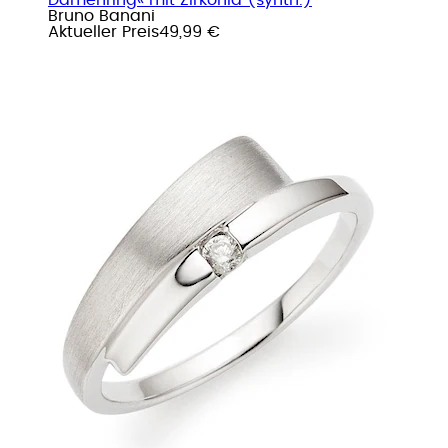
Bruno Banani
Aktueller Preis
49,99 €