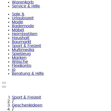
Warenkorb
Service & Hilfe
Sale %
Urlaubszeit
Mode
Bademode
Möbel
Heimtextilien
Haushalt
Baumarkt
Sport & Freizeit
Multimedia
Spielzeug
Marken
Wäsche
Flexikonto
jö
Beratung & Hilfe
Sport & Freizeit
/
Geschenkideen
/