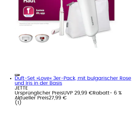
Duft-Set »Love« 3er-Pack, mit bulgarischer Rose
und Iris in der Basis
JETTE
Ursprünglicher Preis
UVP 29,99 €
Rabatt
- 6 %
Aktueller Preis
27,99 €
(
1
)