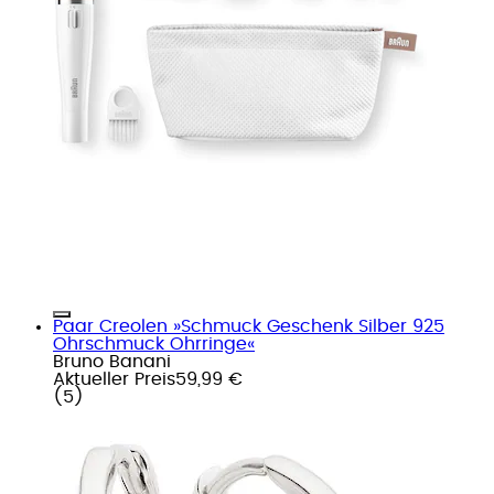
Paar Creolen »Schmuck Geschenk Silber 925
Ohrschmuck Ohrringe«
Bruno Banani
Aktueller Preis
59,99 €
(
5
)