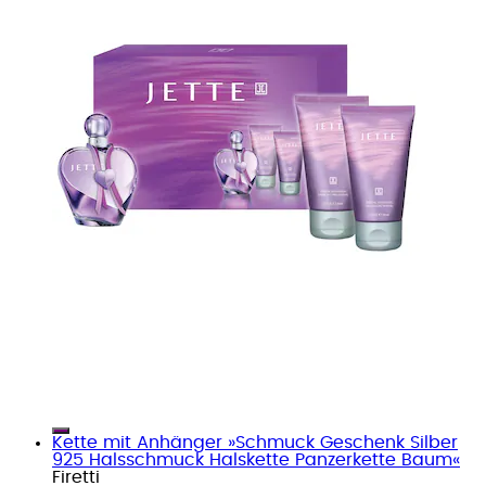
Kette mit Anhänger »Schmuck Geschenk Silber
925 Halsschmuck Halskette Panzerkette Baum«
Firetti