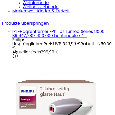
Weinfreunde
Wellnessliebende
Markenwelt Kinder & Freizeit
Produkte überspringen
IPL-Haarentferner »Philips Lumea Series 8000
BRI947/00« 450.000 Lichtimpulse 4...
Philips
Ursprünglicher Preis
UVP 549,99 €
Rabatt
- 250,00
€
Aktueller Preis
299,99 €
(
1
)