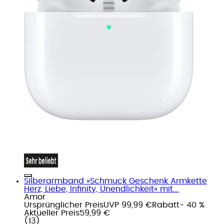
Silberarmband »Schmuck Geschenk Armkette
Herz, Liebe, Infinity, Unendlichkeit« mit...
Amor
Ursprünglicher Preis
UVP 99,99 €
Rabatt
- 40 %
Aktueller Preis
59,99 €
(
13
)