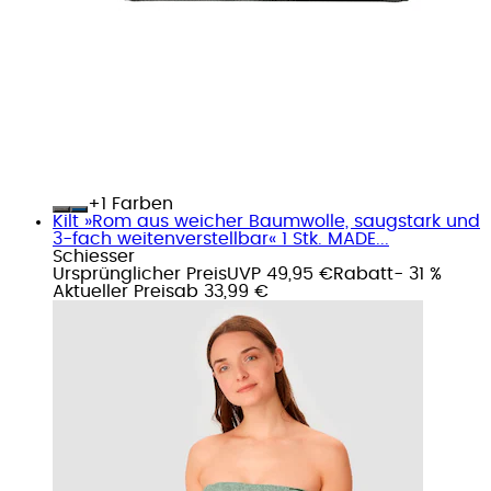
+
Farben
Kilt »Rom aus weicher Baumwolle, saugstark und
3-fach weitenverstellbar« 1 Stk. MADE...
Schiesser
Ursprünglicher Preis
UVP 49,95 €
Rabatt
- 31 %
Aktueller Preis
ab
33,99 €