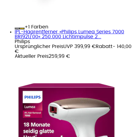
+
Farben
IPL-Haarentferner »Philips Lumea Series 7000
BRI921/00« 250.000 Lichtimpulse 2...
Philips
Ursprünglicher Preis
UVP 399,99 €
Rabatt
- 140,00
€
Aktueller Preis
259,99 €