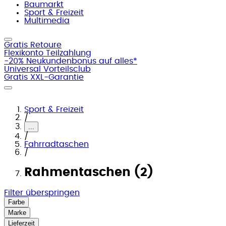
Baumarkt
Sport & Freizeit
Multimedia
Gratis Retoure
Flexikonto Teilzahlung
-20% Neukundenbonus auf alles*
Universal Vorteilsclub
Gratis XXL-Garantie
Sport & Freizeit
/
...
/
Fahrradtaschen
/
Rahmentaschen (2)
Filter überspringen
Farbe
Marke
Lieferzeit