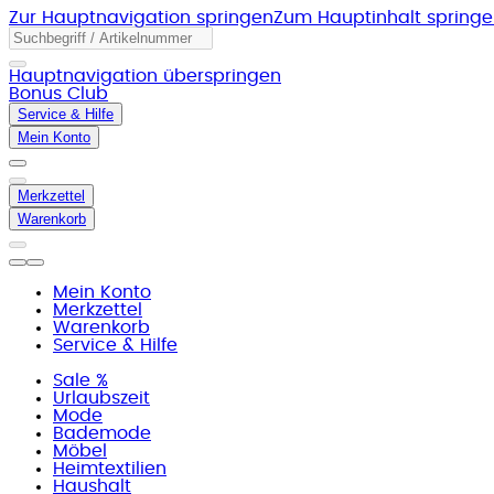
Zur Hauptnavigation springen
Zum Hauptinhalt spring
Hauptnavigation überspringen
Bonus Club
Service & Hilfe
Mein Konto
Merkzettel
Warenkorb
Mein Konto
Merkzettel
Warenkorb
Service & Hilfe
Sale %
Urlaubszeit
Mode
Bademode
Möbel
Heimtextilien
Haushalt