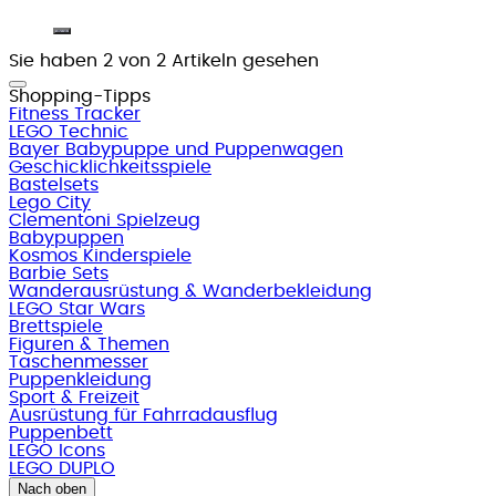
Sie haben 2 von 2 Artikeln gesehen
Shopping-Tipps
Fitness Tracker
LEGO Technic
Bayer Babypuppe und Puppenwagen
Geschicklichkeitsspiele
Bastelsets
Lego City
Clementoni Spielzeug
Babypuppen
Kosmos Kinderspiele
Barbie Sets
Wanderausrüstung & Wanderbekleidung
LEGO Star Wars
Brettspiele
Figuren & Themen
Taschenmesser
Puppenkleidung
Sport & Freizeit
Ausrüstung für Fahrradausflug
Puppenbett
LEGO Icons
LEGO DUPLO
Nach oben