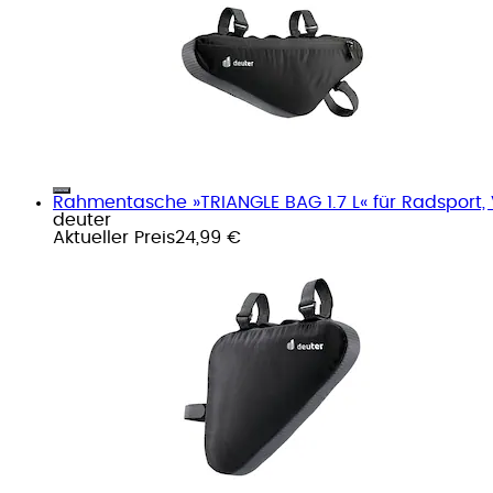
Rahmentasche »TRIANGLE BAG 1.7 L« für Radsport, 
deuter
Aktueller Preis
24,99 €