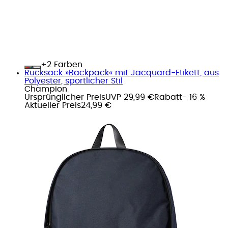
+
Farben
Rucksack »Backpack« mit Jacquard-Etikett, aus
Polyester, sportlicher Stil
Champion
Ursprünglicher Preis
UVP 29,99 €
Rabatt
- 16 %
Aktueller Preis
24,99 €