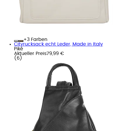
+
Farben
Cityrucksack echt Leder, Made in Italy
Piké
Aktueller Preis
79,99 €
(
6
)