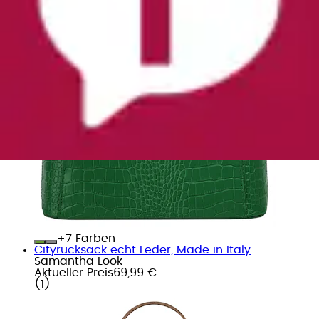
+
Farben
Cityrucksack echt Leder, Made in Italy
Samantha Look
Aktueller Preis
69,99 €
(
1
)