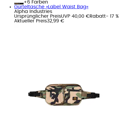
+
Farben
Gürteltasche »Label Waist Bag«
Alpha Industries
Ursprünglicher Preis
UVP 40,00 €
Rabatt
- 17 %
Aktueller Preis
32,99 €