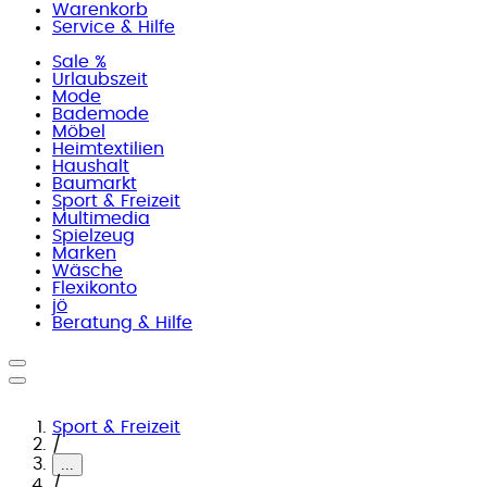
Warenkorb
Service & Hilfe
Sale %
Urlaubszeit
Mode
Bademode
Möbel
Heimtextilien
Haushalt
Baumarkt
Sport & Freizeit
Multimedia
Spielzeug
Marken
Wäsche
Flexikonto
jö
Beratung & Hilfe
Sport & Freizeit
/
...
/