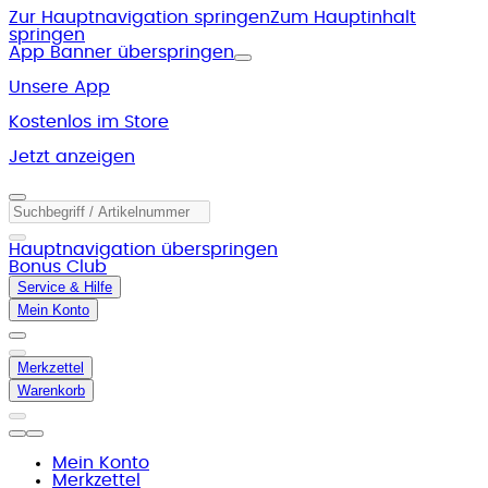
Zur Hauptnavigation springen
Zum Hauptinhalt
springen
App Banner überspringen
Unsere App
Kostenlos im Store
Jetzt anzeigen
Hauptnavigation überspringen
Bonus Club
Service & Hilfe
Mein Konto
Merkzettel
Warenkorb
Mein Konto
Merkzettel