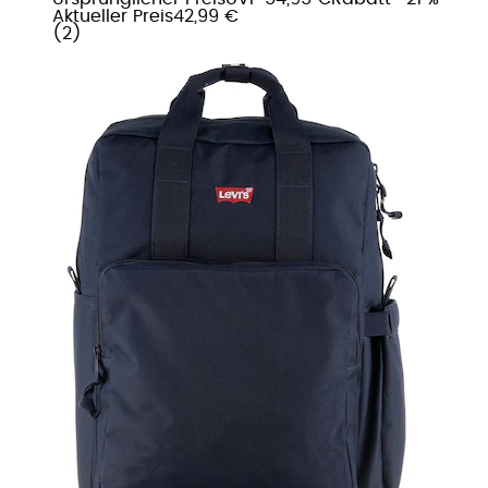
Aktueller Preis
42,99 €
(
2
)