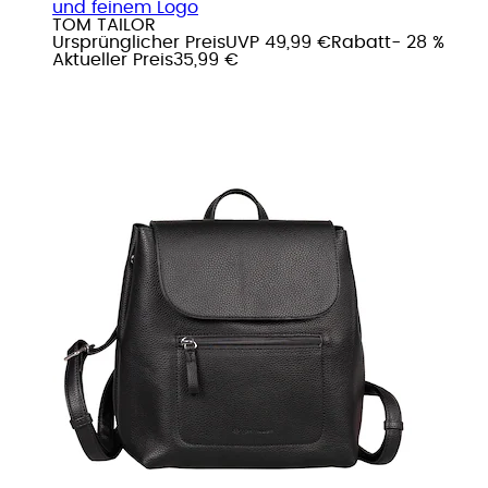
und feinem Logo
TOM TAILOR
Ursprünglicher Preis
UVP 49,99 €
Rabatt
- 28 %
Aktueller Preis
35,99 €