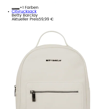
+
Farben
Cityrucksack
Betty Barclay
Aktueller Preis
59,99 €