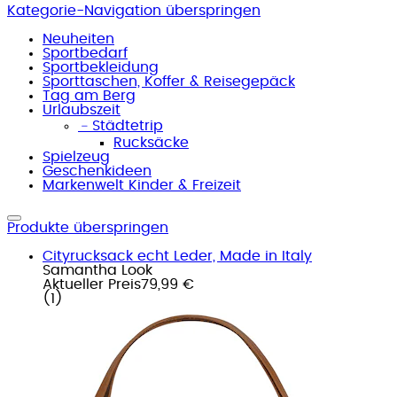
Kategorie-Navigation überspringen
Neuheiten
Sportbedarf
Sportbekleidung
Sporttaschen, Koffer & Reisegepäck
Tag am Berg
Urlaubszeit
﹣
Städtetrip
Rucksäcke
Spielzeug
Geschenkideen
Markenwelt Kinder & Freizeit
Produkte überspringen
Cityrucksack echt Leder, Made in Italy
Samantha Look
Aktueller Preis
79,99 €
(
1
)