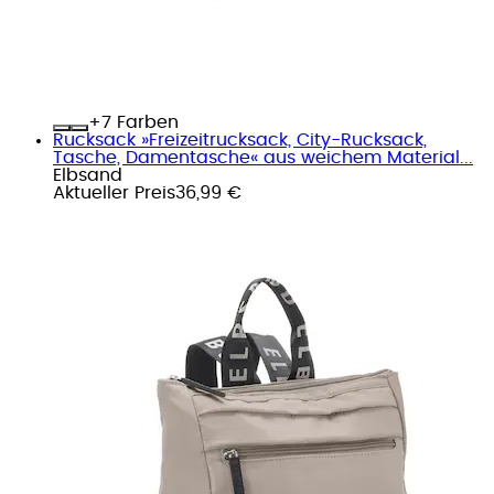
+
Farben
Rucksack »Freizeitrucksack, City-Rucksack,
Tasche, Damentasche« aus weichem Material...
Elbsand
Aktueller Preis
36,99 €