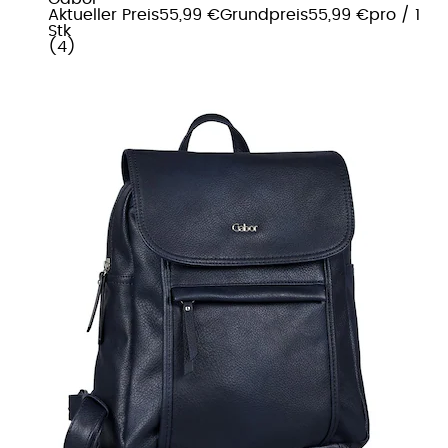
Aktueller Preis
55,99 €
Grundpreis
55,99 €
pro
/
1
Stk
(
4
)