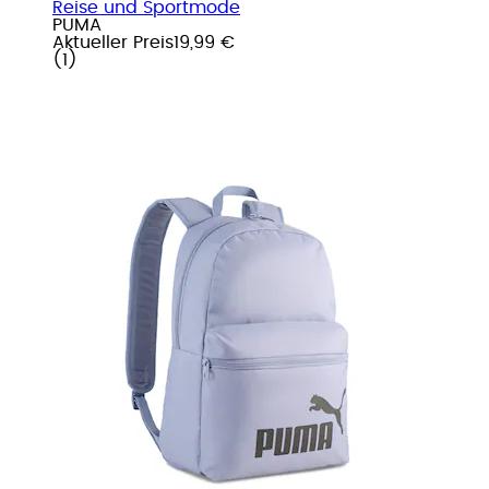
Reise und Sportmode
PUMA
Aktueller Preis
19,99 €
(
1
)