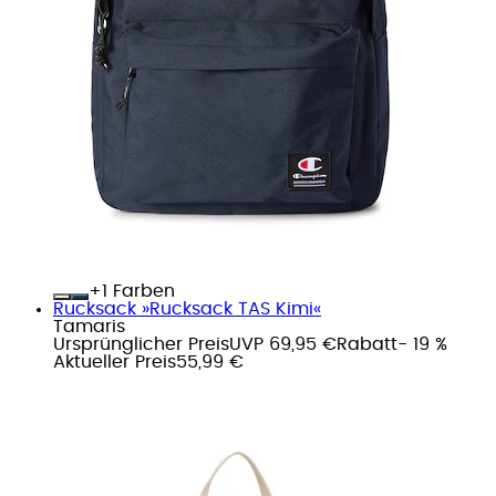
+
Farben
Rucksack »Rucksack TAS Kimi«
Tamaris
Ursprünglicher Preis
UVP 69,95 €
Rabatt
- 19 %
Aktueller Preis
55,99 €