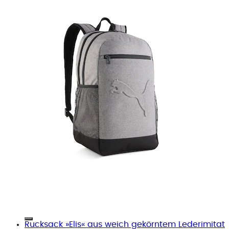
Rucksack »Elis« aus weich gekörntem Lederimitat