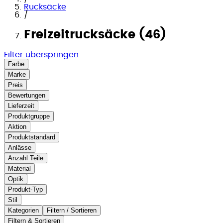
Rucksäcke
/
Freizeitrucksäcke (46)
Filter überspringen
Farbe
Marke
Preis
Bewertungen
Lieferzeit
Produktgruppe
Aktion
Produktstandard
Anlässe
Anzahl Teile
Material
Optik
Produkt-Typ
Stil
Kategorien
Filtern / Sortieren
Filtern & Sortieren