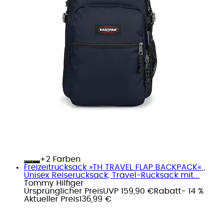
+
Farben
Freizeitrucksack »TH TRAVEL FLAP BACKPACK« ,
Unisex Reiserucksack, Travel-Rucksack mit...
Tommy Hilfiger
Ursprünglicher Preis
UVP 159,90 €
Rabatt
- 14 %
Aktueller Preis
136,99 €