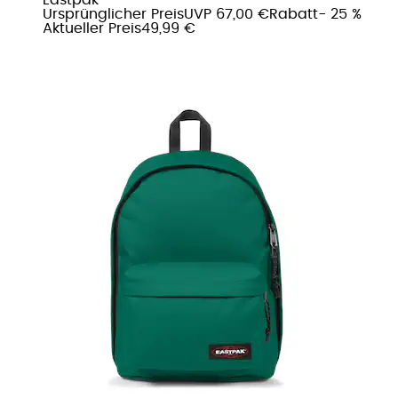
Ursprünglicher Preis
UVP 67,00 €
Rabatt
- 25 %
Aktueller Preis
49,99 €