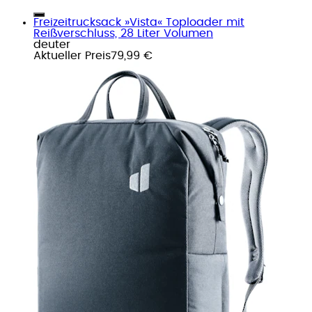
Freizeitrucksack »Vista« Toploader mit
Reißverschluss, 28 Liter Volumen
deuter
Aktueller Preis
79,99 €