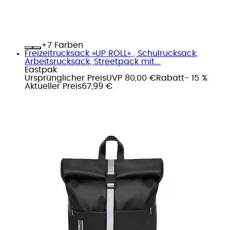
+
Farben
Freizeitrucksack »UP ROLL« , Schulrucksack,
Arbeitsrucksack, Streetpack mit...
Eastpak
Ursprünglicher Preis
UVP 80,00 €
Rabatt
- 15 %
Aktueller Preis
67,99 €