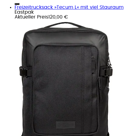
Freizeitrucksack »Tecum L« mit viel Stauraum
Eastpak
Aktueller Preis
120,00 €