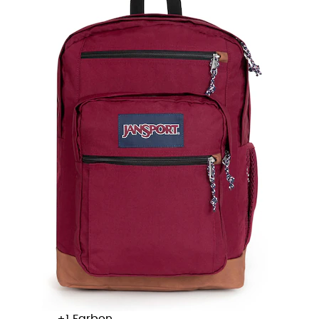
+
Farben