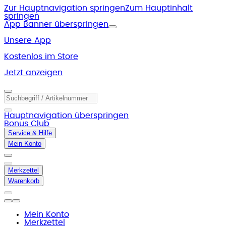
Zur Hauptnavigation springen
Zum Hauptinhalt
springen
App Banner überspringen
Unsere App
Kostenlos im Store
Jetzt anzeigen
Hauptnavigation überspringen
Bonus Club
Service & Hilfe
Mein Konto
Merkzettel
Warenkorb
Mein Konto
Merkzettel