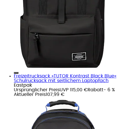
Freizeitrucksack »TUTOR Kontrast Black Blue«
Schulrucksack mit seitlichem Laptopfach
Eastpak
Ursprünglicher Preis
UVP 115,00 €
Rabatt
- 6 %
Aktueller Preis
107,99 €