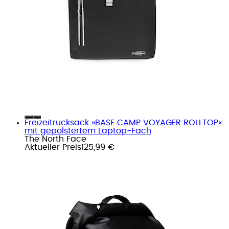
Freizeitrucksack »BASE CAMP VOYAGER ROLLTOP«
mit gepolstertem Laptop-Fach
The North Face
Aktueller Preis
125,99 €