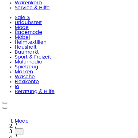
Warenkorb
Service & Hilfe
Sale %
Urlaubszeit
Mode
Bademode
Möbel
Heimtextilien
Haushalt
Baumarkt
Sport & Freizeit
Multimedia
Spielzeug
Marken
Wäsche
Flexikonto
jö
Beratung & Hilfe
Mode
/
...
/