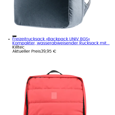
Freizeitrucksack »Backpack UNIV BGS«
Kompakter, wasserabweisender Rucksack mit...
Killtec
Aktueller Preis
39,95 €