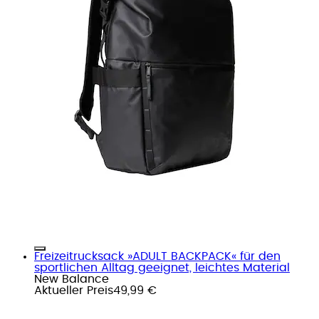
Freizeitrucksack »ADULT BACKPACK« für den
sportlichen Alltag geeignet, leichtes Material
New Balance
Aktueller Preis
49,99 €