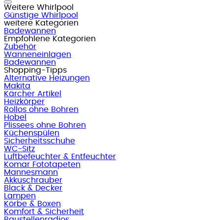
Weitere Whirlpool
Günstige Whirlpool
weitere Kategorien
Badewannen
Empfohlene Kategorien
Zubehör
Wanneneinlagen
Badewannen
Shopping-Tipps
Alternative Heizungen
Makita
Kärcher Artikel
Heizkörper
Rollos ohne Bohren
Hobel
Plissees ohne Bohren
Küchenspülen
Sicherheitsschuhe
WC-Sitz
Luftbefeuchter & Entfeuchter
Komar Fototapeten
Mannesmann
Akkuschrauber
Black & Decker
Lampen
Körbe & Boxen
Komfort & Sicherheit
Baustellenradios