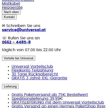
Mistkübel
Heizgeräte
Nach oben
Kontakt
✉
Schreiben Sie uns
service@universal.at
☏
Rufen Sie uns an
0662 - 4485-8
täglich von 07.00 bis 22.00 Uhr
Vorteile bei Universal
Universal Vorteilsclub
Flexikonto Teilzahlung
30 Tage Rückgaberecht
GRATIS 3 Jahre XXL-Garantie
Lieferung
Gratis Paketversand ab 75€ Bestellwert
Speditionslieferung 39,99
€
GRATISLIEFERUNG mit dem Universal Vorteilsclub
Gratis Versand an einen Hermes PaketShop Ihrer