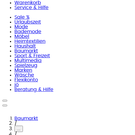
Warenkorb
Service & Hilfe
Sale %
Urlaubszeit
Mode
Bademode
Möbel
Heimtextilien
Haushalt
Baumarkt
Sport & Freizeit
Multimedia
Spielzeug
Marken
Wäsche
Flexikonto
jö
Beratung & Hilfe
Baumarkt
/
...
/