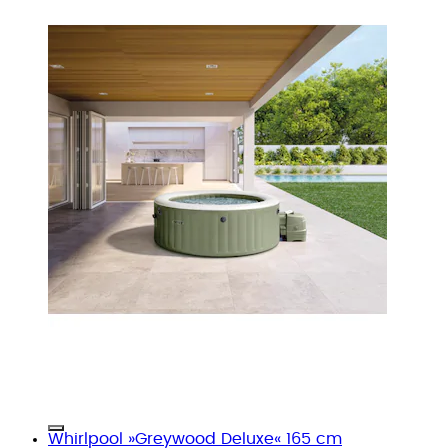
Whirlpool »Greywood Deluxe« 165 cm