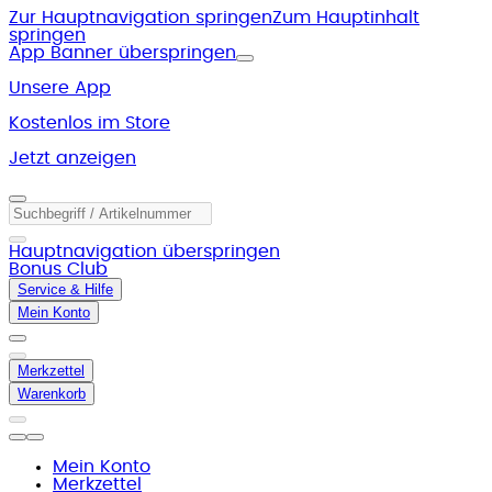
Zur Hauptnavigation springen
Zum Hauptinhalt
springen
App Banner überspringen
Unsere App
Kostenlos im Store
Jetzt anzeigen
Hauptnavigation überspringen
Bonus Club
Service & Hilfe
Mein Konto
Merkzettel
Warenkorb
Mein Konto
Merkzettel