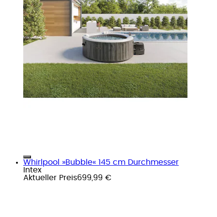
Whirlpool »Bubble« 145 cm Durchmesser
Intex
Aktueller Preis
699,99 €