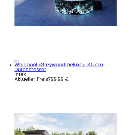
Whirlpool »Greywood Deluxe« 145 cm
Durchmesser
Intex
Aktueller Preis
799,99 €