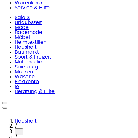
Warenkorb
Service & Hilfe
Sale %
Urlaubszeit
Mode
Bademode
Möbel
Heimtextilien
Haushalt
Baumarkt
Sport & Freizeit
Multimedia
Spielzeug
Marken
Wäsche
Flexikonto
jö
Beratung & Hilfe
Haushalt
/
...
/