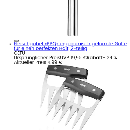
Fleischgabel »BBQ« ergonomisch geformte Griffe
für einen perfekten Halt, 2-teilig
GEFU
Ursprünglicher Preis
UVP 19,95 €
Rabatt
- 24 %
Aktueller Preis
14,99 €