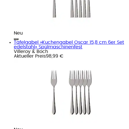
Neu
Tafelgabel »Kuchengabel Oscar 15,8 cm 6er Set
edelstahl« Spülmaschinenfest
Villeroy & Boch
Aktueller Preis
98,99 €