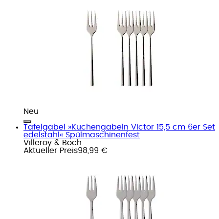
Neu
Tafelgabel »Kuchengabeln Victor 15,5 cm 6er Set
edelstahl« Spülmaschinenfest
Villeroy & Boch
Aktueller Preis
98,99 €