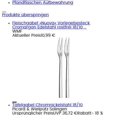
Pfandflaschen Aufbewahrung
Produkte überspringen
Fleischgabel »Nuova« Vorlegebesteck,
Cromargan Edelstahl rostfrei 18/10,...
WMF
Aktueller Preis
10,99 €
Tafelgabel Chromnickelstahl 18/10
Picard & Wielpütz Solingen
Ursprünglicher Preis
UVP 36,72 €
Rabatt
- 18 %