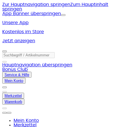
Zur Hauptnavigation springen
Zum Hauptinhalt
springen
App Banner überspringen
Unsere App
Kostenlos im Store
Jetzt anzeigen
Hauptnavigation überspringen
Bonus Club
Service & Hilfe
Mein Konto
Merkzettel
Warenkorb
Mein Konto
Merkzettel