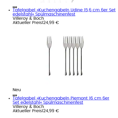
Tafelgabel »Kuchengabeln Udine 15,6 cm 6er Set
edelstahl« Spülmaschinenfest
Villeroy & Boch
Aktueller Preis
124,99 €
Neu
Tafelgabel »Kuchengabeln Piemont 16 cm 6er
Set edelstahl« Spülmaschinenfest
Villeroy & Boch
Aktueller Preis
124,99 €