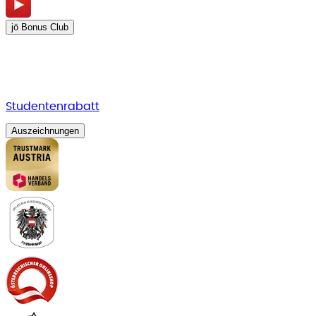
jö Bonus Club
Studentenrabatt
Auszeichnungen