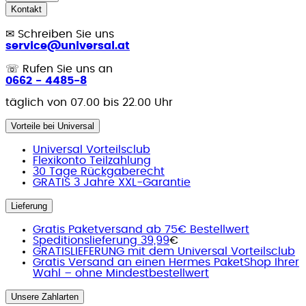
Kontakt
✉
Schreiben Sie uns
service@universal.at
☏
Rufen Sie uns an
0662 - 4485-8
täglich von 07.00 bis 22.00 Uhr
Vorteile bei Universal
Universal Vorteilsclub
Flexikonto Teilzahlung
30 Tage Rückgaberecht
GRATIS 3 Jahre XXL-Garantie
Lieferung
Gratis Paketversand ab 75€ Bestellwert
Speditionslieferung 39,99
€
GRATISLIEFERUNG mit dem Universal Vorteilsclub
Gratis Versand an einen Hermes PaketShop Ihrer
Wahl – ohne Mindestbestellwert
Unsere Zahlarten