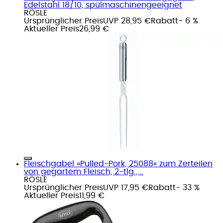
Edelstahl 18/10, spülmaschinengeeignet
RÖSLE
Ursprünglicher Preis
UVP 28,95 €
Rabatt
- 6 %
Aktueller Preis
26,99 €
Fleischgabel »Pulled-Pork, 25088« zum Zerteilen
von gegartem Fleisch, 2-tlg.,...
RÖSLE
Ursprünglicher Preis
UVP 17,95 €
Rabatt
- 33 %
Aktueller Preis
11,99 €