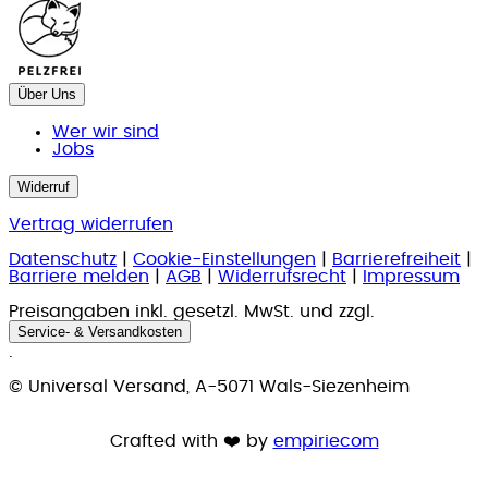
Über Uns
Wer wir sind
Jobs
Widerruf
Vertrag widerrufen
Datenschutz
|
Cookie-Einstellungen
|
Barrierefreiheit
|
Barriere melden
|
AGB
|
Widerrufsrecht
|
Impressum
Preisangaben inkl. gesetzl. MwSt. und zzgl.
Service- & Versandkosten
.
© Universal Versand, A-5071 Wals-Siezenheim
Crafted with ❤️ by
empiriecom