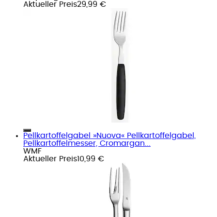
Aktueller Preis
29,99 €
Pellkartoffelgabel »Nuova« Pellkartoffelgabel,
Pellkartoffelmesser, Cromargan...
WMF
Aktueller Preis
10,99 €