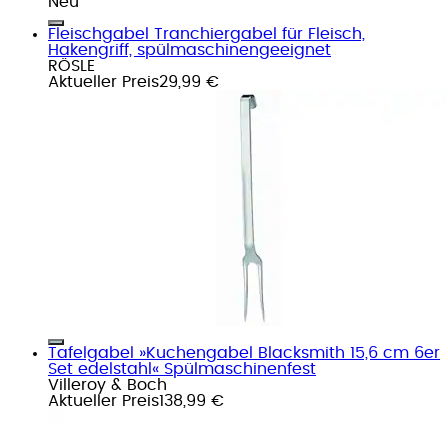
Neu
Fleischgabel Tranchiergabel für Fleisch,
Hakengriff, spülmaschinengeeignet
RÖSLE
Aktueller Preis
29,99 €
Tafelgabel »Kuchengabel Blacksmith 15,6 cm 6er
Set edelstahl« Spülmaschinenfest
Villeroy & Boch
Aktueller Preis
138,99 €