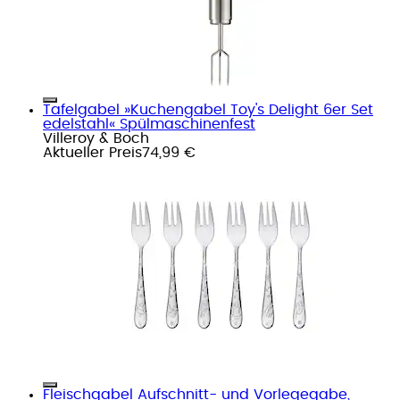
Tafelgabel »Kuchengabel Toy's Delight 6er Set
edelstahl« Spülmaschinenfest
Villeroy & Boch
Aktueller Preis
74,99 €
Fleischgabel Aufschnitt- und Vorlegegabe,