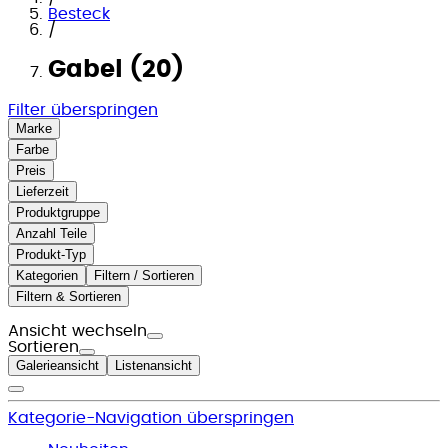
Besteck
/
Gabel (20)
Filter überspringen
Marke
Farbe
Preis
Lieferzeit
Produktgruppe
Anzahl Teile
Produkt-Typ
Kategorien
Filtern / Sortieren
Filtern & Sortieren
Ansicht wechseln
Sortieren
Galerieansicht
Listenansicht
Kategorie-Navigation überspringen