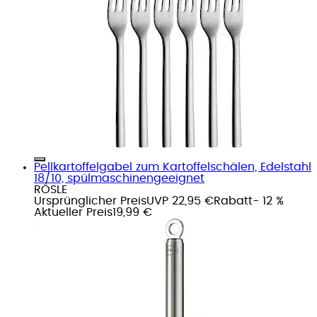
Pellkartoffelgabel zum Kartoffelschälen, Edelstahl
18/10, spülmaschinengeeignet
RÖSLE
Ursprünglicher Preis
UVP 22,95 €
Rabatt
- 12 %
Aktueller Preis
19,99 €