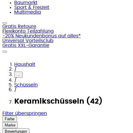
Baumarkt
Sport & Freizeit
Multimedia
Gratis Retoure
Flexikonto Teilzahlung
-20% Neukundenbonus auf alles*
Universal Vorteilsclub
Gratis XXL-Garantie
Haushalt
/
...
/
Schüsseln
/
Keramikschüsseln (42)
Filter überspringen
Farbe
Marke
Bewertungen