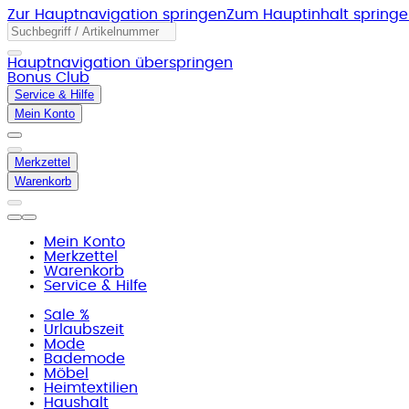
Zur Hauptnavigation springen
Zum Hauptinhalt spring
Hauptnavigation überspringen
Bonus Club
Service & Hilfe
Mein Konto
Merkzettel
Warenkorb
Mein Konto
Merkzettel
Warenkorb
Service & Hilfe
Sale %
Urlaubszeit
Mode
Bademode
Möbel
Heimtextilien
Haushalt