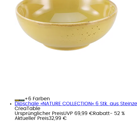
+
Farben
Dipschale »NATURE COLLECTION« 6 Stk. aus Steinze
CreaTable
Ursprünglicher Preis
UVP 69,99 €
Rabatt
- 52 %
Aktueller Preis
32,99 €