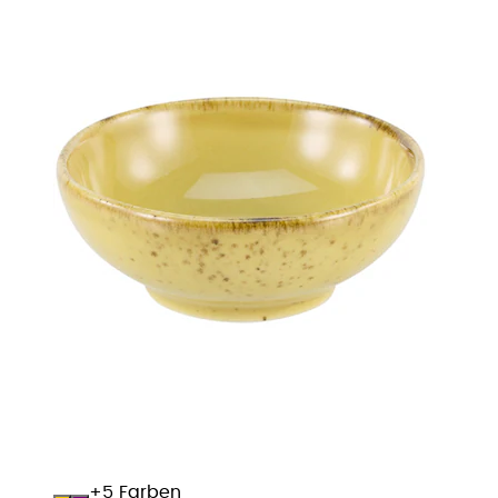
+
Farben