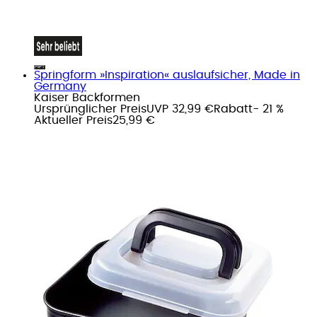
Springform »Inspiration« auslaufsicher, Made in
Germany
Kaiser Backformen
Ursprünglicher Preis
UVP 32,99 €
Rabatt
- 21 %
Aktueller Preis
25,99 €