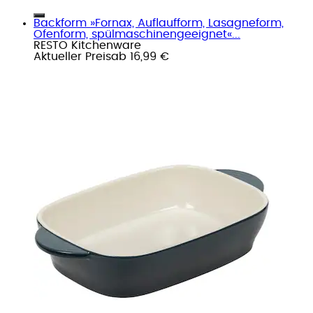
Backform »Fornax, Auflaufform, Lasagneform,
Ofenform, spülmaschinengeeignet«...
RESTO Kitchenware
Aktueller Preis
ab
16,99 €