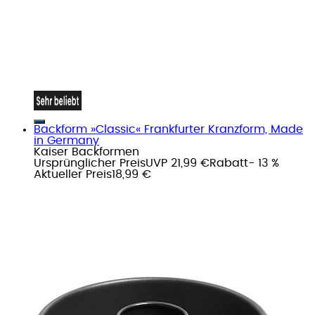
Backform »Classic« Frankfurter Kranzform, Made
in Germany
Kaiser Backformen
Ursprünglicher Preis
UVP 21,99 €
Rabatt
- 13 %
Aktueller Preis
18,99 €