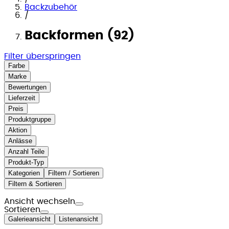
Backzubehör
/
Backformen (92)
Filter überspringen
Farbe
Marke
Bewertungen
Lieferzeit
Preis
Produktgruppe
Aktion
Anlässe
Anzahl Teile
Produkt-Typ
Kategorien
Filtern / Sortieren
Filtern & Sortieren
Ansicht wechseln
Sortieren
Galerieansicht
Listenansicht