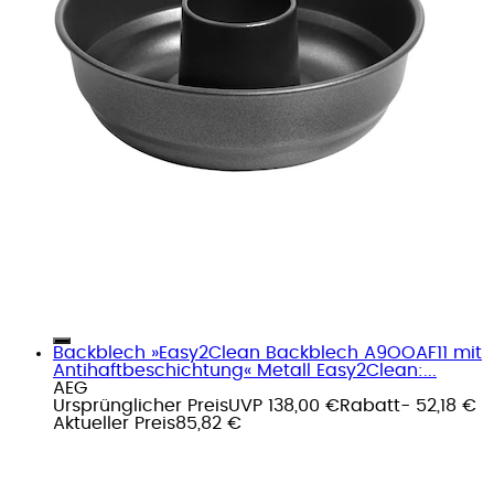
Backblech »Easy2Clean Backblech A9OOAF11 mit
Antihaftbeschichtung« Metall Easy2Clean:...
AEG
Ursprünglicher Preis
UVP 138,00 €
Rabatt
- 52,18 €
Aktueller Preis
85,82 €