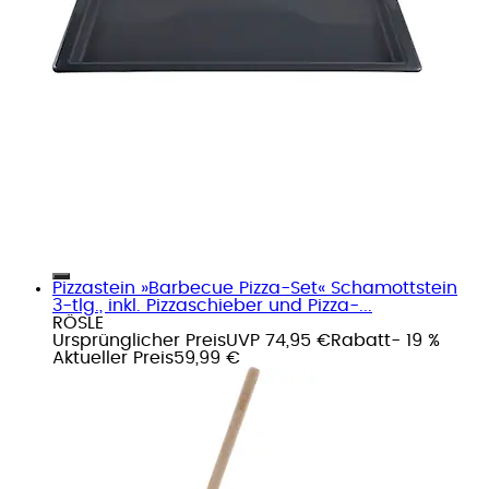
Pizzastein »Barbecue Pizza-Set« Schamottstein
3-tlg., inkl. Pizzaschieber und Pizza-...
RÖSLE
Ursprünglicher Preis
UVP 74,95 €
Rabatt
- 19 %
Aktueller Preis
59,99 €