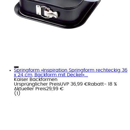
Springform »Inspiration Springform rechteckig 36
x 24 cm, Backform mit Deckel«...
Kaiser Backformen
Ursprünglicher Preis
UVP 36,99 €
Rabatt
- 18 %
Aktueller Preis
29,99 €
(
1
)