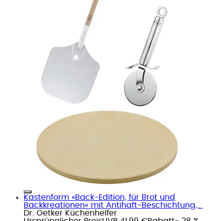
Kastenform »Back-Edition, für Brot und
Backkreationen« mit Antihaft-Beschichtung,...
Dr. Oetker Küchenhelfer
Ursprünglicher Preis
UVP 41,99 €
Rabatt
- 28 %