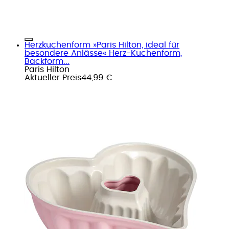
Herzkuchenform »Paris Hilton, ideal für
besondere Anlässe« Herz-Kuchenform,
Backform...
Paris Hilton
Aktueller Preis
44,99 €