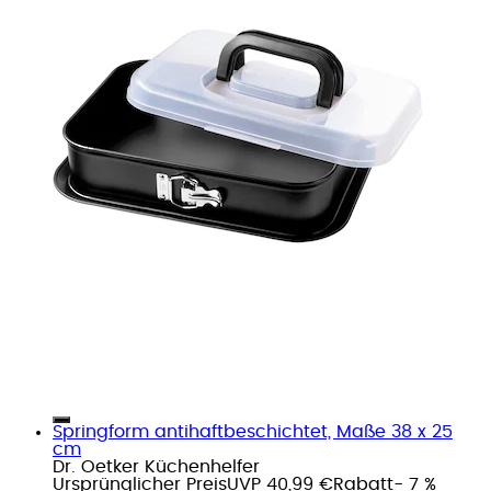
Springform antihaftbeschichtet, Maße 38 x 25
cm
Dr. Oetker Küchenhelfer
Ursprünglicher Preis
UVP 40,99 €
Rabatt
- 7 %