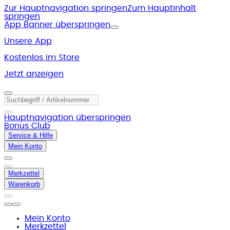
Zur Hauptnavigation springen
Zum Hauptinhalt
springen
App Banner überspringen
Unsere App
Kostenlos im Store
Jetzt anzeigen
Hauptnavigation überspringen
Bonus Club
Service & Hilfe
Mein Konto
Merkzettel
Warenkorb
Mein Konto
Merkzettel