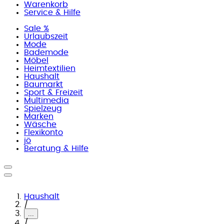
Warenkorb
Service & Hilfe
Sale %
Urlaubszeit
Mode
Bademode
Möbel
Heimtextilien
Haushalt
Baumarkt
Sport & Freizeit
Multimedia
Spielzeug
Marken
Wäsche
Flexikonto
jö
Beratung & Hilfe
Haushalt
/
...
/