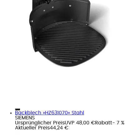
Backblech »HZ631070« Stahl
SIEMENS
Ursprünglicher Preis
UVP 48,00 €
Rabatt
- 7 %
Aktueller Preis
44,24 €