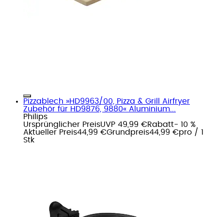
Pizzablech »HD9963/00, Pizza & Grill Airfryer
Zubehör für HD9876, 9880« Aluminium...
Philips
Ursprünglicher Preis
UVP 49,99 €
Rabatt
- 10 %
Aktueller Preis
44,99 €
Grundpreis
44,99 €
pro
/
1
Stk