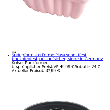
Springform »La Forme Plus« schnittfest,
backofenfest, auslaufsicher, Made in Germany
Kaiser Backformen
Ursprünglicher Preis
UVP 49,99 €
Rabatt
- 24 %
Aktueller Preis
ab
37,99 €