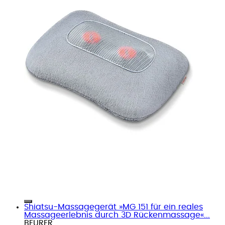
Shiatsu-Massagegerät »MG 151 für ein reales
Massageerlebnis durch 3D Rückenmassage«...
BEURER