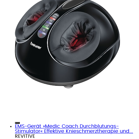
EMS-Gerät »Medic Coach Durchblutungs-
Stimulator« Effektive Knieschmerztherapie und...
REVITIVE