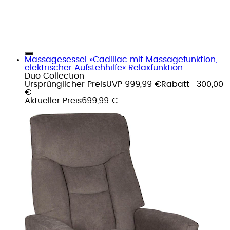
Massagesessel »Cadillac mit Massagefunktion,
elektrischer Aufstehhilfe« Relaxfunktion...
Duo Collection
Ursprünglicher Preis
UVP 999,99 €
Rabatt
- 300,00
€
Aktueller Preis
699,99 €