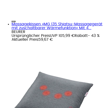
Massagekissen »MG 135 Shiatsu-Massagegerät
mit zuschaltbarer Wärmefunktion« Mit 4...
BEURER
Ursprünglicher Preis
UVP 105,99 €
Rabatt
- 43 %
Aktueller Preis
59,67 €