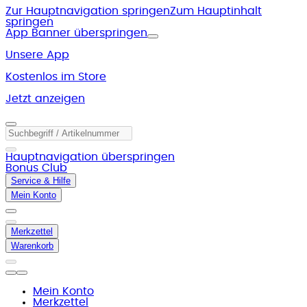
Zur Hauptnavigation springen
Zum Hauptinhalt
springen
App Banner überspringen
Unsere App
Kostenlos im Store
Jetzt anzeigen
Hauptnavigation überspringen
Bonus Club
Service & Hilfe
Mein Konto
Merkzettel
Warenkorb
Mein Konto
Merkzettel