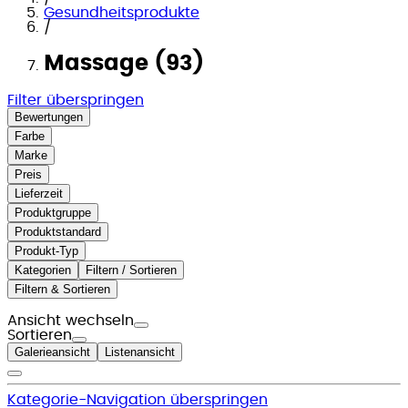
Gesundheitsprodukte
/
Massage (93)
Filter überspringen
Bewertungen
Farbe
Marke
Preis
Lieferzeit
Produktgruppe
Produktstandard
Produkt-Typ
Kategorien
Filtern / Sortieren
Filtern & Sortieren
Ansicht wechseln
Sortieren
Galerieansicht
Listenansicht
Kategorie-Navigation überspringen