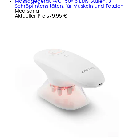
Massagegerät »VC 150« 6 EMS Stufen, 3
Schröpfintensitäten, für Muskeln und Faszien
Medisana
Aktueller Preis
79,95 €