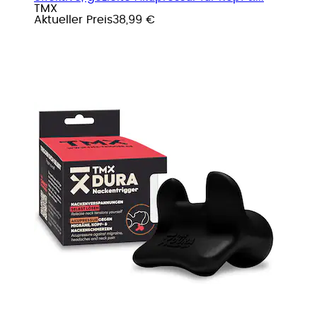
TMX
Aktueller Preis
38,99 €