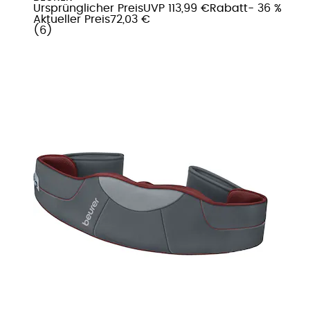
Ursprünglicher Preis
UVP 113,99 €
Rabatt
- 36 %
Aktueller Preis
72,03 €
(
6
)