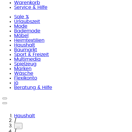
Warenkorb
Service & Hilfe
Sale %
Urlaubszeit
Mode
Bademode
Möbel
Heimtextilien
Haushalt
Baumarkt
Sport & Freizeit
Multimedia
Spielzeug
Marken
Wäsche
Flexikonto
jö
Beratung & Hilfe
Haushalt
/
...
/