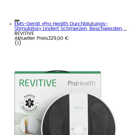
EMS-Gerät »Pro Health Durchblutungs-
Stimulator« Lindert Schmerzen, Beschwerden,...
REVITIVE
Aktueller Preis
329,00 €
(
1
)