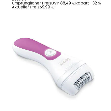
Ursprünglicher Preis
UVP 88,49 €
Rabatt
- 32 %
Aktueller Preis
59,99 €