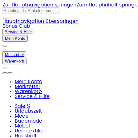
Zur Hauptnavigation springen
Zum Hauptinhalt spring
Hauptnavigation überspringen
Bonus Club
Service & Hilfe
Mein Konto
Merkzettel
Warenkorb
Mein Konto
Merkzettel
Warenkorb
Service & Hilfe
Sale %
Urlaubszeit
Mode
Bademode
Möbel
Heimtextilien
Haushalt