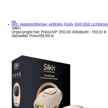
HPL-Haarentferner »Infinity Fast« 600.000 Lichtim
Silk'n
Ursprünglicher Preis
UVP 350,00 €
Rabatt
- 150,01 €
Aktueller Preis
199,99 €