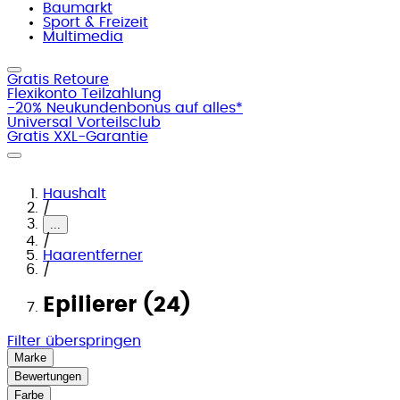
Baumarkt
Sport & Freizeit
Multimedia
Gratis Retoure
Flexikonto Teilzahlung
-20% Neukundenbonus auf alles*
Universal Vorteilsclub
Gratis XXL-Garantie
Haushalt
/
...
/
Haarentferner
/
Epilierer (24)
Filter überspringen
Marke
Bewertungen
Farbe