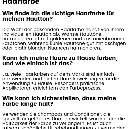
Haarfarbe
Wie finde ich die richtige Haarfarbe für
meinen Hautton?
Die Wahl der passenden Haarfarbe hängt von Ihrem
individuellen Hautton ab. Warme Hauttöne
harmonieren oft mit goldenen und kastanienbraunen
Farbtönen, während kühle Hauttöne gut mit aschigen
oder platinblonden Nuancen harmonieren.
Kann ich meine Haare zu Hause färben,
und wie einfach ist das?
Ja, viele Haarfarben auf dem Markt sind einfach
anzuwenden und bieten klare Anweisungen für die
Anwendung zu Hause. Besonders praktische
Applikatoren erleichtern den Färbeprozess.
Wie kann ich sicherstellen, dass meine
Farbe lange hält?
Verwenden Sie Shampoos und Conditioner, die
speziell für gefärbtes Haar entwickelt wurden, um die
Haltbarkeit der Farbe zu verlängern. Es ist auch
ratsam, schädliche Hitzebehandlungen zu vermeiden.