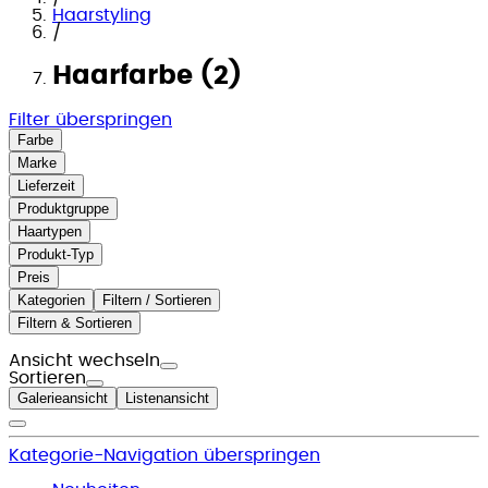
Haarstyling
/
Haarfarbe (2)
Filter überspringen
Farbe
Marke
Lieferzeit
Produktgruppe
Haartypen
Produkt-Typ
Preis
Kategorien
Filtern / Sortieren
Filtern & Sortieren
Ansicht wechseln
Sortieren
Galerieansicht
Listenansicht
Kategorie-Navigation überspringen