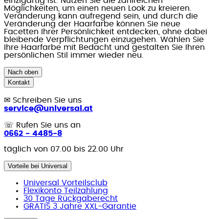
einzigartig ist. Nutzen Sie die zahlreichen
Möglichkeiten, um einen neuen Look zu kreieren.
Veränderung kann aufregend sein, und durch die
Veränderung der Haarfarbe können Sie neue
Facetten Ihrer Persönlichkeit entdecken, ohne dabei
bleibende Verpflichtungen einzugehen. Wählen Sie
Ihre Haarfarbe mit Bedacht und gestalten Sie Ihren
persönlichen Stil immer wieder neu.
Nach oben
Kontakt
✉
Schreiben Sie uns
service@universal.at
☏
Rufen Sie uns an
0662 - 4485-8
täglich von 07.00 bis 22.00 Uhr
Vorteile bei Universal
Universal Vorteilsclub
Flexikonto Teilzahlung
30 Tage Rückgaberecht
GRATIS 3 Jahre XXL-Garantie