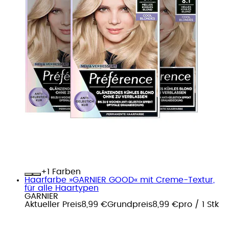
+
Farben
Haarfarbe »GARNIER GOOD« mit Creme-Textur,
für alle Haartypen
GARNIER
Aktueller Preis
8,99 €
Grundpreis
8,99 €
pro
/
1 Stk