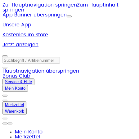
Zur Hauptnavigation springen
Zum Hauptinhalt
springen
App Banner überspringen
Unsere App
Kostenlos im Store
Jetzt anzeigen
Hauptnavigation überspringen
Bonus Club
Service & Hilfe
Mein Konto
Merkzettel
Warenkorb
Mein Konto
Merkzettel