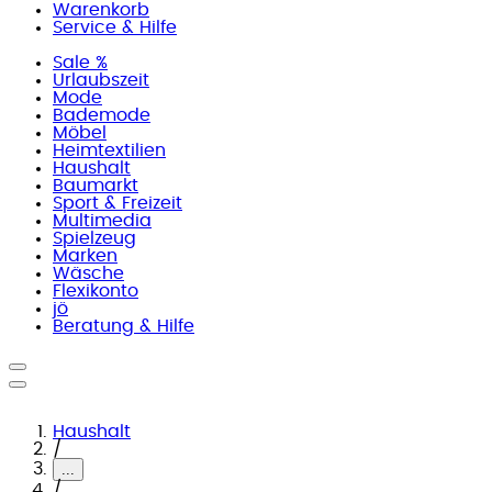
Warenkorb
Service & Hilfe
Sale %
Urlaubszeit
Mode
Bademode
Möbel
Heimtextilien
Haushalt
Baumarkt
Sport & Freizeit
Multimedia
Spielzeug
Marken
Wäsche
Flexikonto
jö
Beratung & Hilfe
Haushalt
/
...
/