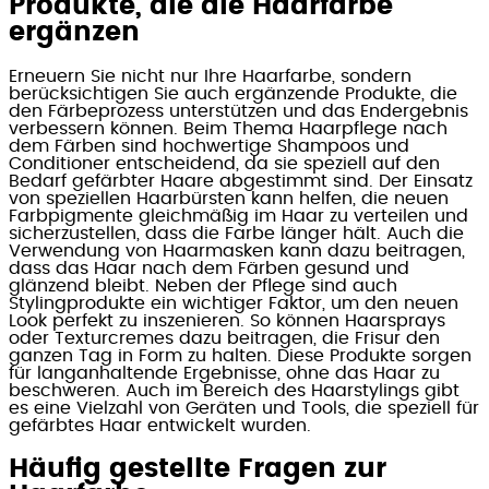
Produkte, die die Haarfarbe
ergänzen
Erneuern Sie nicht nur Ihre Haarfarbe, sondern
berücksichtigen Sie auch ergänzende Produkte, die
den Färbeprozess unterstützen und das Endergebnis
verbessern können. Beim Thema Haarpflege nach
dem Färben sind hochwertige Shampoos und
Conditioner entscheidend, da sie speziell auf den
Bedarf gefärbter Haare abgestimmt sind. Der Einsatz
von speziellen Haarbürsten kann helfen, die neuen
Farbpigmente gleichmäßig im Haar zu verteilen und
sicherzustellen, dass die Farbe länger hält. Auch die
Verwendung von Haarmasken kann dazu beitragen,
dass das Haar nach dem Färben gesund und
glänzend bleibt. Neben der Pflege sind auch
Stylingprodukte ein wichtiger Faktor, um den neuen
Look perfekt zu inszenieren. So können Haarsprays
oder Texturcremes dazu beitragen, die Frisur den
ganzen Tag in Form zu halten. Diese Produkte sorgen
für langanhaltende Ergebnisse, ohne das Haar zu
beschweren. Auch im Bereich des Haarstylings gibt
es eine Vielzahl von Geräten und Tools, die speziell für
gefärbtes Haar entwickelt wurden.
Häufig gestellte Fragen zur