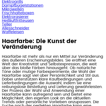
Elektrogrills
Dampfbügelstationen
Mikrowellen
Frischhalteboxen
Elektrorasierer
Heißluftfritteusen
Teller
Allesschneider
Waffeleisen
Haarfarbe: Die Kunst der
Veränderung
Haarfarbe ist mehr als nur ein Mittel zur Veränderung
des äußeren Erscheinungsbildes. Sie eröffnet eine
Welt der Kreativität und Selbstexpression, die weit
über das bloße Färben hinausgeht. Ob natürliche
Töne oder mutige Farbexperimente, die Wahl der
Haarfarbe sagt viel über Persönlichkeit und Stil aus.
Dabei unterstützen klare Kaufbedingungen und
Lieferbedingungen die Auswahl, indem sie eine
reibungslose Bestellung und Lieferung gewährleisten.
Der Prozess der Wahl und Anwendung einer
Haarfarbe kann aufregend sein und bietet eine
Möglichkeit, den eigenen Look an die aktuellen
Trends oder persönliche Vorlieben anzupassen. Die
Suche nach der perfekten Haarfarbe kann eine