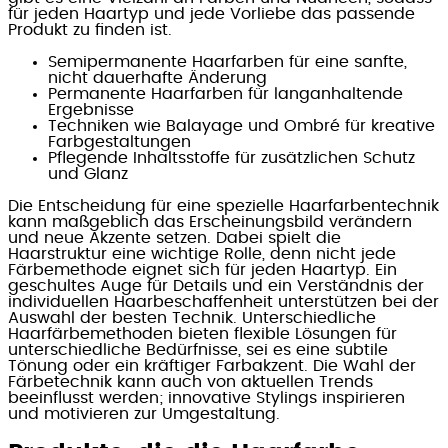
für jeden Haartyp und jede Vorliebe das passende
Produkt zu finden ist.
Semipermanente Haarfarben für eine sanfte,
nicht dauerhafte Änderung
Permanente Haarfarben für langanhaltende
Ergebnisse
Techniken wie Balayage und Ombré für kreative
Farbgestaltungen
Pflegende Inhaltsstoffe für zusätzlichen Schutz
und Glanz
Die Entscheidung für eine spezielle Haarfarbentechnik
kann maßgeblich das Erscheinungsbild verändern
und neue Akzente setzen. Dabei spielt die
Haarstruktur eine wichtige Rolle, denn nicht jede
Färbemethode eignet sich für jeden Haartyp. Ein
geschultes Auge für Details und ein Verständnis der
individuellen Haarbeschaffenheit unterstützen bei der
Auswahl der besten Technik. Unterschiedliche
Haarfärbemethoden bieten flexible Lösungen für
unterschiedliche Bedürfnisse, sei es eine subtile
Tönung oder ein kräftiger Farbakzent. Die Wahl der
Färbetechnik kann auch von aktuellen Trends
beeinflusst werden; innovative Stylings inspirieren
und motivieren zur Umgestaltung.