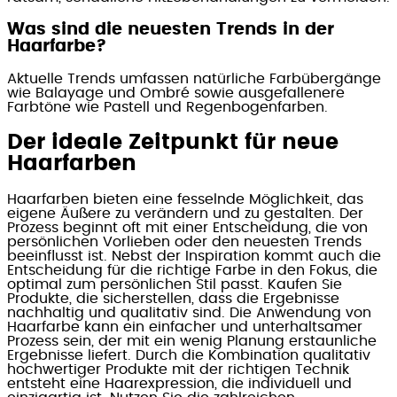
Was sind die neuesten Trends in der
Haarfarbe?
Aktuelle Trends umfassen natürliche Farbübergänge
wie Balayage und Ombré sowie ausgefallenere
Farbtöne wie Pastell und Regenbogenfarben.
Der ideale Zeitpunkt für neue
Haarfarben
Haarfarben bieten eine fesselnde Möglichkeit, das
eigene Äußere zu verändern und zu gestalten. Der
Prozess beginnt oft mit einer Entscheidung, die von
persönlichen Vorlieben oder den neuesten Trends
beeinflusst ist. Nebst der Inspiration kommt auch die
Entscheidung für die richtige Farbe in den Fokus, die
optimal zum persönlichen Stil passt. Kaufen Sie
Produkte, die sicherstellen, dass die Ergebnisse
nachhaltig und qualitativ sind. Die Anwendung von
Haarfarbe kann ein einfacher und unterhaltsamer
Prozess sein, der mit ein wenig Planung erstaunliche
Ergebnisse liefert. Durch die Kombination qualitativ
hochwertiger Produkte mit der richtigen Technik
entsteht eine Haarexpression, die individuell und