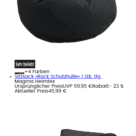
+
Farben
Sitzsack »Rock Schutzhülle« 1 Stk. tlg.
Magma Heimtex
Ursprünglicher Preis
UVP 59,95 €
Rabatt
- 23 %
Aktueller Preis
45,99 €