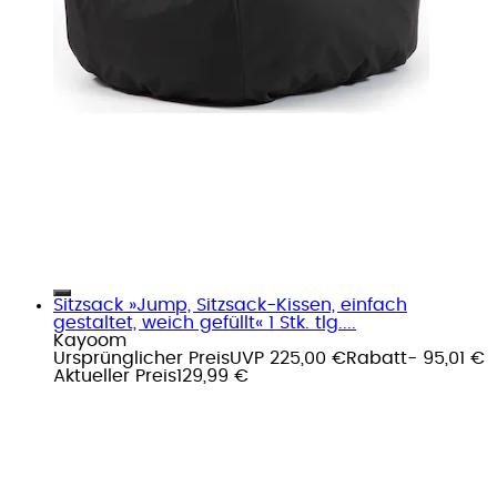
Sitzsack »Jump, Sitzsack-Kissen, einfach
gestaltet, weich gefüllt« 1 Stk. tlg....
Kayoom
Ursprünglicher Preis
UVP 225,00 €
Rabatt
- 95,01 €
Aktueller Preis
129,99 €