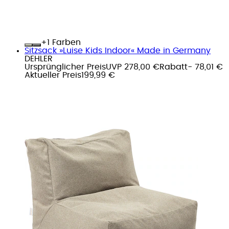
+
Farben
Sitzsack »Luise Kids Indoor« Made in Germany
DEHLER
Ursprünglicher Preis
UVP 278,00 €
Rabatt
- 78,01 €
Aktueller Preis
199,99 €