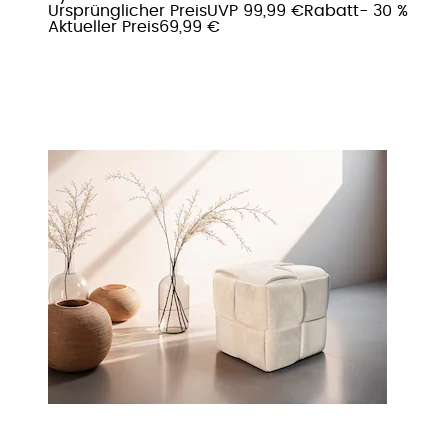
Ursprünglicher Preis
UVP 99,99 €
Rabatt
- 30 %
Aktueller Preis
69,99 €