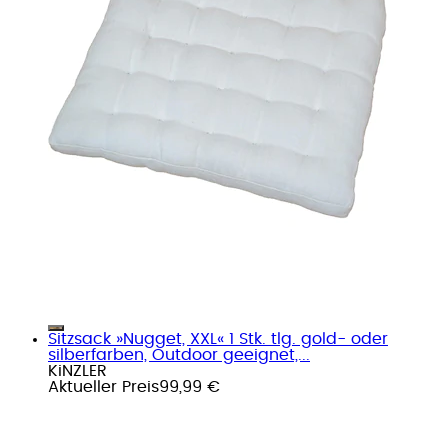
Sitzsack »Nugget, XXL« 1 Stk. tlg. gold- oder
silberfarben, Outdoor geeignet,...
KiNZLER
Aktueller Preis
99,99 €