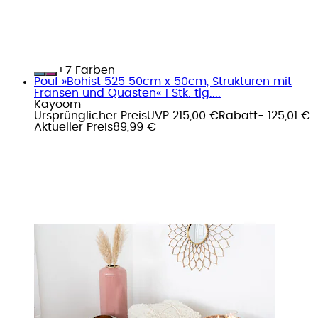
+
Farben
Pouf »Bohist 525 50cm x 50cm, Strukturen mit
Fransen und Quasten« 1 Stk. tlg....
Kayoom
Ursprünglicher Preis
UVP 215,00 €
Rabatt
- 125,01 €
Aktueller Preis
89,99 €