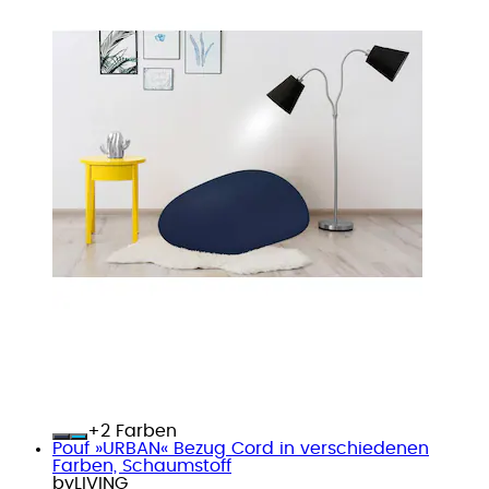
+
Farben
Pouf »URBAN« Bezug Cord in verschiedenen
Farben, Schaumstoff
byLIVING