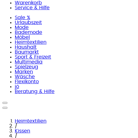
Warenkorb
Service & Hilfe
Sale %
Urlaubszeit
Mode
Bademode
Möbel
Heimtextilien
Haushalt
Baumarkt
Sport & Freizeit
Multimedia
Spielzeug
Marken
Wäsche
Flexikonto
jö
Beratung & Hilfe
Heimtextilien
/
Kissen
/