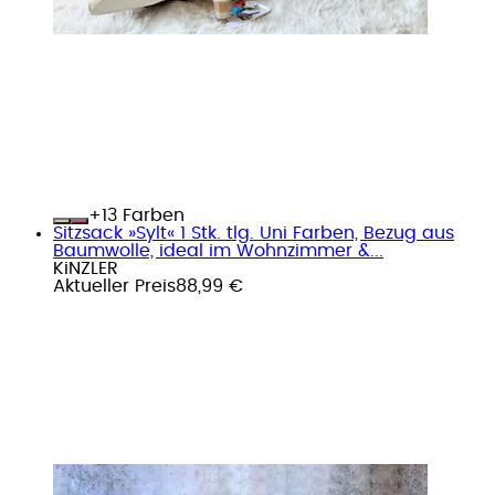
+
Farben
Sitzsack »Sylt« 1 Stk. tlg. Uni Farben, Bezug aus
Baumwolle, ideal im Wohnzimmer &...
KiNZLER
Aktueller Preis
88,99 €