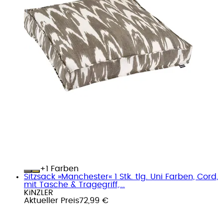
+
Farben
Sitzsack »Manchester« 1 Stk. tlg. Uni Farben, Cord,
mit Tasche & Tragegriff,...
KiNZLER
Aktueller Preis
72,99 €