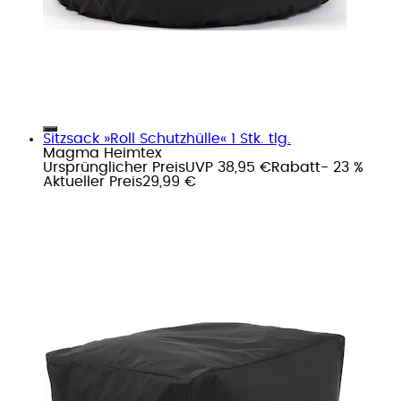
Sitzsack »Roll Schutzhülle« 1 Stk. tlg.
Magma Heimtex
Ursprünglicher Preis
UVP 38,95 €
Rabatt
- 23 %
Aktueller Preis
29,99 €