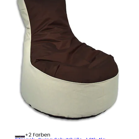
+
Farben