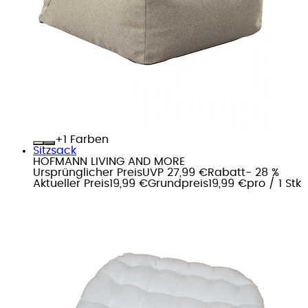
+
Farben
Sitzsack
HOFMANN LIVING AND MORE
Ursprünglicher Preis
UVP 27,99 €
Rabatt
- 28 %
Aktueller Preis
19,99 €
Grundpreis
19,99 €
pro
/
1 Stk