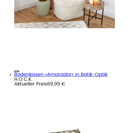
Bodenkissen »Amarador« in Batik-Optik
H.O.C.K.
Aktueller Preis
69,99 €