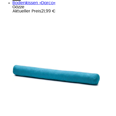
Bodenkissen »Darco«
Gözze
Aktueller Preis
21,99 €