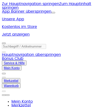
Zur Hauptnavigation springen
Zum Hauptinhalt
springen
App Banner überspringen
Unsere App
Kostenlos im Store
Jetzt anzeigen
Hauptnavigation überspringen
Bonus Club
Service & Hilfe
Mein Konto
Merkzettel
Warenkorb
Mein Konto
Merkzettel