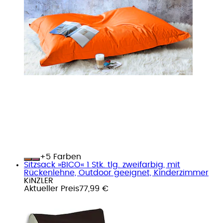
+
Farben
Sitzsack »BICO« 1 Stk. tlg. zweifarbig, mit
Rückenlehne, Outdoor geeignet, Kinderzimmer
KiNZLER
Aktueller Preis
77,99 €