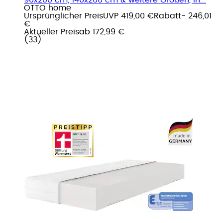
OTTO home
Ursprünglicher Preis
UVP 419,00 €
Rabatt
- 246,01
€
Aktueller Preis
ab
172,99 €
(
33
)