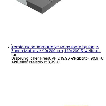
Komfortschaummatratze »max foam by fan, 5
Zonen Matratze 90x200 cm, 140x200 & weitere...
fan
Ursprünglicher Preis
UVP 249,90 €
Rabatt
- 90,91 €
Aktueller Preis
ab
158,99 €