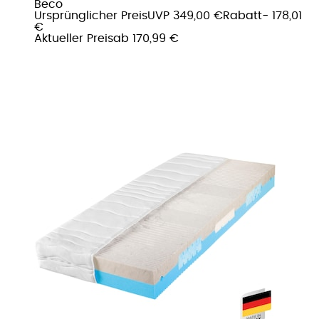
Beco
Ursprünglicher Preis
UVP 349,00 €
Rabatt
- 178,01
€
Aktueller Preis
ab
170,99 €