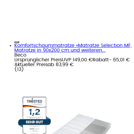
Komfortschaummatratze »Matratze Selection MF,
Matratze in 90x200 cm und weiteren...
Beco
Ursprünglicher Preis
UVP 149,00 €
Rabatt
- 65,01 €
Aktueller Preis
ab
83,99 €
(
13
)