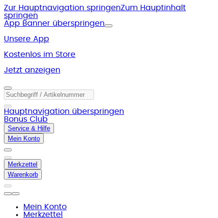
Zur Hauptnavigation springen
Zum Hauptinhalt
springen
App Banner überspringen
Unsere App
Kostenlos im Store
Jetzt anzeigen
Hauptnavigation überspringen
Bonus Club
Service & Hilfe
Mein Konto
Merkzettel
Warenkorb
Mein Konto
Merkzettel