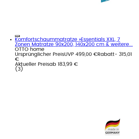
Komfortschaummatratze »Essentials XXL, 7
Zonen Matratze 90x200, 140x200 cm & weitere...
OTTO home
Ursprünglicher Preis
UVP 499,00 €
Rabatt
- 315,01
€
Aktueller Preis
ab
183,99 €
(
3
)