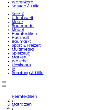
Warenkorb
Service & Hilfe
Sale %
Urlaubszeit
Mode
Bademode
Möbel
Heimtextilien
Haushalt
Baumarkt
Sport & Freizeit
Multimedia
Spielzeug
Marken
Wäsche
Flexikonto
jö
Beratung & Hilfe
Heimtextilien
/
Matratzen
/