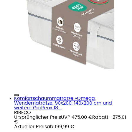
Komfortschaummatratze »Omega,
Wendematratze, 90x200, 140x200 cm und
weitere Größen« 18...
RIBECO
Ursprünglicher Preis
UVP 475,00 €
Rabatt
- 275,01
€
Aktueller Preis
ab
199,99 €