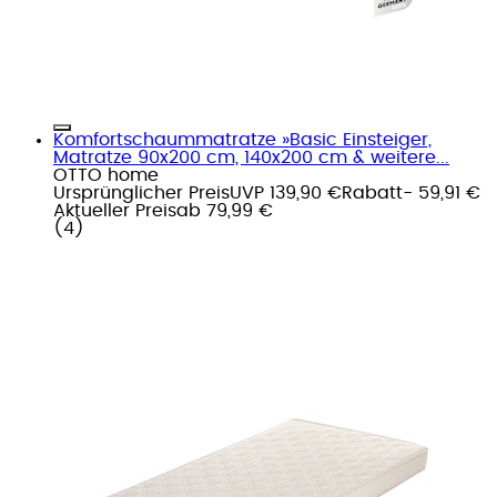
Komfortschaummatratze »Basic Einsteiger,
Matratze 90x200 cm, 140x200 cm & weitere...
OTTO home
Ursprünglicher Preis
UVP 139,90 €
Rabatt
- 59,91 €
Aktueller Preis
ab
79,99 €
(
4
)