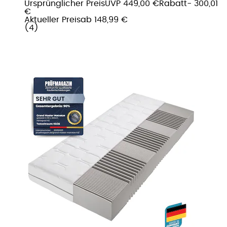
Ursprünglicher Preis
UVP 449,00 €
Rabatt
- 300,01
€
Aktueller Preis
ab
148,99 €
(
4
)