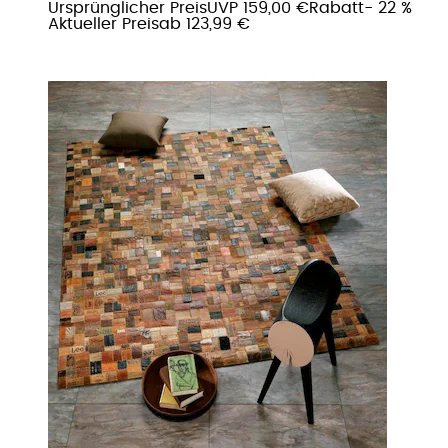
Ursprünglicher Preis
UVP 159,00 €
Rabatt
- 22 %
Aktueller Preis
ab
123,99 €