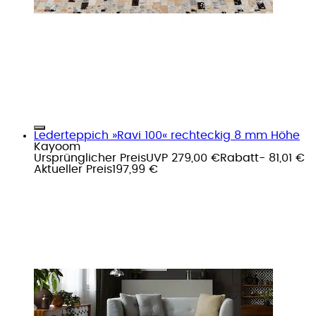
Lederteppich »Ravi 100« rechteckig 8 mm Höhe
Kayoom
Ursprünglicher Preis
UVP 279,00 €
Rabatt
- 81,01 €
Aktueller Preis
197,99 €