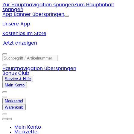
Zur Hauptnavigation springen
Zum Hauptinhalt
springen
App Banner überspringen
Unsere App
Kostenlos im Store
Jetzt anzeigen
Hauptnavigation überspringen
Bonus Club
Service & Hilfe
Mein Konto
Merkzettel
Warenkorb
Mein Konto
Merkzettel