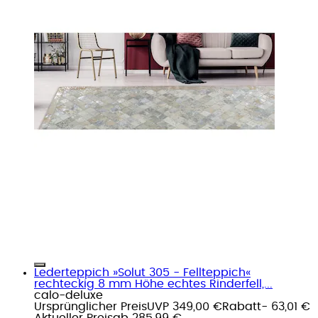
Lederteppich »Solut 305 - Fellteppich«
rechteckig 8 mm Höhe echtes Rinderfell,...
calo-deluxe
Ursprünglicher Preis
UVP 349,00 €
Rabatt
- 63,01 €
Aktueller Preis
ab
285,99 €