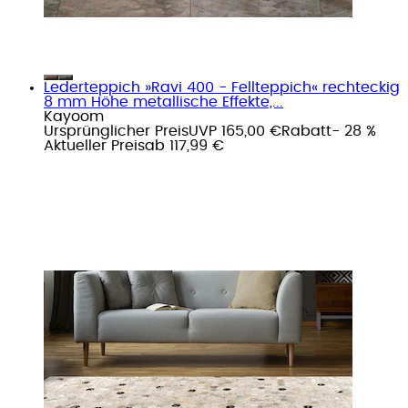
Lederteppich »Ravi 400 - Fellteppich« rechteckig
8 mm Höhe metallische Effekte,...
Kayoom
Ursprünglicher Preis
UVP 165,00 €
Rabatt
- 28 %
Aktueller Preis
ab
117,99 €