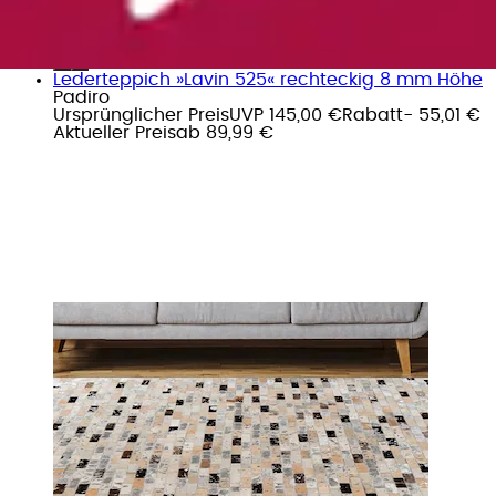
Lederteppich »Lavin 525« rechteckig 8 mm Höhe
Padiro
Ursprünglicher Preis
UVP 145,00 €
Rabatt
- 55,01 €
Aktueller Preis
ab
89,99 €