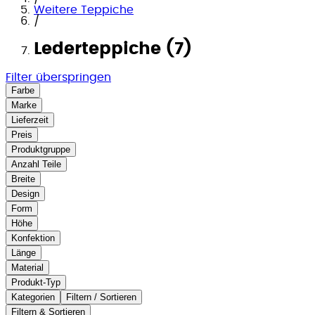
Weitere Teppiche
/
Lederteppiche (7)
Filter überspringen
Farbe
Marke
Lieferzeit
Preis
Produktgruppe
Anzahl Teile
Breite
Design
Form
Höhe
Konfektion
Länge
Material
Produkt-Typ
Kategorien
Filtern / Sortieren
Filtern & Sortieren