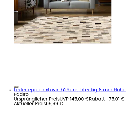
Lederteppich »Lavin 625« rechteckig 8 mm Höhe
Padiro
Ursprünglicher Preis
UVP 145,00 €
Rabatt
- 75,01 €
Aktueller Preis
69,99 €