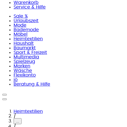
Warenkorb
Service & Hilfe
Sale %
Urlaubszeit
Mode
Bademode
Möbel
Heimtextilien
Haushalt
Baumarkt
Sport & Freizeit
Multimedia
Spielzeug
Marken
Wäsche
Flexikonto
jö
Beratung & Hilfe
Heimtextilien
/
...
/