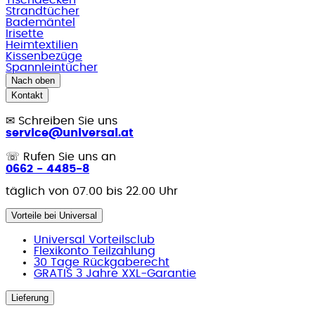
Strandtücher
Bademäntel
Irisette
Heimtextilien
Kissenbezüge
Spannleintücher
Nach oben
Kontakt
✉
Schreiben Sie uns
service@universal.at
☏
Rufen Sie uns an
0662 - 4485-8
täglich von 07.00 bis 22.00 Uhr
Vorteile bei Universal
Universal Vorteilsclub
Flexikonto Teilzahlung
30 Tage Rückgaberecht
GRATIS 3 Jahre XXL-Garantie
Lieferung