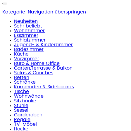
Kategorie-Navigation überspringen
Neuheiten
Sehr beliebt
Wohnzimmer
Esszimmer
Schlafzimmer
Jugend- & Kinderzimmer
Badezimmer
Küche
Vorzimmer
Büro & Home Office
Garten,Terrasse & Balkon
Sofas & Couches
Betten
Schränke
Kommoden & Sideboards
Tische
Wohnwände
Sitzbänke
Stühle
Sessel
Garderoben
Regale
TV-Möbel
Hocker