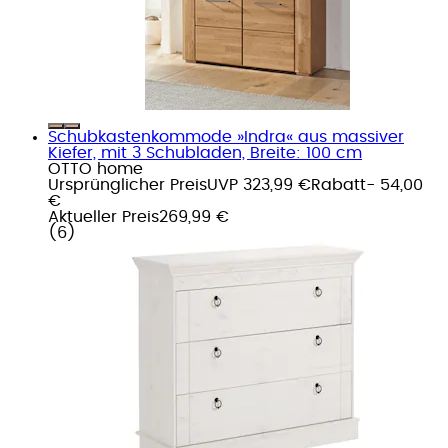
Schubkastenkommode »Indra« aus massiver
Kiefer, mit 3 Schubladen, Breite: 100 cm
OTTO home
Ursprünglicher Preis
UVP 323,99 €
Rabatt
- 54,00
€
Aktueller Preis
269,99 €
(
6
)