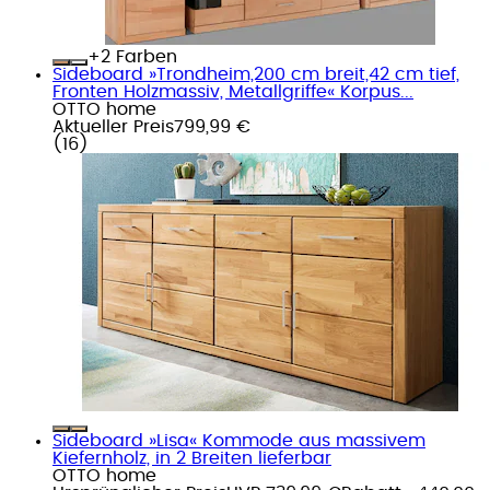
+
Farben
Sideboard »Trondheim,200 cm breit,42 cm tief,
Fronten Holzmassiv, Metallgriffe« Korpus...
OTTO home
Aktueller Preis
799,99 €
(
16
)
Sideboard »Lisa« Kommode aus massivem
Kiefernholz, in 2 Breiten lieferbar
OTTO home