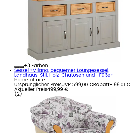
+
Farben
Sessel »Milano, bequemer Loungesessel,
Landhaus-Stil, Holz-Chatosen und -Füße«
Home affaire
Ursprünglicher Preis
UVP 599,00 €
Rabatt
- 99,01 €
Aktueller Preis
499,99 €
(
2
)