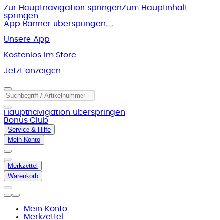
Zur Hauptnavigation springen
Zum Hauptinhalt
springen
App Banner überspringen
Unsere App
Kostenlos im Store
Jetzt anzeigen
Hauptnavigation überspringen
Bonus Club
Service & Hilfe
Mein Konto
Merkzettel
Warenkorb
Mein Konto
Merkzettel