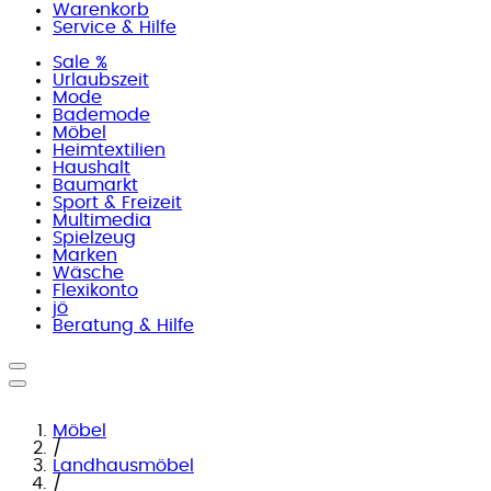
Warenkorb
Service & Hilfe
Sale %
Urlaubszeit
Mode
Bademode
Möbel
Heimtextilien
Haushalt
Baumarkt
Sport & Freizeit
Multimedia
Spielzeug
Marken
Wäsche
Flexikonto
jö
Beratung & Hilfe
Möbel
/
Landhausmöbel
/