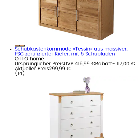
Schubkastenkommode »Tessin« aus massiver,
FSC zertifizierter Kiefer, mit 5 Schubladen
OTTO home
Ursprünglicher Preis
UVP 416,99 €
Rabatt
- 117,00 €
Aktueller Preis
299,99 €
(
14
)