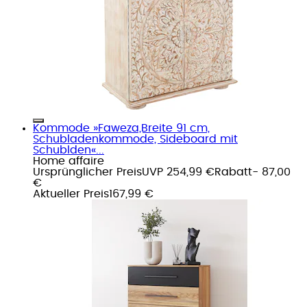
Kommode »Faweza,Breite 91 cm,
Schubladenkommode, Sideboard mit
Schublden«...
Home affaire
Ursprünglicher Preis
UVP 254,99 €
Rabatt
- 87,00
€
Aktueller Preis
167,99 €