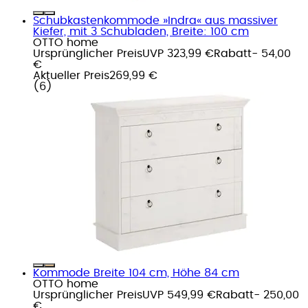
Schubkastenkommode »Indra« aus massiver
Kiefer, mit 3 Schubladen, Breite: 100 cm
OTTO home
Ursprünglicher Preis
UVP 323,99 €
Rabatt
- 54,00
€
Aktueller Preis
269,99 €
(
6
)
Kommode Breite 104 cm, Höhe 84 cm
OTTO home
Ursprünglicher Preis
UVP 549,99 €
Rabatt
- 250,00
€