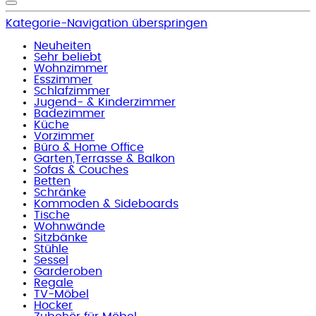
Kategorie-Navigation überspringen
Neuheiten
Sehr beliebt
Wohnzimmer
Esszimmer
Schlafzimmer
Jugend- & Kinderzimmer
Badezimmer
Küche
Vorzimmer
Büro & Home Office
Garten,Terrasse & Balkon
Sofas & Couches
Betten
Schränke
Kommoden & Sideboards
Tische
Wohnwände
Sitzbänke
Stühle
Sessel
Garderoben
Regale
TV-Möbel
Hocker