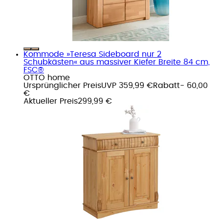
Kommode »Teresa Sideboard nur 2
Schubkästen« aus massiver Kiefer Breite 84 cm,
FSC®
OTTO home
Ursprünglicher Preis
UVP 359,99 €
Rabatt
- 60,00
€
Aktueller Preis
299,99 €