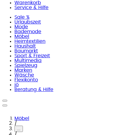
Warenkorb
Service & Hilfe
Sale %
Urlaubszeit
Mode
Bademode
Möbel
Heimtextilien
Haushalt
Baumarkt
Sport & Freizeit
Multimedia
Spielzeug
Marken
Wäsche
Flexikonto
jö
Beratung & Hilfe
Möbel
/
...
/