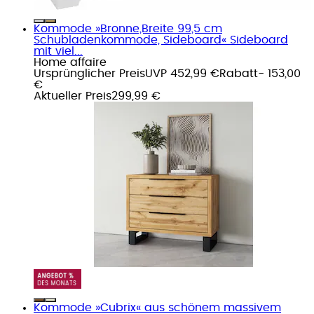
Kommode »Bronne,Breite 99,5 cm
Schubladenkommode, Sideboard« Sideboard
mit viel...
Home affaire
Ursprünglicher Preis
UVP 452,99 €
Rabatt
- 153,00
€
Aktueller Preis
299,99 €
Kommode »Cubrix« aus schönem massivem