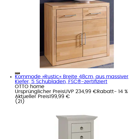
Kommode »Rustic« Breite 48cm, aus massiver
Kiefer, 5 Schubladen, FSC®-zertifiziert
OTTO home
Ursprünglicher Preis
UVP 234,99 €
Rabatt
- 14 %
Aktueller Preis
199,99 €
(
21
)