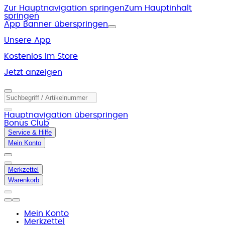
Zur Hauptnavigation springen
Zum Hauptinhalt
springen
App Banner überspringen
Unsere App
Kostenlos im Store
Jetzt anzeigen
Hauptnavigation überspringen
Bonus Club
Service & Hilfe
Mein Konto
Merkzettel
Warenkorb
Mein Konto
Merkzettel