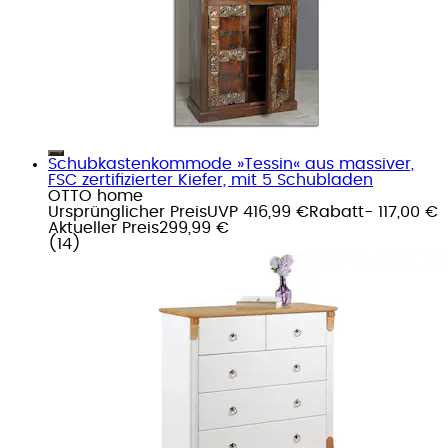
Schubkastenkommode »Tessin« aus massiver,
FSC zertifizierter Kiefer, mit 5 Schubladen
OTTO home
Ursprünglicher Preis
UVP 416,99 €
Rabatt
- 117,00 €
Aktueller Preis
299,99 €
(
14
)