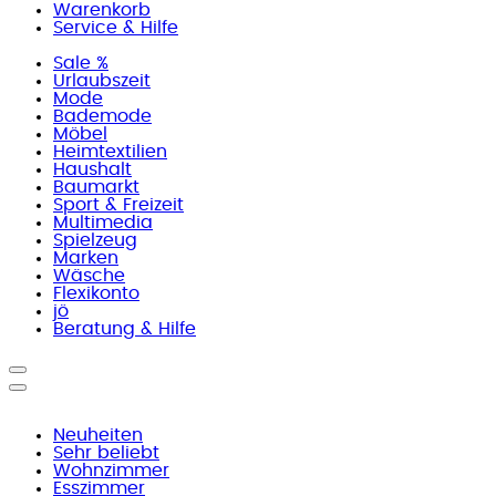
Warenkorb
Service & Hilfe
Sale %
Urlaubszeit
Mode
Bademode
Möbel
Heimtextilien
Haushalt
Baumarkt
Sport & Freizeit
Multimedia
Spielzeug
Marken
Wäsche
Flexikonto
jö
Beratung & Hilfe
Neuheiten
Sehr beliebt
Wohnzimmer
Esszimmer