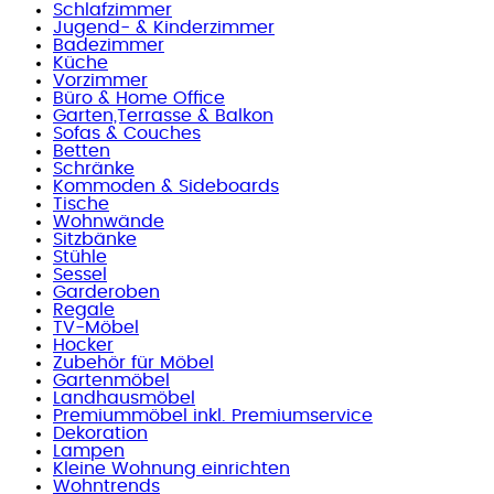
Schlafzimmer
Jugend- & Kinderzimmer
Badezimmer
Küche
Vorzimmer
Büro & Home Office
Garten,Terrasse & Balkon
Sofas & Couches
Betten
Schränke
Kommoden & Sideboards
Tische
Wohnwände
Sitzbänke
Stühle
Sessel
Garderoben
Regale
TV-Möbel
Hocker
Zubehör für Möbel
Gartenmöbel
Landhausmöbel
Premiummöbel inkl. Premiumservice
Dekoration
Lampen
Kleine Wohnung einrichten
Wohntrends