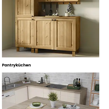
Pantryküchen