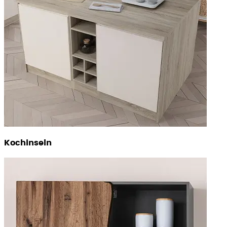
Kochinseln