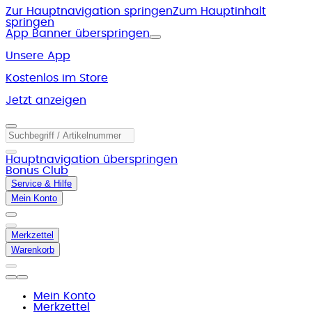
Zur Hauptnavigation springen
Zum Hauptinhalt
springen
App Banner überspringen
Unsere App
Kostenlos im Store
Jetzt anzeigen
Hauptnavigation überspringen
Bonus Club
Service & Hilfe
Mein Konto
Merkzettel
Warenkorb
Mein Konto
Merkzettel