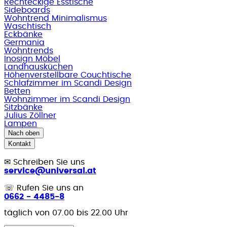
Rechteckige Esstische
Sideboards
Wohntrend Minimalismus
Waschtisch
Eckbänke
Germania
Wohntrends
Inosign Möbel
Landhausküchen
Höhenverstellbare Couchtische
Schlafzimmer im Scandi Design
Betten
Wohnzimmer im Scandi Design
Sitzbänke
Julius Zöllner
Lampen
Nach oben
Kontakt
✉
Schreiben Sie uns
service@universal.at
☏
Rufen Sie uns an
0662 - 4485-8
täglich von 07.00 bis 22.00 Uhr