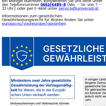
ein Mangel auftreten, kontaktieren Sie uns bitte unter
der Telefonnummer
0662/4485-8
(Mo. – So. von 7 –
22 Uhr) oder per E-Mail unter
service@universal.at
.
Informationen zum gesetzlichen
Gewährleistungsrecht für Waren finden Sie unter
europa.eu/youreurope/garantien
.