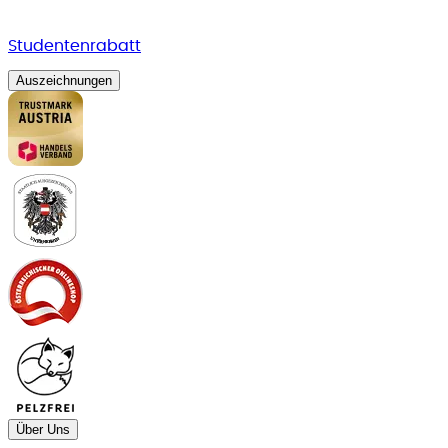
Studentenrabatt
Auszeichnungen
Über Uns