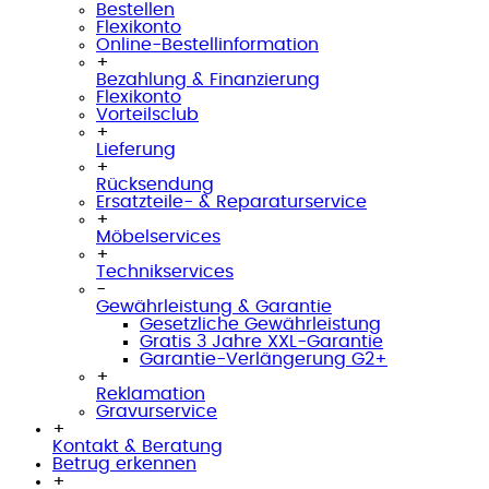
Bestellen
Flexikonto
Online-Bestellinformation
+
Bezahlung & Finanzierung
Flexikonto
Vorteilsclub
+
Lieferung
+
Rücksendung
Ersatzteile- & Reparaturservice
+
Möbelservices
+
Technikservices
-
Gewährleistung & Garantie
Gesetzliche Gewährleistung
Gratis 3 Jahre XXL-Garantie
Garantie-Verlängerung G2+
+
Reklamation
Gravurservice
+
Kontakt & Beratung
Betrug erkennen
+