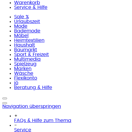
Warenkorb
Service & Hilfe
Sale %
Urlaubszeit
Mode
Bademode
Möbel
Heimtextilien
Haushalt
Baumarkt
Sport & Freizeit
Multimedia
Spielzeug
Marken
Wäsche
Flexikonto
jö
Beratung & Hilfe
Navigation überspringen
+
FAQs & Hilfe zum Thema
-
Service