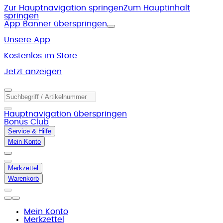
Zur Hauptnavigation springen
Zum Hauptinhalt
springen
App Banner überspringen
Unsere App
Kostenlos im Store
Jetzt anzeigen
Hauptnavigation überspringen
Bonus Club
Service & Hilfe
Mein Konto
Merkzettel
Warenkorb
Mein Konto
Merkzettel