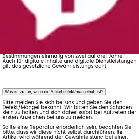
Entscheiden Sie sich bei einem mangelhaften Produkt
für eine Reparatur anstelle einer Ersatzlieferung,
verlängert sich die gesetzliche Gewährleistungsfrist
gegenüber dem Verkäufer gemäß den gesetzlichen
Bestimmungen einmalig von zwei auf drei Jahre.
Auch für digitale Inhalte und digitale Dienstleistungen
gilt das gesetzliche Gewährleistungsrecht.
Was ist zu tun, wenn ein Artikel defekt/mangelhaft ist?
Bitte melden Sie sich bei uns und geben Sie den
Defekt/Mangel bekannt. Wir bitten Sie den Schaden
klein zu halten und sich daher sofort bei Auftreten der
ersten Anzeichen bei uns zu melden.
Sollte eine Reparatur erforderlich sein, beachten Sie
bitte, dass wir diese nicht selbst durchführen. Ihr
Artikel wird während der Gewährleistung bei einer,