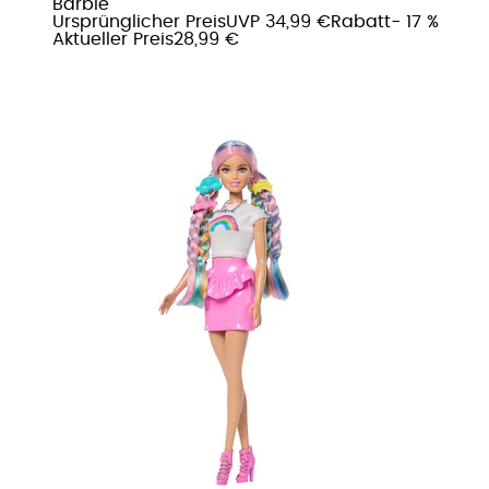
Barbie
Ursprünglicher Preis
UVP 34,99 €
Rabatt
- 17 %
Aktueller Preis
28,99 €