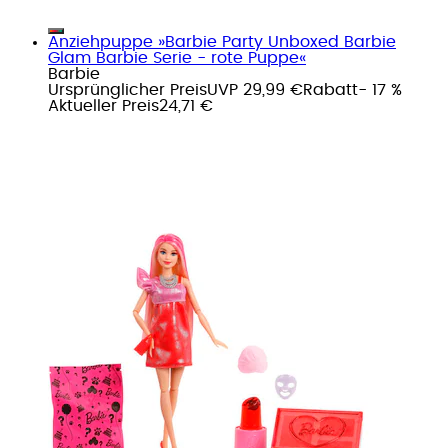
Anziehpuppe »Barbie Party Unboxed Barbie
Glam Barbie Serie - rote Puppe«
Barbie
Ursprünglicher Preis
UVP 29,99 €
Rabatt
- 17 %
Aktueller Preis
24,71 €