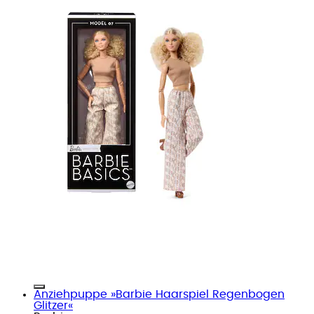
Anziehpuppe »Barbie Haarspiel Regenbogen
Glitzer«