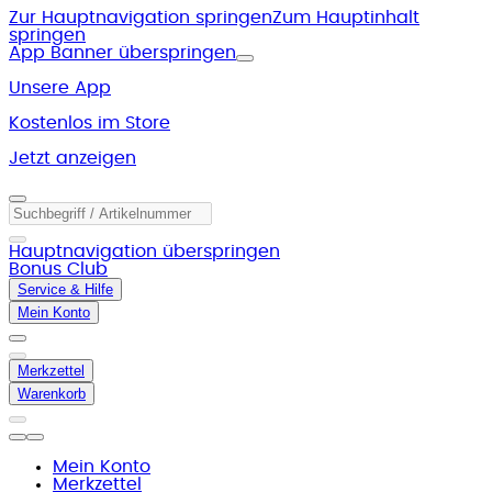
Zur Hauptnavigation springen
Zum Hauptinhalt
springen
App Banner überspringen
Unsere App
Kostenlos im Store
Jetzt anzeigen
Hauptnavigation überspringen
Bonus Club
Service & Hilfe
Mein Konto
Merkzettel
Warenkorb
Mein Konto
Merkzettel