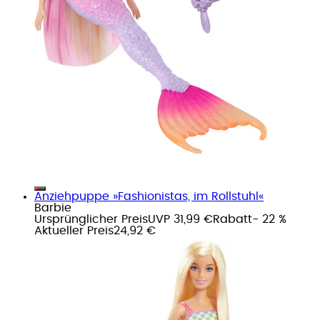
Anziehpuppe »Fashionistas, im Rollstuhl«
Barbie
Ursprünglicher Preis
UVP 31,99 €
Rabatt
- 22 %
Aktueller Preis
24,92 €