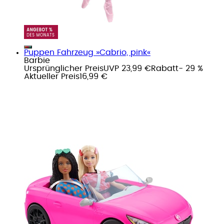
Puppen Fahrzeug »Cabrio, pink«
Barbie
Ursprünglicher Preis
UVP 23,99 €
Rabatt
- 29 %
Aktueller Preis
16,99 €