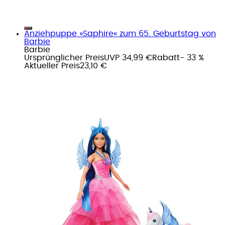
Anziehpuppe »Saphire« zum 65. Geburtstag von
Barbie
Barbie
Ursprünglicher Preis
UVP 34,99 €
Rabatt
- 33 %
Aktueller Preis
23,10 €