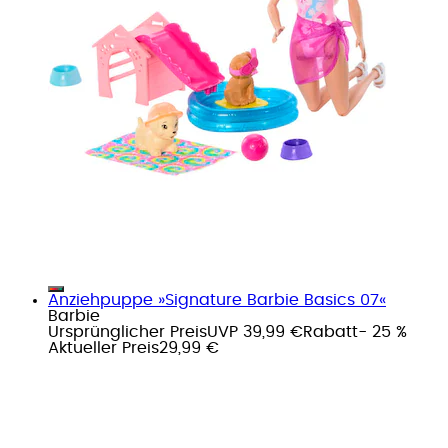
Anziehpuppe »Signature Barbie Basics 07«
Barbie
Ursprünglicher Preis
UVP 39,99 €
Rabatt
- 25 %
Aktueller Preis
29,99 €