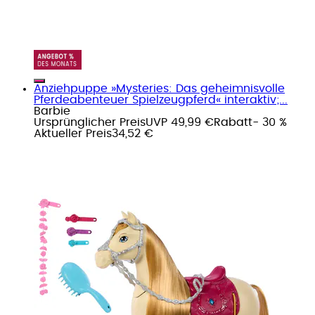
Anziehpuppe »Mysteries: Das geheimnisvolle
Pferdeabenteuer Spielzeugpferd« interaktiv;...
Barbie
Ursprünglicher Preis
UVP 49,99 €
Rabatt
- 30 %
Aktueller Preis
34,52 €