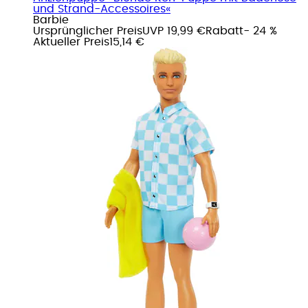
und Strand-Accessoires«
Barbie
Ursprünglicher Preis
UVP 19,99 €
Rabatt
- 24 %
Aktueller Preis
15,14 €