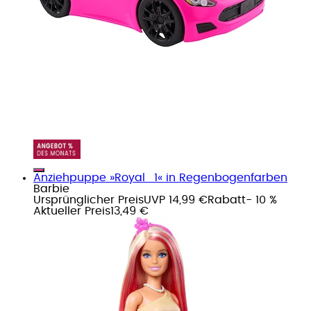
Anziehpuppe »Royal_1« in Regenbogenfarben
Barbie
Ursprünglicher Preis
UVP 14,99 €
Rabatt
- 10 %
Aktueller Preis
13,49 €