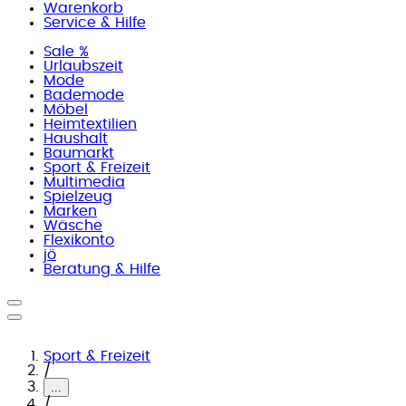
Warenkorb
Service & Hilfe
Sale %
Urlaubszeit
Mode
Bademode
Möbel
Heimtextilien
Haushalt
Baumarkt
Sport & Freizeit
Multimedia
Spielzeug
Marken
Wäsche
Flexikonto
jö
Beratung & Hilfe
Sport & Freizeit
/
...
/