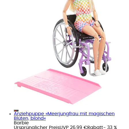
Anziehpuppe »Meerjungfrau mit magischen
Blüten, blond«
Barbie
Ursprünglicher Preis
UVP 26,99 €
Rabatt
- 33 %