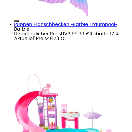
Puppen Planschbecken »Barbie Traumpool«
Barbie
Ursprünglicher Preis
UVP 59,99 €
Rabatt
- 17 %
Aktueller Preis
49,73 €