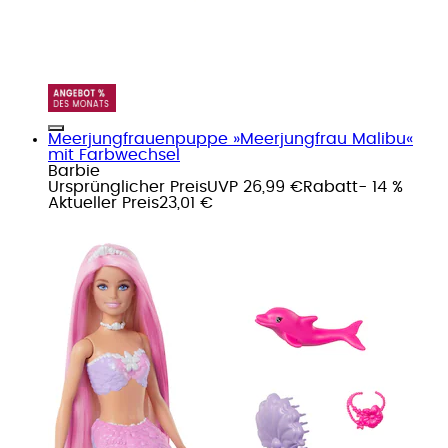
Meerjungfrauenpuppe »Meerjungfrau Malibu«
mit Farbwechsel
Barbie
Ursprünglicher Preis
UVP 26,99 €
Rabatt
- 14 %
Aktueller Preis
23,01 €