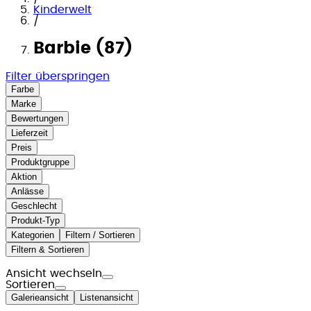
Kinderwelt
/
Barbie (87)
Filter überspringen
Farbe
Marke
Bewertungen
Lieferzeit
Preis
Produktgruppe
Aktion
Anlässe
Geschlecht
Produkt-Typ
Kategorien
Filtern / Sortieren
Filtern & Sortieren
Ansicht wechseln
Sortieren
Galerieansicht
Listenansicht