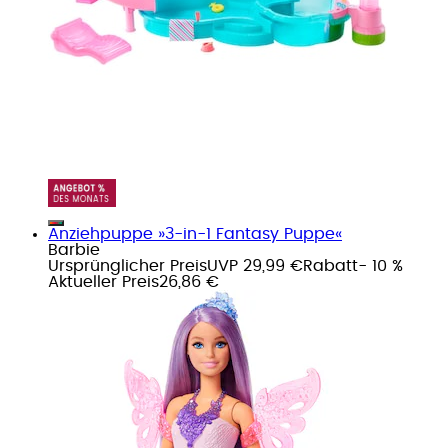
Anziehpuppe »3-in-1 Fantasy Puppe«
Barbie
Ursprünglicher Preis
UVP 29,99 €
Rabatt
- 10 %
Aktueller Preis
26,86 €