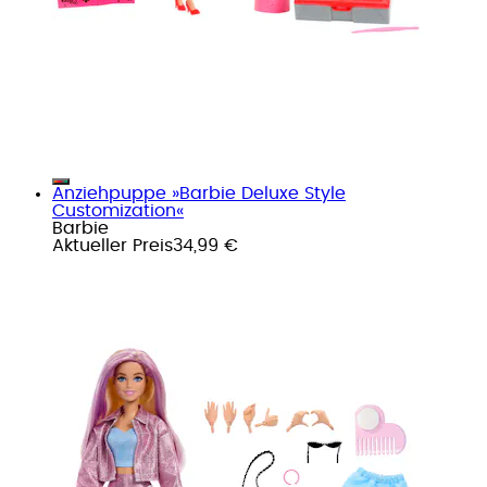
Anziehpuppe »Barbie Deluxe Style
Customization«
Barbie
Aktueller Preis
34,99 €