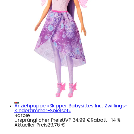
Anziehpuppe »Skipper Babysittes Inc. Zwillings-
Kinderzimmer-Spielset«
Barbie
Ursprünglicher Preis
UVP 34,99 €
Rabatt
- 14 %
Aktueller Preis
29,76 €