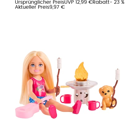
Ursprünglicher Preis
UVP 12,99 €
Rabatt
- 23 %
Aktueller Preis
9,97 €