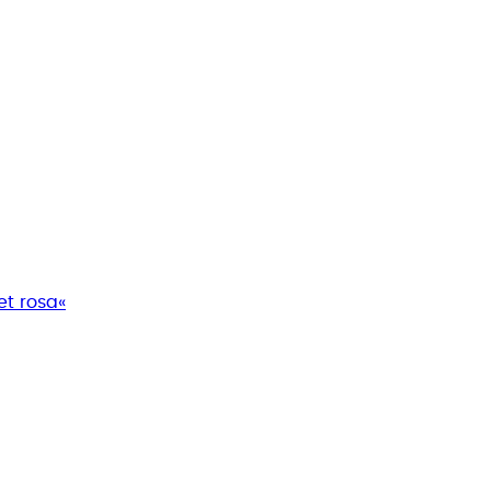
et rosa«