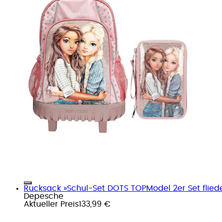
Rucksack »Schul-Set DOTS TOPModel 2er Set flied
Depesche
Aktueller Preis
133,99 €