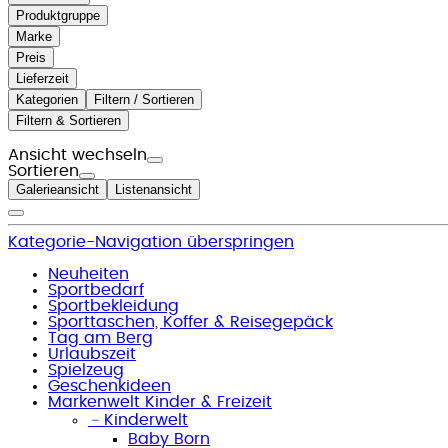
Produktgruppe
Marke
Preis
Lieferzeit
Kategorien
Filtern / Sortieren
Filtern & Sortieren
Ansicht wechseln
Sortieren
Galerieansicht
Listenansicht
Kategorie-Navigation überspringen
Neuheiten
Sportbedarf
Sportbekleidung
Sporttaschen, Koffer & Reisegepäck
Tag am Berg
Urlaubszeit
Spielzeug
Geschenkideen
Markenwelt Kinder & Freizeit
﹣
Kinderwelt
Baby Born