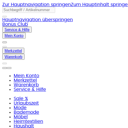
Zur Hauptnavigation springen
Zum Hauptinhalt spring
Hauptnavigation überspringen
Bonus Club
Service & Hilfe
Mein Konto
Merkzettel
Warenkorb
Mein Konto
Merkzettel
Warenkorb
Service & Hilfe
Sale %
Urlaubszeit
Mode
Bademode
Möbel
Heimtextilien
Haushalt