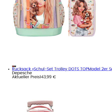
Rucksack »Schul-Set Trolley DOTS TOPModel 2er S
Depesche
Aktueller Preis
143,99 €