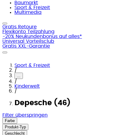
Baumarkt
Sport & Freizeit
Multimedia
Gratis Retoure
Flexikonto Teilzahlung
-20% Neukundenbonus auf alles*
Universal Vorteilsclub
Gratis XXL-Garantie
Sport & Freizeit
/
...
/
Kinderwelt
/
Depesche (46)
Filter überspringen
Farbe
Produkt-Typ
Geschlecht