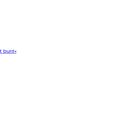
t bunt«