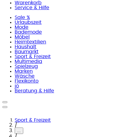
Warenkorb
Service & Hilfe
Sale %
Urlaubszeit
Mode
Bademode
Möbel
Heimtextilien
Haushalt
Baumarkt
Sport & Freizeit
Multimedia
Spielzeug
Marken
Wäsche
Flexikonto
jö
Beratung & Hilfe
Sport & Freizeit
/
...
/