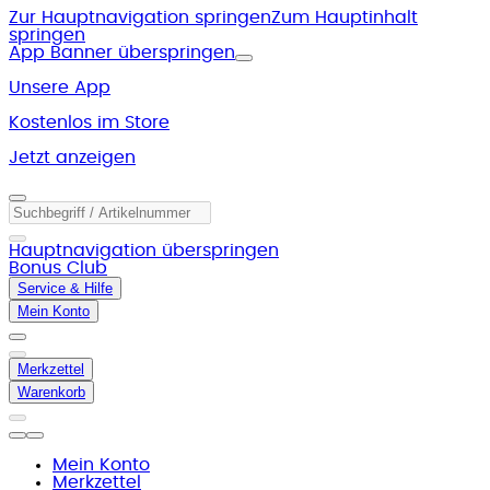
Zur Hauptnavigation springen
Zum Hauptinhalt
springen
App Banner überspringen
Unsere App
Kostenlos im Store
Jetzt anzeigen
Hauptnavigation überspringen
Bonus Club
Service & Hilfe
Mein Konto
Merkzettel
Warenkorb
Mein Konto
Merkzettel