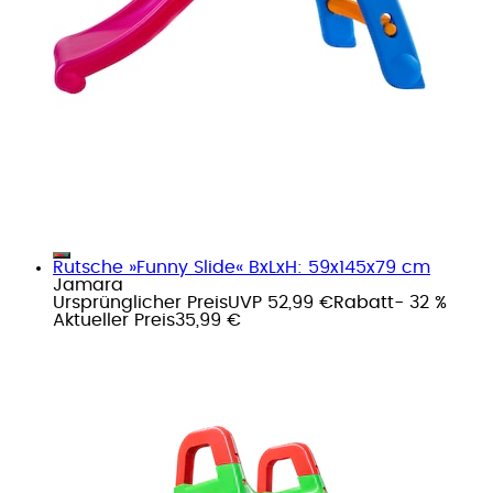
Rutsche »Funny Slide« BxLxH: 59x145x79 cm
Jamara
Ursprünglicher Preis
UVP 52,99 €
Rabatt
- 32 %
Aktueller Preis
35,99 €