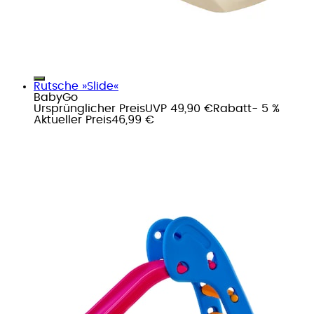
Rutsche »Slide«
BabyGo
Ursprünglicher Preis
UVP 49,90 €
Rabatt
- 5 %
Aktueller Preis
46,99 €