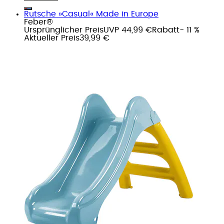
Rutsche »Casual« Made in Europe
Feber®
Ursprünglicher Preis
UVP 44,99 €
Rabatt
- 11 %
Aktueller Preis
39,99 €