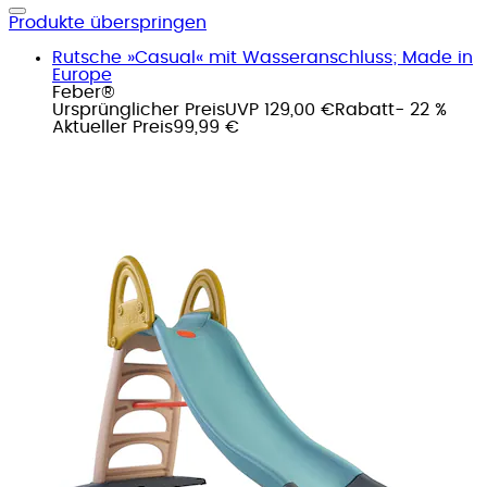
Produkte überspringen
Rutsche »Casual« mit Wasseranschluss; Made in
Europe
Feber®
Ursprünglicher Preis
UVP 129,00 €
Rabatt
- 22 %
Aktueller Preis
99,99 €