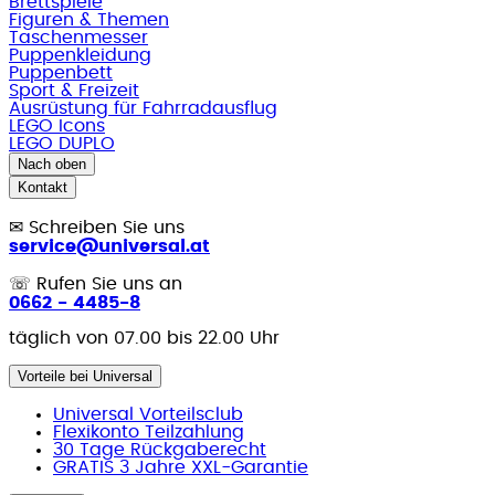
Brettspiele
Figuren & Themen
Taschenmesser
Puppenkleidung
Puppenbett
Sport & Freizeit
Ausrüstung für Fahrradausflug
LEGO Icons
LEGO DUPLO
Nach oben
Kontakt
✉
Schreiben Sie uns
service@universal.at
☏
Rufen Sie uns an
0662 - 4485-8
täglich von 07.00 bis 22.00 Uhr
Vorteile bei Universal
Universal Vorteilsclub
Flexikonto Teilzahlung
30 Tage Rückgaberecht
GRATIS 3 Jahre XXL-Garantie