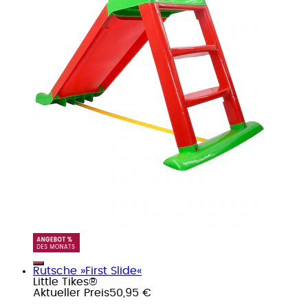
Rutsche »First Slide«
Little Tikes®
Aktueller Preis
50,95 €