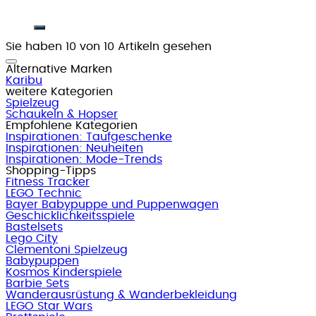
Sie haben 10 von 10 Artikeln gesehen
Alternative Marken
Karibu
weitere Kategorien
Spielzeug
Schaukeln & Hopser
Empfohlene Kategorien
Inspirationen: Taufgeschenke
Inspirationen: Neuheiten
Inspirationen: Mode-Trends
Shopping-Tipps
Fitness Tracker
LEGO Technic
Bayer Babypuppe und Puppenwagen
Geschicklichkeitsspiele
Bastelsets
Lego City
Clementoni Spielzeug
Babypuppen
Kosmos Kinderspiele
Barbie Sets
Wanderausrüstung & Wanderbekleidung
LEGO Star Wars