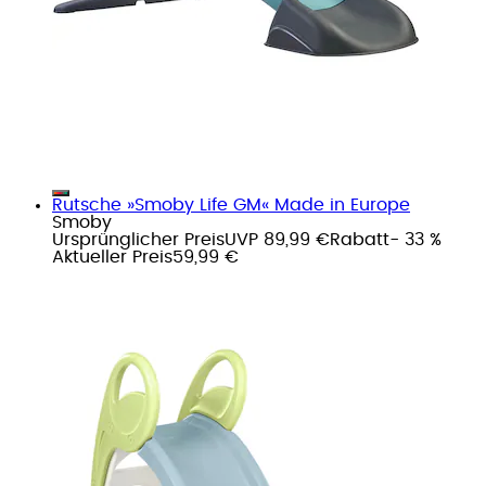
Rutsche »Smoby Life GM« Made in Europe
Smoby
Ursprünglicher Preis
UVP 89,99 €
Rabatt
- 33 %
Aktueller Preis
59,99 €