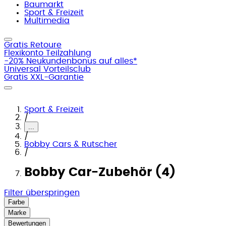
Baumarkt
Sport & Freizeit
Multimedia
Gratis Retoure
Flexikonto Teilzahlung
-20% Neukundenbonus auf alles*
Universal Vorteilsclub
Gratis XXL-Garantie
Sport & Freizeit
/
...
/
Bobby Cars & Rutscher
/
Bobby Car-Zubehör (4)
Filter überspringen
Farbe
Marke
Bewertungen