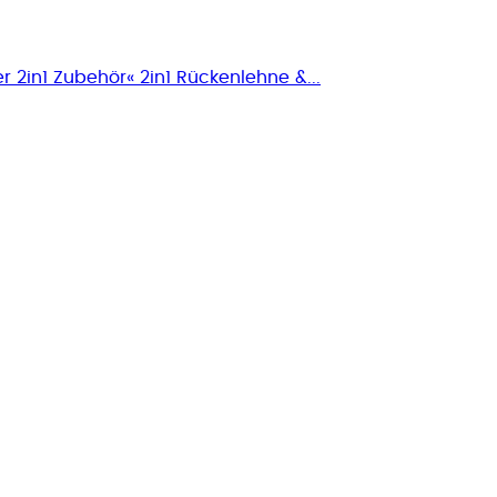
r 2in1 Zubehör« 2in1 Rückenlehne &...