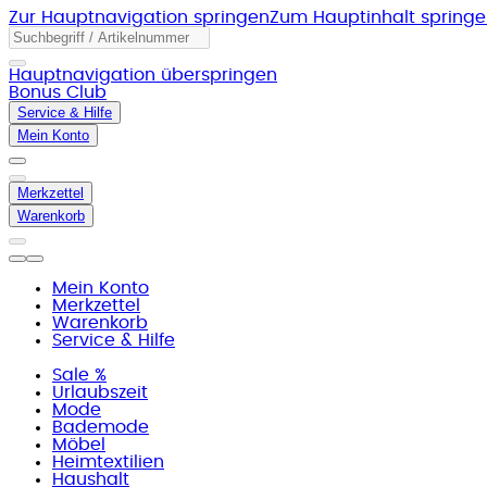
Zur Hauptnavigation springen
Zum Hauptinhalt spring
Hauptnavigation überspringen
Bonus Club
Service & Hilfe
Mein Konto
Merkzettel
Warenkorb
Mein Konto
Merkzettel
Warenkorb
Service & Hilfe
Sale %
Urlaubszeit
Mode
Bademode
Möbel
Heimtextilien
Haushalt