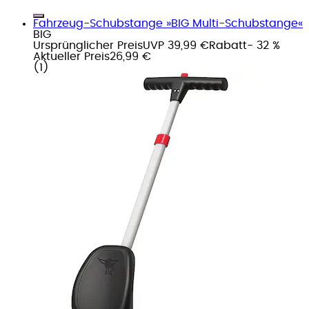
Fahrzeug-Schubstange »BIG Multi-Schubstange«
BIG
Ursprünglicher Preis
UVP 39,99 €
Rabatt
- 32 %
Aktueller Preis
26,99 €
(
1
)