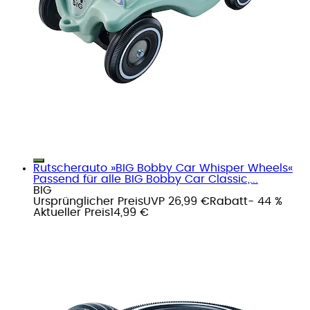
Rutscherauto »BIG Bobby Car Whisper Wheels«
Passend für alle BIG Bobby Car Classic,...
BIG
Ursprünglicher Preis
UVP 26,99 €
Rabatt
- 44 %
Aktueller Preis
14,99 €