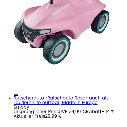
Rutscherauto »Rutschauto Rosa« auch als
Lauflernhilfe nutzbar; Made in Europe
Smoby
Ursprünglicher Preis
UVP 34,99 €
Rabatt
- 14 %
Aktueller Preis
29,99 €