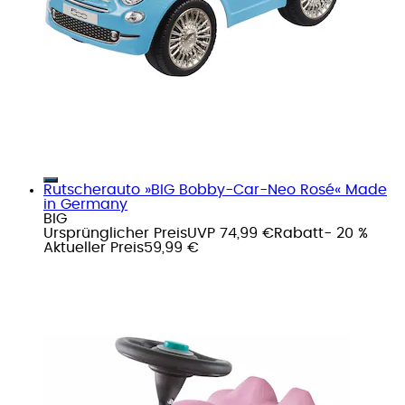
Rutscherauto »BIG Bobby-Car-Neo Rosé« Made
in Germany
BIG
Ursprünglicher Preis
UVP 74,99 €
Rabatt
- 20 %
Aktueller Preis
59,99 €