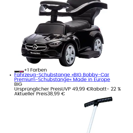
+
Farben
Fahrzeug-Schubstange »BIG Bobby-Car
Premium-Schubstange« Made in Europe
BIG
Ursprünglicher Preis
UVP 49,99 €
Rabatt
- 22 %
Aktueller Preis
38,99 €