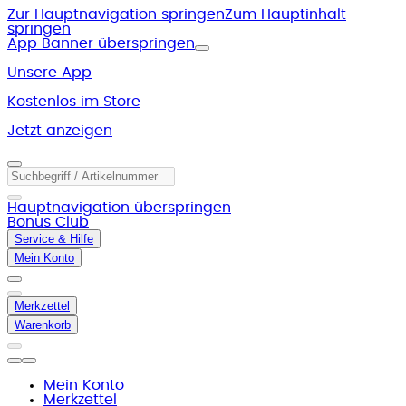
Zur Hauptnavigation springen
Zum Hauptinhalt
springen
App Banner überspringen
Unsere App
Kostenlos im Store
Jetzt anzeigen
Hauptnavigation überspringen
Bonus Club
Service & Hilfe
Mein Konto
Merkzettel
Warenkorb
Mein Konto
Merkzettel