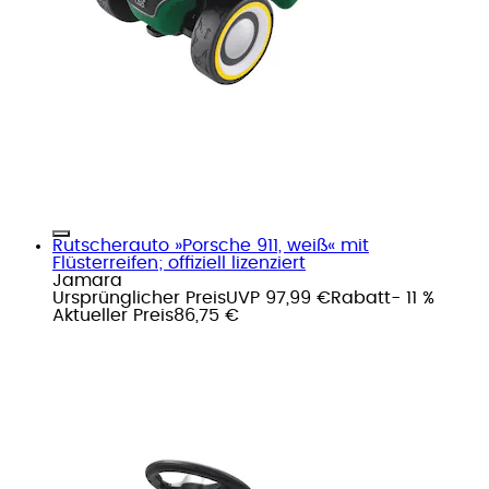
Rutscherauto »Porsche 911, weiß« mit
Flüsterreifen; offiziell lizenziert
Jamara
Ursprünglicher Preis
UVP 97,99 €
Rabatt
- 11 %
Aktueller Preis
86,75 €