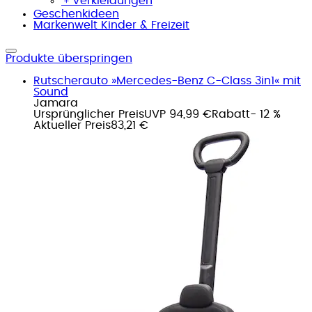
﹢
Verkleidungen
Geschenkideen
Markenwelt Kinder & Freizeit
Produkte überspringen
Rutscherauto »Mercedes-Benz C-Class 3in1« mit
Sound
Jamara
Ursprünglicher Preis
UVP 94,99 €
Rabatt
- 12 %
Aktueller Preis
83,21 €