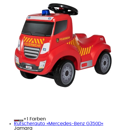
+
Farben
Rutscherauto »Mercedes-Benz G350D«
Jamara