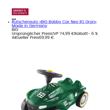
Rutscherauto »BIG Bobby Car Neo RS Grün«
Made in Germany
BIG
Ursprünglicher Preis
UVP 74,99 €
Rabatt
- 6 %
Aktueller Preis
69,99 €