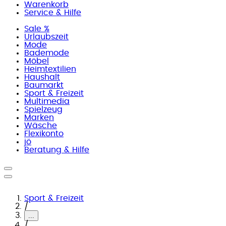
Warenkorb
Service & Hilfe
Sale %
Urlaubszeit
Mode
Bademode
Möbel
Heimtextilien
Haushalt
Baumarkt
Sport & Freizeit
Multimedia
Spielzeug
Marken
Wäsche
Flexikonto
jö
Beratung & Hilfe
Sport & Freizeit
/
...
/