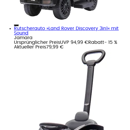
Rutscherauto »Land Rover Discovery 3in1« mit
Sound
Jamara
Ursprünglicher Preis
UVP 94,99 €
Rabatt
- 15 %
Aktueller Preis
79,99 €