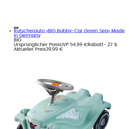
Rutscherauto »BIG Bobby-Car Green Sea« Made
in Germany
BIG
Ursprünglicher Preis
UVP 54,99 €
Rabatt
- 27 %
Aktueller Preis
39,99 €