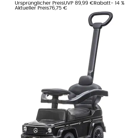
Ursprünglicher Preis
UVP 89,99 €
Rabatt
- 14 %
Aktueller Preis
76,75 €