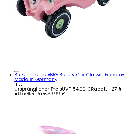
Rutscherauto »BIG Bobby Car Classic Einhorn«
Made in Germany
BIG
Ursprünglicher Preis
UVP 54,99 €
Rabatt
- 27 %
Aktueller Preis
39,99 €