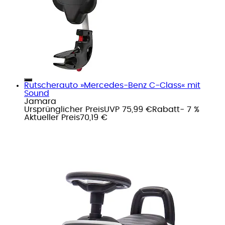
Rutscherauto »Mercedes-Benz C-Class« mit
Sound
Jamara
Ursprünglicher Preis
UVP 75,99 €
Rabatt
- 7 %
Aktueller Preis
70,19 €