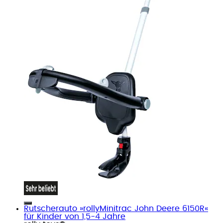
Rutscherauto »rollyMinitrac John Deere 6150R«
für Kinder von 1,5-4 Jahre