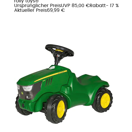
rolly toys®
Ursprünglicher Preis
UVP 85,00 €
Rabatt
- 17 %
Aktueller Preis
69,99 €