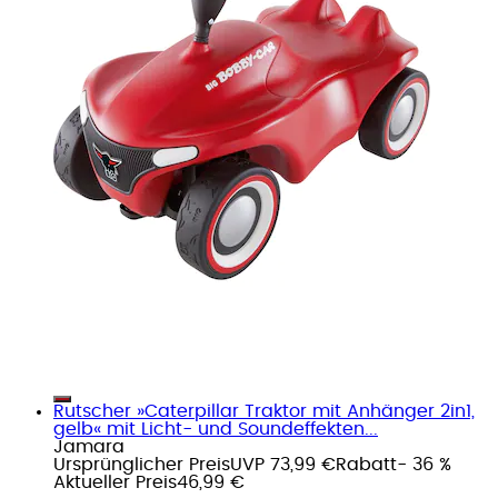
Rutscher »Caterpillar Traktor mit Anhänger 2in1,
gelb« mit Licht- und Soundeffekten...
Jamara
Ursprünglicher Preis
UVP 73,99 €
Rabatt
- 36 %
Aktueller Preis
46,99 €