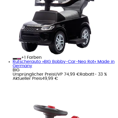
+
Farben
Rutscherauto »BIG Bobby-Car-Neo Rot« Made in
Germany
BIG
Ursprünglicher Preis
UVP 74,99 €
Rabatt
- 33 %
Aktueller Preis
49,99 €