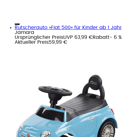
Rutscherauto »Fiat 500« für Kinder ab 1 Jahr
Jamara
Ursprünglicher Preis
UVP 63,99 €
Rabatt
- 6 %
Aktueller Preis
59,99 €