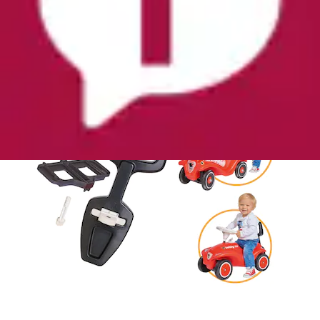
Aktueller Preis
17,99 €
(
1
)