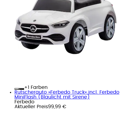
+
Farben
Rutscherauto »Ferbedo Truck« incl. Ferbedo
MiniFlash (Blaulicht mit Sirene)
Ferbedo
Aktueller Preis
99,99 €