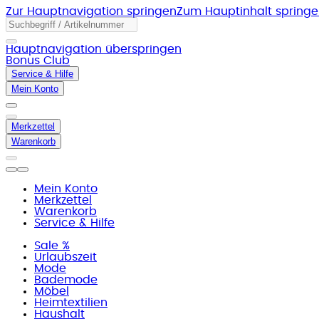
Zur Hauptnavigation springen
Zum Hauptinhalt spring
Hauptnavigation überspringen
Bonus Club
Service & Hilfe
Mein Konto
Merkzettel
Warenkorb
Mein Konto
Merkzettel
Warenkorb
Service & Hilfe
Sale %
Urlaubszeit
Mode
Bademode
Möbel
Heimtextilien
Haushalt