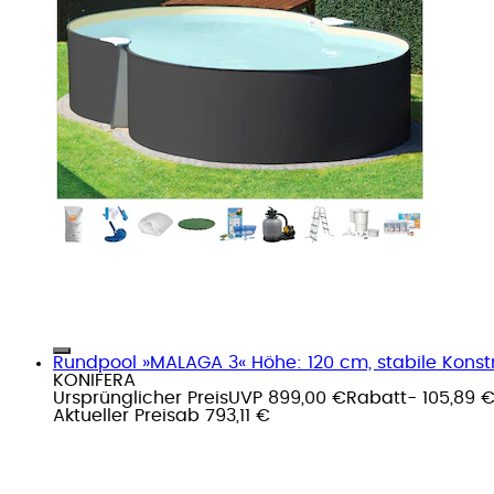
Rundpool »MALAGA 3« Höhe: 120 cm, stabile Konst
KONIFERA
Ursprünglicher Preis
UVP 899,00 €
Rabatt
- 105,89 
Aktueller Preis
ab
793,11 €