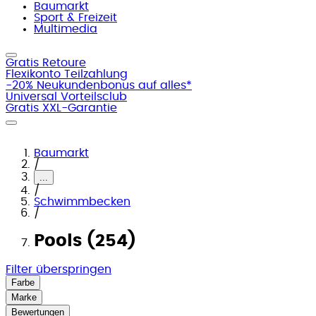
Baumarkt
Sport & Freizeit
Multimedia
Gratis Retoure
Flexikonto Teilzahlung
-20% Neukundenbonus auf alles*
Universal Vorteilsclub
Gratis XXL-Garantie
Baumarkt
/
...
/
Schwimmbecken
/
Pools (254)
Filter überspringen
Farbe
Marke
Bewertungen