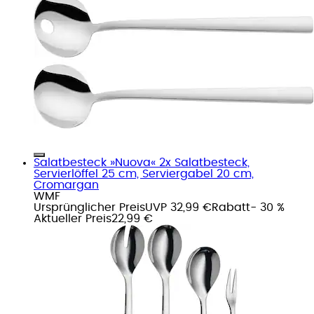
Salatbesteck »Nuova« 2x Salatbesteck,
Servierlöffel 25 cm, Serviergabel 20 cm,
Cromargan
WMF
Ursprünglicher Preis
UVP 32,99 €
Rabatt
- 30 %
Aktueller Preis
22,99 €