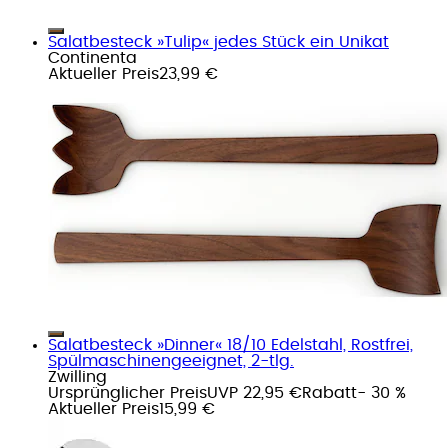
Salatbesteck »Tulip« jedes Stück ein Unikat
Continenta
Aktueller Preis
23,99 €
Salatbesteck »Dinner« 18/10 Edelstahl, Rostfrei,
Spülmaschinengeeignet, 2-tlg.
Zwilling
Ursprünglicher Preis
UVP 22,95 €
Rabatt
- 30 %
Aktueller Preis
15,99 €