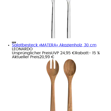
Salatbesteck »MATERA« Akazienholz, 30 cm
LEONARDO
Ursprünglicher Preis
UVP 24,95 €
Rabatt
- 15 %
Aktueller Preis
20,99 €