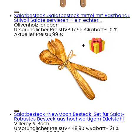
Salatbesteck »Salatbesteck mittel mit Bastband«
Stilvoll Salate servieren – ein echter...
Olivenholz-erleben
Ursprünglicher Preis
UVP 17,95 €
Rabatt
- 10 %
Aktueller Preis
15,99 €
Salatbesteck »NewMoon Besteck-Set für Salat«
Robustes Besteck aus hochwertigem Edelstahl
Villeroy & Boch
Ursprünglicher Preis
UVP 49,90 €
Rabatt
- 21 %