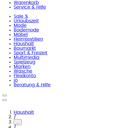
Warenkorb
Service & Hilfe
Sale %
Urlaubszeit
Mode
Bademode
Möbel
Heimtextilien
Haushalt
Baumarkt
Sport & Freizeit
Multimedia
Spielzeug
Marken
Wäsche
Flexikonto
jö
Beratung & Hilfe
Haushalt
/
...
/