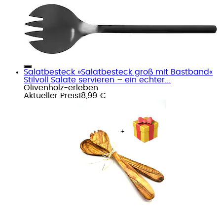
Salatbesteck »Salatbesteck groß mit Bastband«
Stilvoll Salate servieren – ein echter...
Olivenholz-erleben
Aktueller Preis
18,99 €