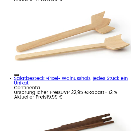
Salatbesteck »Pixel« Walnussholz, jedes Stück ein
Unikat
Continenta
Ursprünglicher Preis
UVP 22,95 €
Rabatt
- 12 %
Aktueller Preis
19,99 €