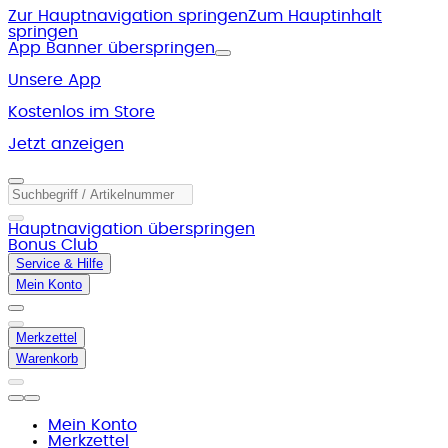
Zur Hauptnavigation springen
Zum Hauptinhalt
springen
App Banner überspringen
Unsere App
Kostenlos im Store
Jetzt anzeigen
Hauptnavigation überspringen
Bonus Club
Service & Hilfe
Mein Konto
Merkzettel
Warenkorb
Mein Konto
Merkzettel