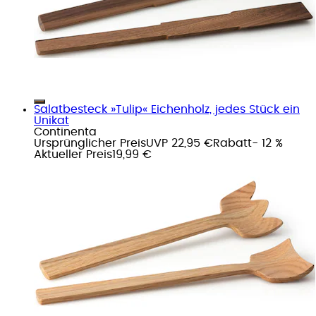
Salatbesteck »Tulip« Eichenholz, jedes Stück ein
Unikat
Continenta
Ursprünglicher Preis
UVP 22,95 €
Rabatt
- 12 %
Aktueller Preis
19,99 €