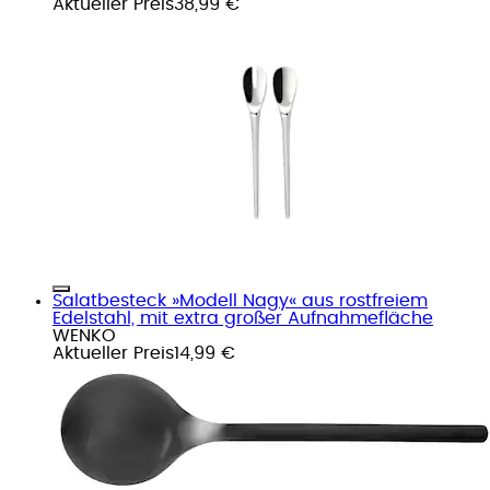
Aktueller Preis
38,99 €
Salatbesteck »Modell Nagy« aus rostfreiem
Edelstahl, mit extra großer Aufnahmefläche
WENKO
Aktueller Preis
14,99 €