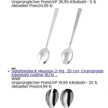
Ursprünglicher Preis
UVP 36,95 €
Rabatt
- 5 %
Aktueller Preis
34,99 €
Salatbesteck »Nuova« 2-tlg., 25 cm, Cromargan
Edelstahl rostfrei 18/10,...
WMF
Ursprünglicher Preis
UVP 19,99 €
Rabatt
- 25 %
Aktueller Preis
14,99 €