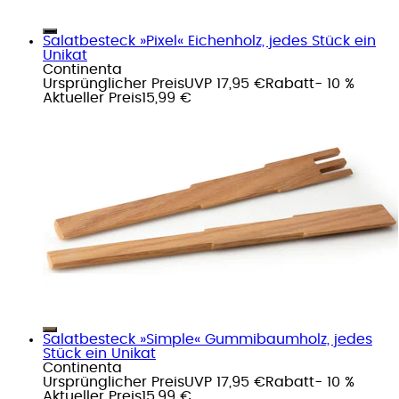
Salatbesteck »Pixel« Eichenholz, jedes Stück ein
Unikat
Continenta
Ursprünglicher Preis
UVP 17,95 €
Rabatt
- 10 %
Aktueller Preis
15,99 €
Salatbesteck »Simple« Gummibaumholz, jedes
Stück ein Unikat
Continenta
Ursprünglicher Preis
UVP 17,95 €
Rabatt
- 10 %
Aktueller Preis
15,99 €