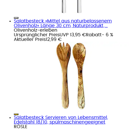
Salatbesteck »Mittel aus naturbelassenem
Olivenholz« Länge 30 cm, Naturprodukt,...
Olivenholz-erleben
Ursprünglicher Preis
UVP 13,95 €
Rabatt
- 6 %
Aktueller Preis
12,99 €
Salatbesteck Servieren von Lebensmittel,
Edelstahl 18/10, spülmaschinengeeignet
RÖSLE