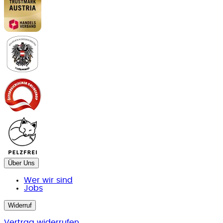
Über Uns
Wer wir sind
Jobs
Widerruf
Vertrag widerrufen