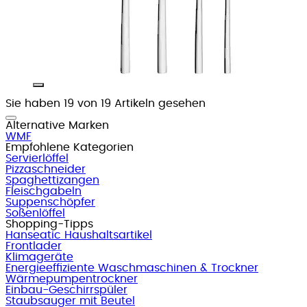
Sie haben 19 von 19 Artikeln gesehen
Alternative Marken
WMF
Empfohlene Kategorien
Servierlöffel
Pizzaschneider
Spaghettizangen
Fleischgabeln
Suppenschöpfer
Soßenlöffel
Shopping-Tipps
Hanseatic Haushaltsartikel
Frontlader
Klimageräte
Energieeffiziente Waschmaschinen & Trockner
Wärmepumpentrockner
Einbau-Geschirrspüler
Staubsauger mit Beutel