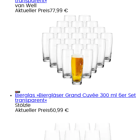
transparent«
van Well
Aktueller Preis
77,99 €
Bierglas »Biergläser Grand Cuvée 300 ml 6er Set
transparent«
Stölzle
Aktueller Preis
60,99 €