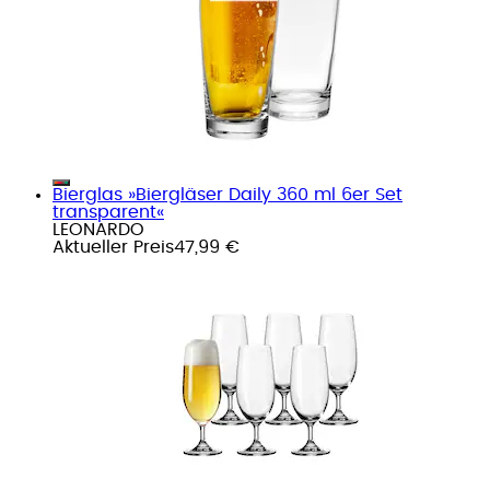
Bierglas »Biergläser Daily 360 ml 6er Set
transparent«
LEONARDO
Aktueller Preis
47,99 €