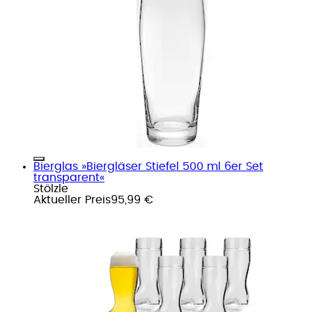
Bierglas »Biergläser Stiefel 500 ml 6er Set
transparent«
Stölzle
Aktueller Preis
95,99 €