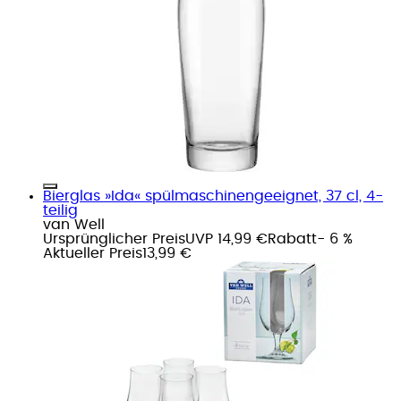
Bierglas »Ida« spülmaschinengeeignet, 37 cl, 4-
teilig
van Well
Ursprünglicher Preis
UVP 14,99 €
Rabatt
- 6 %
Aktueller Preis
13,99 €