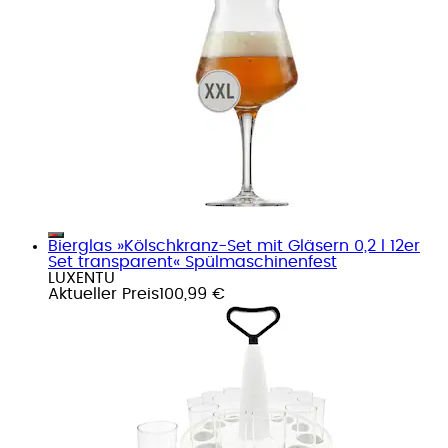
Bierglas »Kölschkranz-Set mit Gläsern 0,2 l 12er
Set transparent« Spülmaschinenfest
LUXENTU
Aktueller Preis
100,99 €