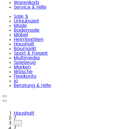
Warenkorb
Service & Hilfe
Sale %
Urlaubszeit
Mode
Bademode
Möbel
Heimtextilien
Haushalt
Baumarkt
Sport & Freizeit
Multimedia
Spielzeug
Marken
Wäsche
Flexikonto
jö
Beratung & Hilfe
Haushalt
/
...
/