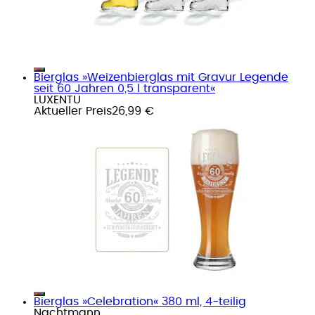
Bierglas »Weizenbierglas mit Gravur Legende
seit 60 Jahren 0,5 l transparent«
LUXENTU
Aktueller Preis
26,99 €
Bierglas »Celebration« 380 ml, 4-teilig
Nachtmann