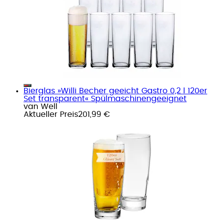
Bierglas »Willi Becher geeicht Gastro 0,2 l 120er
Set transparent« Spülmaschinengeeignet
van Well
Aktueller Preis
201,99 €