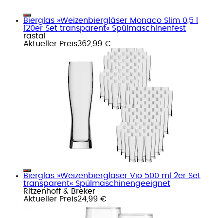
Bierglas »Weizenbiergläser Monaco Slim 0,5 l
120er Set transparent« Spülmaschinenfest
rastal
Aktueller Preis
362,99 €
Bierglas »Weizenbiergläser Vio 500 ml 2er Set
transparent« Spülmaschinengeeignet
Ritzenhoff & Breker
Aktueller Preis
24,99 €