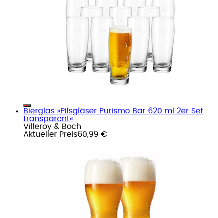
Bierglas »Pilsgläser Purismo Bar 620 ml 2er Set
transparent«
Villeroy & Boch
Aktueller Preis
60,99 €