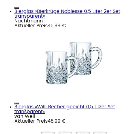
Bierglas »Bierkrüge Noblesse 0,5 Liter 2er Set
transparent«
Nachtmann
Aktueller Preis
45,99 €
Bierglas »Willi Becher geeicht 0,5 l 12er Set
transparent«
van Well
Aktueller Preis
48,99 €