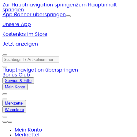
Zur Hauptnavigation springen
Zum Hauptinhalt
springen
App Banner überspringen
Unsere App
Kostenlos im Store
Jetzt anzeigen
Hauptnavigation überspringen
Bonus Club
Service & Hilfe
Mein Konto
Merkzettel
Warenkorb
Mein Konto
Merkzettel