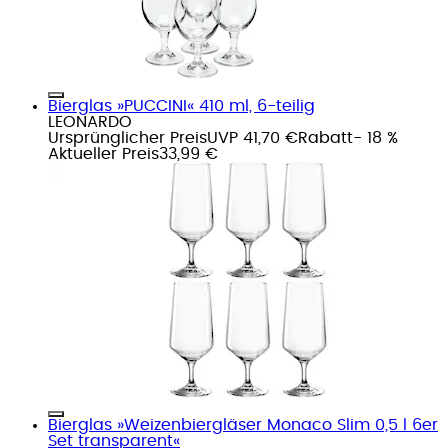
Bierglas »PUCCINI« 410 ml, 6-teilig
LEONARDO
Ursprünglicher Preis
UVP 41,70 €
Rabatt
- 18 %
Aktueller Preis
33,99 €
Bierglas »Weizenbiergläser Monaco Slim 0,5 l 6er
Set transparent«