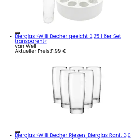
Bierglas »Willi Becher geeicht 0,25 l 6er Set
transparent«
van Well
Aktueller Preis
31,99 €
Bierglas »Willi Becher Riesen-Bierglas Ranft 3,0