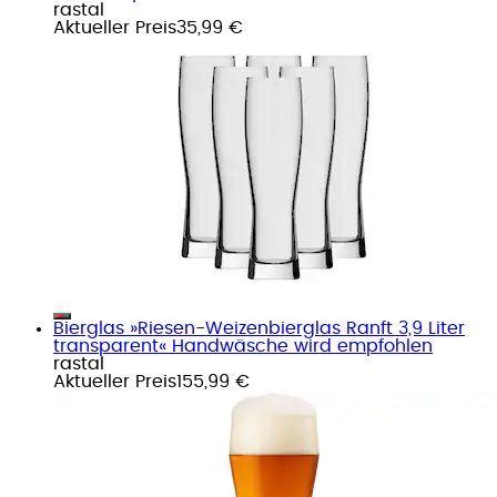
rastal
Aktueller Preis
35,99 €
Bierglas »Riesen-Weizenbierglas Ranft 3,9 Liter
transparent« Handwäsche wird empfohlen
rastal
Aktueller Preis
155,99 €