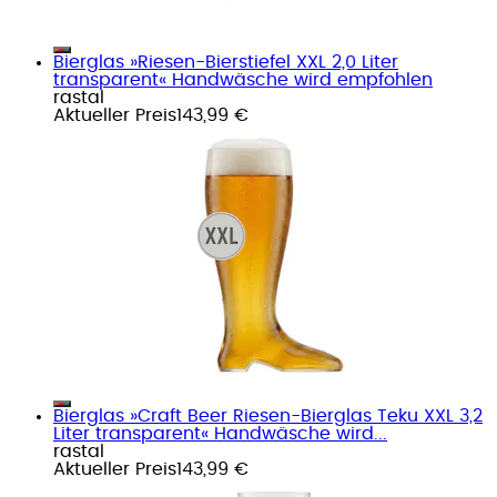
Bierglas »Riesen-Bierstiefel XXL 2,0 Liter
transparent« Handwäsche wird empfohlen
rastal
Aktueller Preis
143,99 €
Bierglas »Craft Beer Riesen-Bierglas Teku XXL 3,2
Liter transparent« Handwäsche wird...
rastal
Aktueller Preis
143,99 €