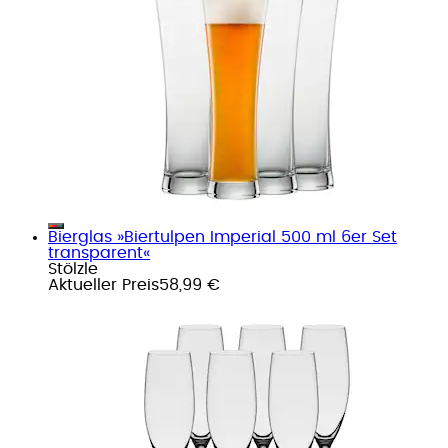
Bierglas »Biertulpen Imperial 500 ml 6er Set
transparent«
Stölzle
Aktueller Preis
58,99 €