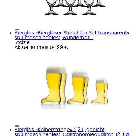
Bierglas »Biergläser Stiefel 6er Set transparent«
spülmaschinenfest, wunderbar...
Stölzle
Aktueller Preis
104,99 €
Bierglas »Kölnerstange« 0,2 L, geeicht,
spülmaschinenfest, Gastronomiequalität, 12-tlg.