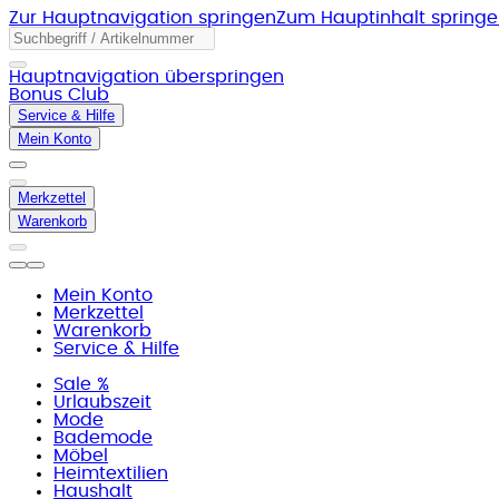
Zur Hauptnavigation springen
Zum Hauptinhalt spring
Hauptnavigation überspringen
Bonus Club
Service & Hilfe
Mein Konto
Merkzettel
Warenkorb
Mein Konto
Merkzettel
Warenkorb
Service & Hilfe
Sale %
Urlaubszeit
Mode
Bademode
Möbel
Heimtextilien
Haushalt