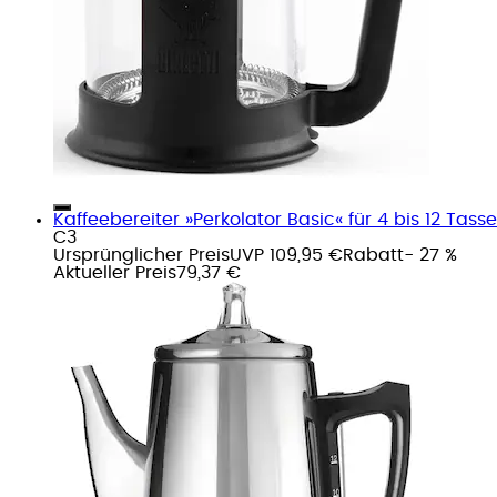
Kaffeebereiter »Perkolator Basic« für 4 bis 12 Ta
C3
Ursprünglicher Preis
UVP 109,95 €
Rabatt
- 27 %
Aktueller Preis
79,37 €