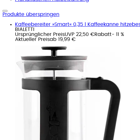
Produkte überspringen
Kaffeebereiter »Smart« 0,35 l Kaffeekanne hitzebe
BIALETTI
Ursprünglicher Preis
UVP 22,50 €
Rabatt
- 11 %
Aktueller Preis
ab
19,99 €