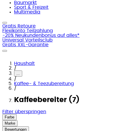
Baumarkt
Sport & Freizeit
Multimedia
Gratis Retoure
Flexikonto Teilzahlung
-20% Neukundenbonus auf alles*
Universal Vorteilsclub
Gratis XXL-Garantie
Haushalt
/
...
/
Kaffee- & Teezubereitung
/
Kaffeebereiter (7)
Filter überspringen
Farbe
Marke
Bewertungen