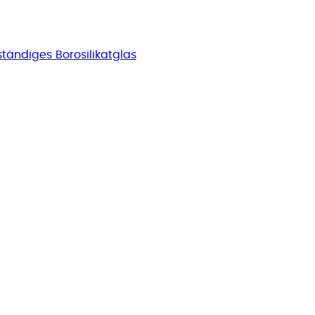
ständiges Borosilikatglas