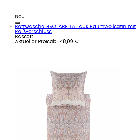
Neu
Bettwäsche »ISOLABELLA« aus Baumwollsatin mit
Reißverschluss
Bassetti
Aktueller Preis
ab
148,99 €