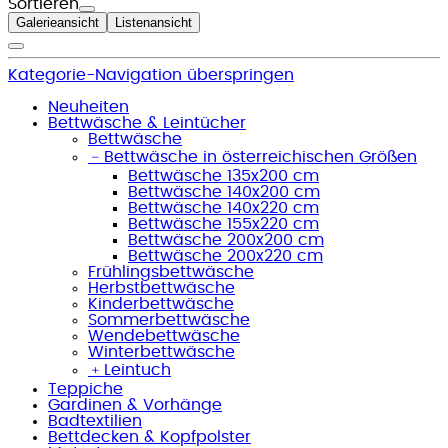
Sortieren
Galerieansicht
Listenansicht
Kategorie-Navigation überspringen
Neuheiten
Bettwäsche & Leintücher
Bettwäsche
﹣
Bettwäsche in österreichischen Größen
Bettwäsche 135x200 cm
Bettwäsche 140x200 cm
Bettwäsche 140x220 cm
Bettwäsche 155x220 cm
Bettwäsche 200x200 cm
Bettwäsche 200x220 cm
Frühlingsbettwäsche
Herbstbettwäsche
Kinderbettwäsche
Sommerbettwäsche
Wendebettwäsche
Winterbettwäsche
﹢
Leintuch
Teppiche
Gardinen & Vorhänge
Badtextilien
Bettdecken & Kopfpolster