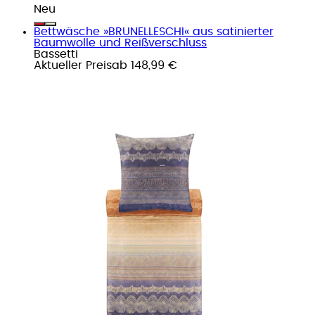
Neu
Bettwäsche »BRUNELLESCHI« aus satinierter
Baumwolle und Reißverschluss
Bassetti
Aktueller Preis
ab
148,99 €