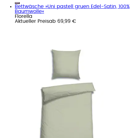
Bettwäsche »Uni pastell gruen Edel-Satin, 100%
Baumwolle«
Florella
Aktueller Preis
ab
69,99 €