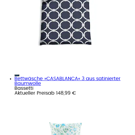
Bettwäsche »CASABLANCA« 3 aus satinierter
Baumwolle
Bassetti
Aktueller Preis
ab
148,99 €