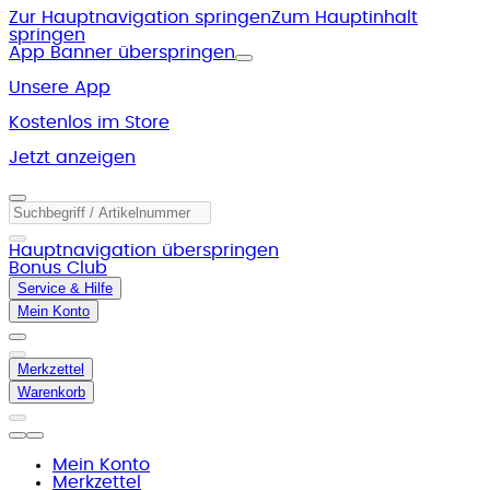
Zur Hauptnavigation springen
Zum Hauptinhalt
springen
App Banner überspringen
Unsere App
Kostenlos im Store
Jetzt anzeigen
Hauptnavigation überspringen
Bonus Club
Service & Hilfe
Mein Konto
Merkzettel
Warenkorb
Mein Konto
Merkzettel