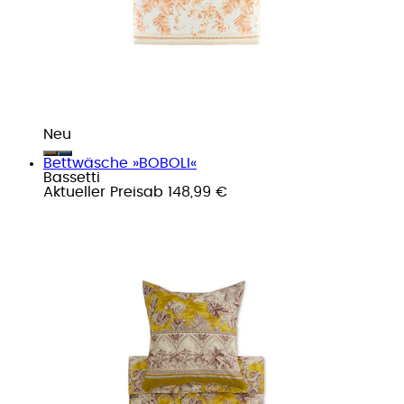
Neu
Bettwäsche »BOBOLI«
Bassetti
Aktueller Preis
ab
148,99 €