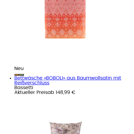
Neu
Bettwäsche »BOBOLI« aus Baumwollsatin mit
Reißverschluss
Bassetti
Aktueller Preis
ab
148,99 €