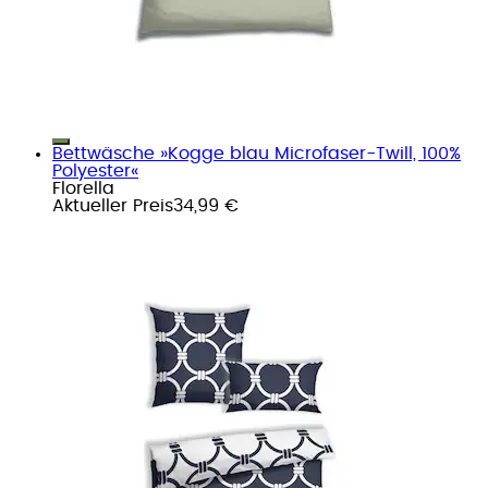
Bettwäsche »Kogge blau Microfaser-Twill, 100%
Polyester«
Florella
Aktueller Preis
34,99 €