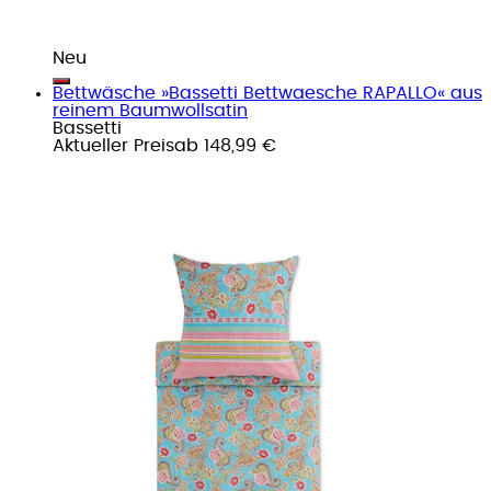
Neu
Bettwäsche »Bassetti Bettwaesche RAPALLO« aus
reinem Baumwollsatin
Bassetti
Aktueller Preis
ab
148,99 €