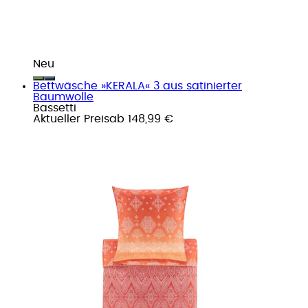
Neu
Bettwäsche »KERALA« 3 aus satinierter
Baumwolle
Bassetti
Aktueller Preis
ab
148,99 €