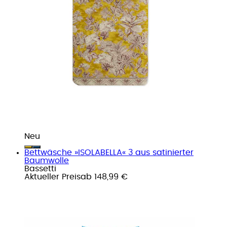
Neu
Bettwäsche »ISOLABELLA« 3 aus satinierter
Baumwolle
Bassetti
Aktueller Preis
ab
148,99 €