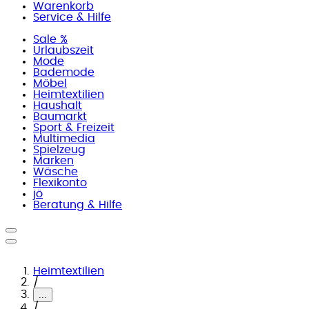
Warenkorb
Service & Hilfe
Sale %
Urlaubszeit
Mode
Bademode
Möbel
Heimtextilien
Haushalt
Baumarkt
Sport & Freizeit
Multimedia
Spielzeug
Marken
Wäsche
Flexikonto
jö
Beratung & Hilfe
Heimtextilien
/
...
/