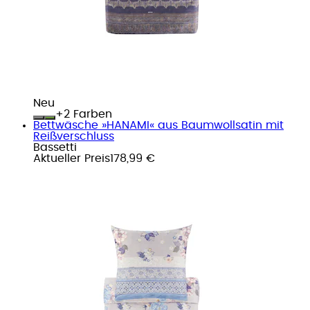
Neu
+
Farben
Bettwäsche »HANAMI« aus Baumwollsatin mit
Reißverschluss
Bassetti
Aktueller Preis
178,99 €