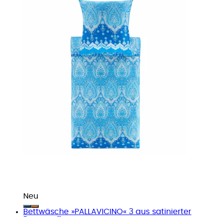
Neu
Bettwäsche »PALLAVICINO« 3 aus satinierter