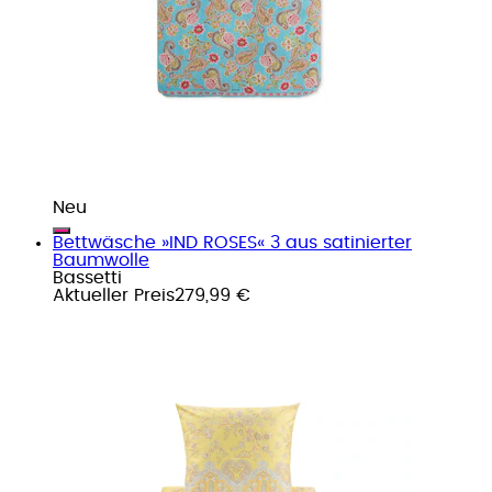
Neu
Bettwäsche »IND ROSES« 3 aus satinierter
Baumwolle
Bassetti
Aktueller Preis
279,99 €