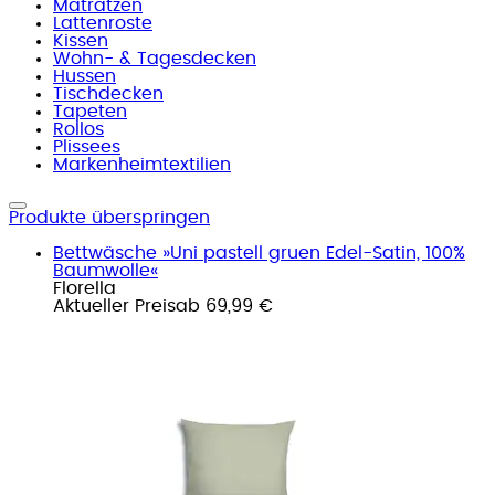
Matratzen
Lattenroste
Kissen
Wohn- & Tagesdecken
Hussen
Tischdecken
Tapeten
Rollos
Plissees
Markenheimtextilien
Produkte überspringen
Bettwäsche »Uni pastell gruen Edel-Satin, 100%
Baumwolle«
Florella
Aktueller Preis
ab
69,99 €