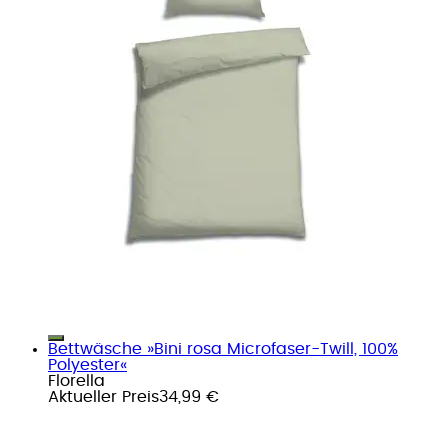
Bettwäsche »Bini rosa Microfaser-Twill, 100%
Polyester«
Florella
Aktueller Preis
34,99 €