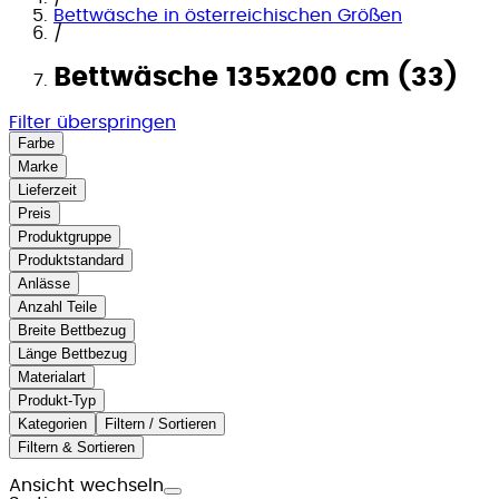
Bettwäsche in österreichischen Größen
/
Bettwäsche 135x200 cm (33)
Filter überspringen
Farbe
Marke
Lieferzeit
Preis
Produktgruppe
Produktstandard
Anlässe
Anzahl Teile
Breite Bettbezug
Länge Bettbezug
Materialart
Produkt-Typ
Kategorien
Filtern / Sortieren
Filtern & Sortieren
Ansicht wechseln