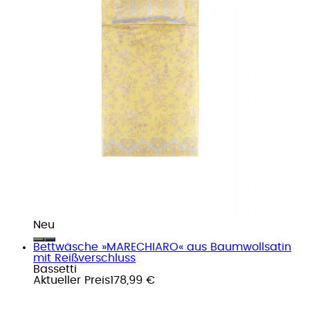
Neu
Bettwäsche »MARECHIARO« aus Baumwollsatin
mit Reißverschluss
Bassetti
Aktueller Preis
178,99 €