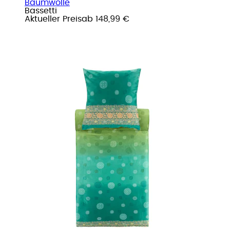
Baumwolle
Bassetti
Aktueller Preis
ab
148,99 €