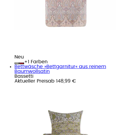
Neu
+
Farben
Bettwäsche »Bettgarnitur« aus reinem
Baumwollsatin
Bassetti
Aktueller Preis
ab
148,99 €