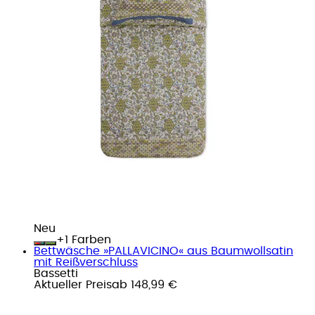
Neu
+
Farben
Bettwäsche »PALLAVICINO« aus Baumwollsatin
mit Reißverschluss
Bassetti
Aktueller Preis
ab
148,99 €