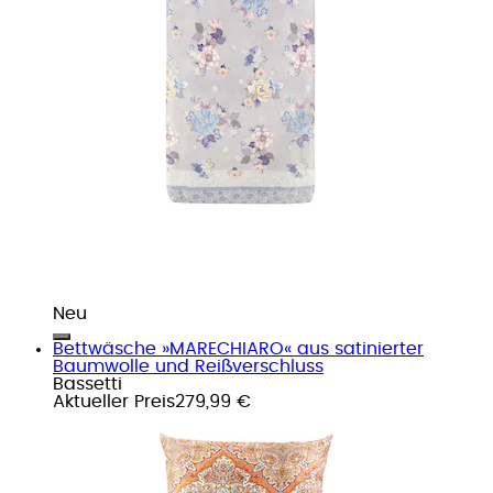
Neu
Bettwäsche »MARECHIARO« aus satinierter
Baumwolle und Reißverschluss
Bassetti
Aktueller Preis
279,99 €