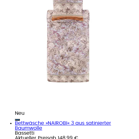
Neu
Bettwäsche »NAIROBI« 3 aus satinierter
Baumwolle
Bassetti
Aktueller Preis
ab
148,99 €