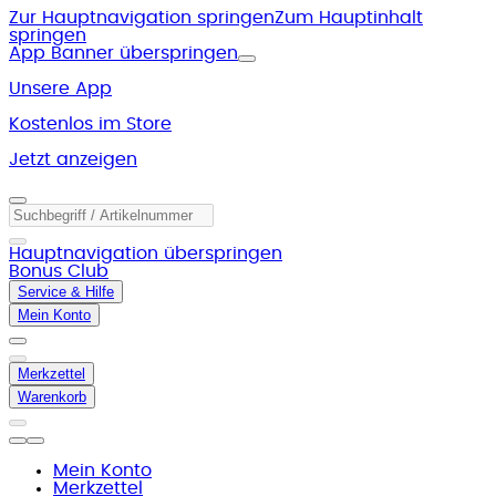
Zur Hauptnavigation springen
Zum Hauptinhalt
springen
App Banner überspringen
Unsere App
Kostenlos im Store
Jetzt anzeigen
Hauptnavigation überspringen
Bonus Club
Service & Hilfe
Mein Konto
Merkzettel
Warenkorb
Mein Konto
Merkzettel