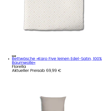
Bettwäsche »Karo Five leinen Edel-Satin, 100%
Baumwolle«
Florella
Aktueller Preis
ab
69,99 €