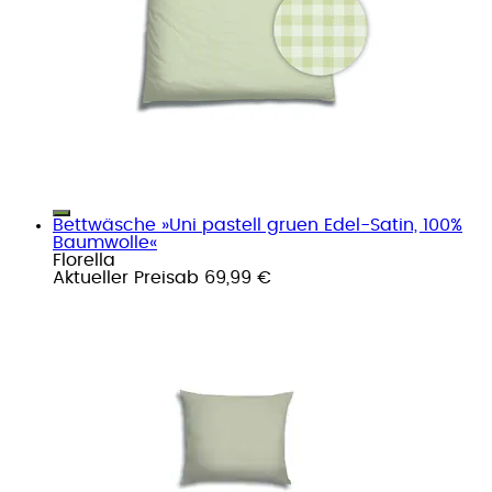
Bettwäsche »Uni pastell gruen Edel-Satin, 100%
Baumwolle«
Florella
Aktueller Preis
ab
69,99 €