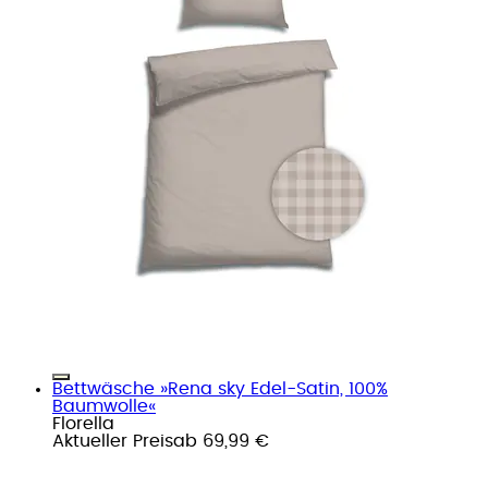
Bettwäsche »Rena sky Edel-Satin, 100%
Baumwolle«
Florella
Aktueller Preis
ab
69,99 €