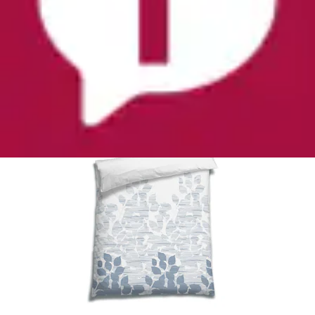
Aktueller Preis
ab
54,99 €