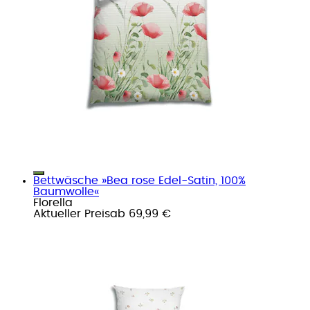
Bettwäsche »Bea rose Edel-Satin, 100%
Baumwolle«
Florella
Aktueller Preis
ab
69,99 €