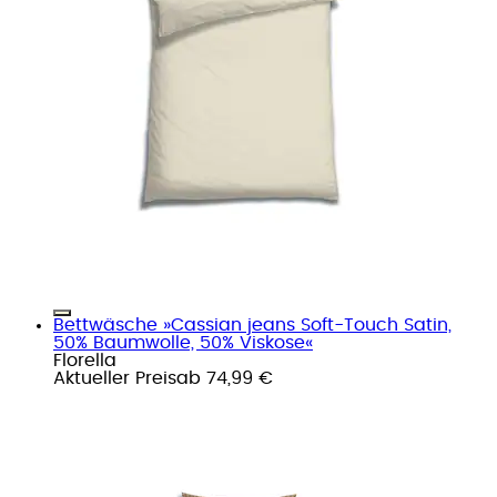
Bettwäsche »Cassian jeans Soft-Touch Satin,
50% Baumwolle, 50% Viskose«
Florella
Aktueller Preis
ab
74,99 €