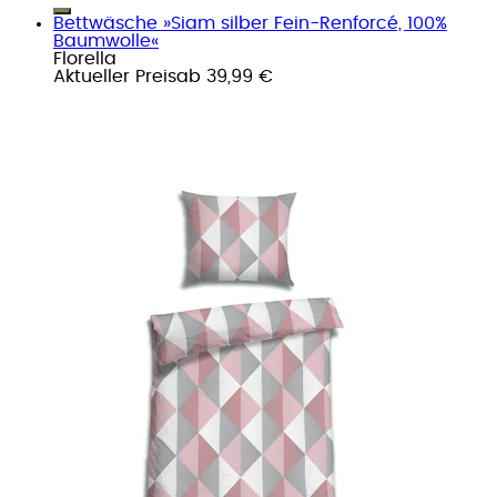
Bettwäsche »Siam silber Fein-Renforcé, 100%
Baumwolle«
Florella
Aktueller Preis
ab
39,99 €