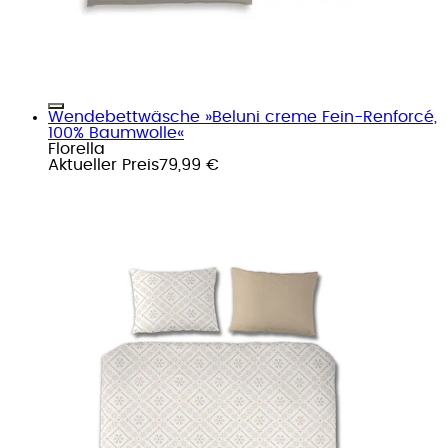
Wendebettwäsche »Beluni creme Fein-Renforcé,
100% Baumwolle«
Florella
Aktueller Preis
79,99 €