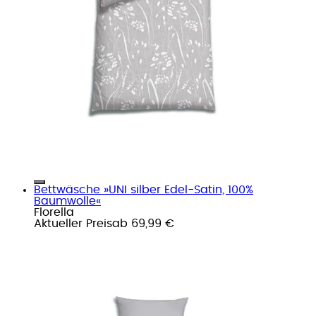
Bettwäsche »UNI silber Edel-Satin, 100%
Baumwolle«
Florella
Aktueller Preis
ab
69,99 €