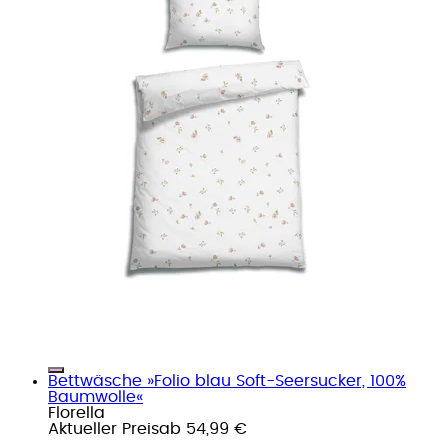
Bettwäsche »Folio blau Soft-Seersucker, 100%
Baumwolle«
Florella
Aktueller Preis
ab
54,99 €