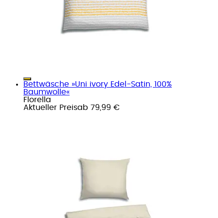
Bettwäsche »Uni ivory Edel-Satin, 100%
Baumwolle«
Florella
Aktueller Preis
ab
79,99 €