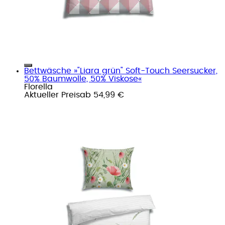
Bettwäsche »"Liara grün" Soft-Touch Seersucker,
50% Baumwolle, 50% Viskose«
Florella
Aktueller Preis
ab
54,99 €