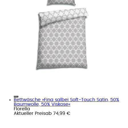
Bettwäsche »Fina salbei Soft-Touch Satin, 50%
Baumwolle, 50% Viskose«
Florella
Aktueller Preis
ab
74,99 €