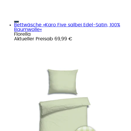
Bettwäsche »Karo Five salbei Edel-Satin, 100%
Baumwolle«
Florella
Aktueller Preis
ab
69,99 €