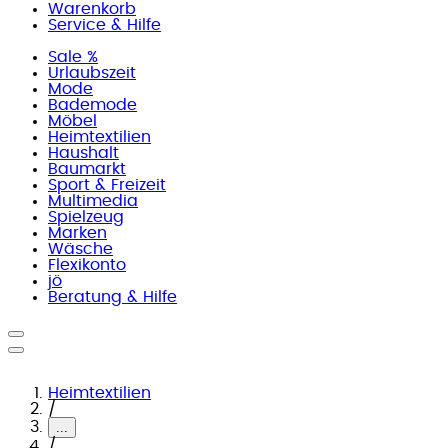
Warenkorb
Service & Hilfe
Sale %
Urlaubszeit
Mode
Bademode
Möbel
Heimtextilien
Haushalt
Baumarkt
Sport & Freizeit
Multimedia
Spielzeug
Marken
Wäsche
Flexikonto
jö
Beratung & Hilfe
Heimtextilien
/
...
/