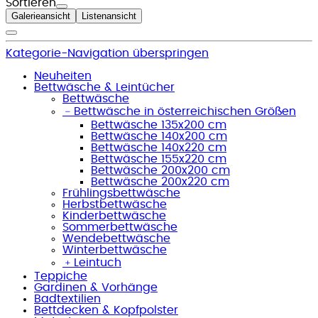
Sortieren
Galerieansicht
Listenansicht
Kategorie-Navigation überspringen
Neuheiten
Bettwäsche & Leintücher
Bettwäsche
﹣
Bettwäsche in österreichischen Größen
Bettwäsche 135x200 cm
Bettwäsche 140x200 cm
Bettwäsche 140x220 cm
Bettwäsche 155x220 cm
Bettwäsche 200x200 cm
Bettwäsche 200x220 cm
Frühlingsbettwäsche
Herbstbettwäsche
Kinderbettwäsche
Sommerbettwäsche
Wendebettwäsche
Winterbettwäsche
﹢
Leintuch
Teppiche
Gardinen & Vorhänge
Badtextilien
Bettdecken & Kopfpolster