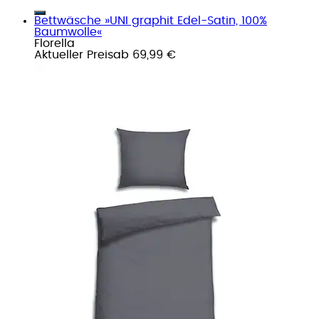
Bettwäsche »UNI graphit Edel-Satin, 100%
Baumwolle«
Florella
Aktueller Preis
ab
69,99 €