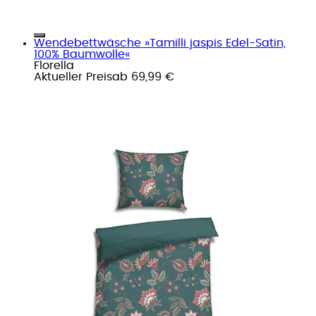
Wendebettwäsche »Tamilli jaspis Edel-Satin,
100% Baumwolle«
Florella
Aktueller Preis
ab
69,99 €