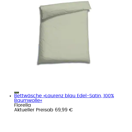
Bettwäsche »Laurenz blau Edel-Satin, 100%
Baumwolle«
Florella
Aktueller Preis
ab
69,99 €