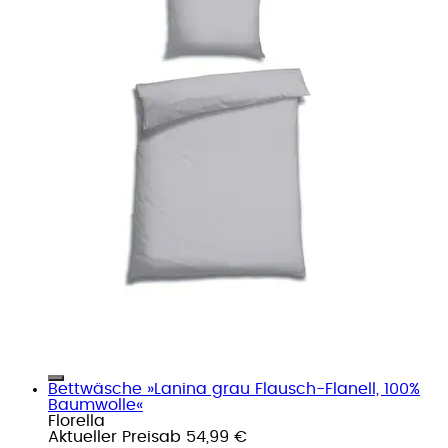
Bettwäsche »Lanina grau Flausch-Flanell, 100%
Baumwolle«
Florella
Aktueller Preis
ab
54,99 €