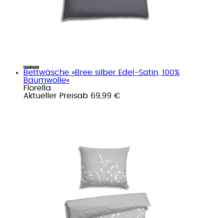
Bettwäsche »Bree silber Edel-Satin, 100%
Baumwolle«
Florella
Aktueller Preis
ab
69,99 €