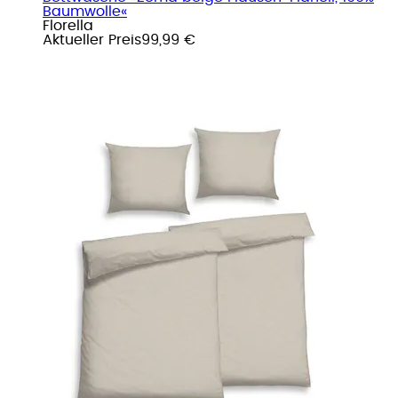
Baumwolle«
Florella
Aktueller Preis
99,99 €