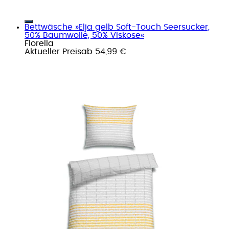
Bettwäsche »Elja gelb Soft-Touch Seersucker,
50% Baumwolle, 50% Viskose«
Florella
Aktueller Preis
ab
54,99 €