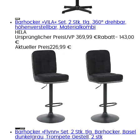
Barhocker »VILA« Set, 2 Stk. tlg. 360° drehbar,
höhenverstellbar, Materialkombi
HELA
Ursprünglicher Preis
UVP 369,99 €
Rabatt
- 143,00
€
Aktueller Preis
226,99 €
Barhocker »Flynn« Set, 2 Stk. tlg. Barhocker, Basel
dunkelgrau, Trompete Gestell, 2 stk