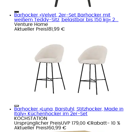
Barhocker »Velvet, 2er-Set Barhocker mit
weißem Teddy-Sitz, belastbar bis 150 kg« 2...
Venture Home
Aktueller Preis
181,99 €
Barhocker »Luna, Barstuhl, Stitzhocker, Made in
Italy« Küchenhocker im 2er-Set
KOCHSTATION
Ursprünglicher Preis
UVP 179,00 €
Rabatt
- 10 %
Aktueller Preis
160,99 €