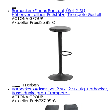
Barhocker »Finch« Barstuhl, (Set, 2 St),
Höhenverstellbar, Fußstütze, Trompete Gestell
ACTONA GROUP
Aktueller Preis
125,99 €
+
Farben
Barhocker »Adisa« Set, 2 stk., 2 Stk. tlg. Barhocker,
Basel dunkelgrau, Trompete...
ACTONA GROUP
Aktueller Preis
237,99 €