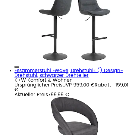
Esszimmerstuhl »Wave, Drehstuhl« () Design-
Drehstuhl, schwarzer Drehteller
K+W Komfort & Wohnen
Ursprünglicher Preis
UVP 959,00 €
Rabatt
- 159,01
€
Aktueller Preis
799,99 €