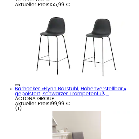
Aktueller Preis
155,99 €
Barhocker »Flynn Barstuhl, Höhenverstellbar,«
gepolstert, schwarzer Trompetenfuß,...
ACTONA GROUP
Aktueller Preis
199,99 €
(
1
)