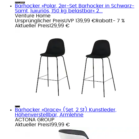
Barhocker »Polar, 2er-Set Barhocker in Schwarz-
Samt, luxuriös, 150 kg belastbar« 2...
Venture Home
Ursprünglicher Preis
UVP 139,99 €
Rabatt
- 7 %
Aktueller Preis
129,99 €
Barhocker »Grace« (Set, 2 St) Kunstleder,
Höhenverstellbar, Armlehne
ACTONA GROUP
Aktueller Preis
199,99 €