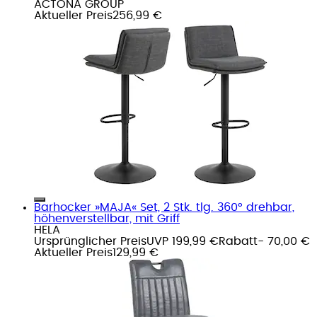
ACTONA GROUP
Aktueller Preis
256,99 €
Barhocker »MAJA« Set, 2 Stk. tlg. 360° drehbar,
höhenverstellbar, mit Griff
HELA
Ursprünglicher Preis
UVP 199,99 €
Rabatt
- 70,00 €
Aktueller Preis
129,99 €