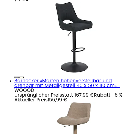
Barhocker »Marten höhenverstellbar und
drehbar mit Metallgestell 45 x 50 x 110 cm«...
WOOOD
Ursprünglicher Preis
statt 167,99 €
Rabatt
- 6 %
Aktueller Preis
156,99 €