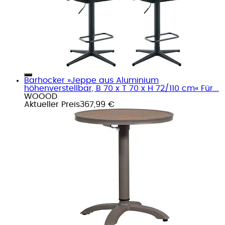
Barhocker »Jeppe aus Aluminium
höhenverstellbar, B 70 x T 70 x H 72/110 cm« Für...
WOOOD
Aktueller Preis
367,99 €