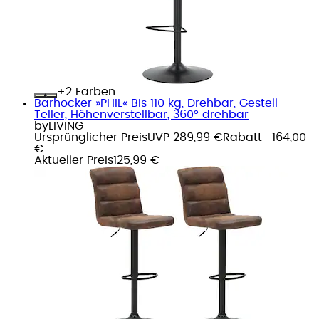
+
Farben
Barhocker »PHIL« Bis 110 kg, Drehbar, Gestell
Teller, Höhenverstellbar, 360° drehbar
byLIVING
Ursprünglicher Preis
UVP 289,99 €
Rabatt
- 164,00
€
Aktueller Preis
125,99 €