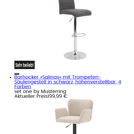
Barhocker »Salinas« mit Trompeten-
Säulengestell in schwarz, höhenverstellbar, 4
Farben
set one by Musterring
Aktueller Preis
199,99 €