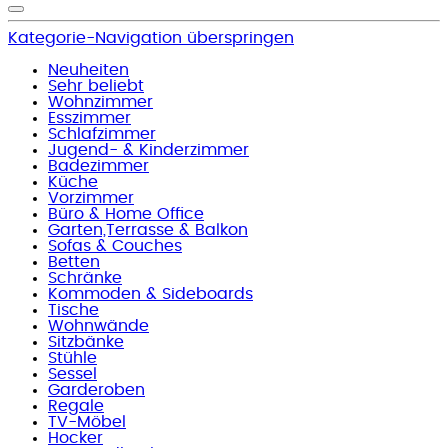
Kategorie-Navigation überspringen
Neuheiten
Sehr beliebt
Wohnzimmer
Esszimmer
Schlafzimmer
Jugend- & Kinderzimmer
Badezimmer
Küche
Vorzimmer
Büro & Home Office
Garten,Terrasse & Balkon
Sofas & Couches
Betten
Schränke
Kommoden & Sideboards
Tische
Wohnwände
Sitzbänke
Stühle
Sessel
Garderoben
Regale
TV-Möbel
Hocker