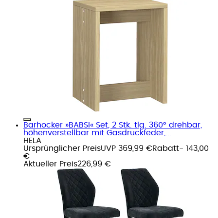
Barhocker »BABSI« Set, 2 Stk. tlg. 360° drehbar,
höhenverstellbar mit Gasdruckfeder,...
HELA
Ursprünglicher Preis
UVP 369,99 €
Rabatt
- 143,00
€
Aktueller Preis
226,99 €