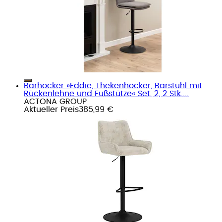
Barhocker »Eddie, Thekenhocker, Barstuhl mit
Rückenlehne und Fußstütze« Set, 2, 2 Stk....
ACTONA GROUP
Aktueller Preis
385,99 €