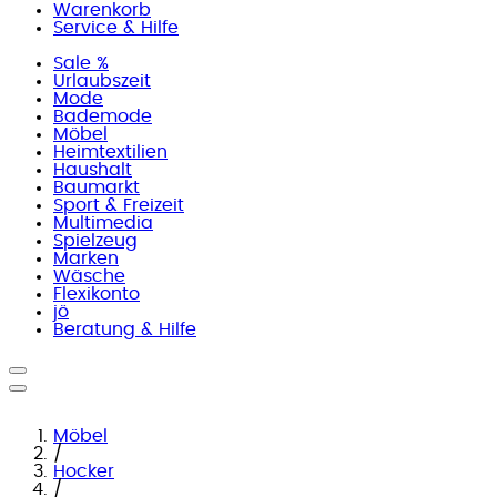
Warenkorb
Service & Hilfe
Sale %
Urlaubszeit
Mode
Bademode
Möbel
Heimtextilien
Haushalt
Baumarkt
Sport & Freizeit
Multimedia
Spielzeug
Marken
Wäsche
Flexikonto
jö
Beratung & Hilfe
Möbel
/
Hocker
/