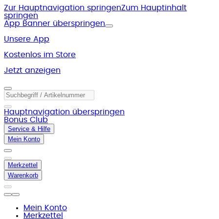
Zur Hauptnavigation springen
Zum Hauptinhalt
springen
App Banner überspringen
Unsere App
Kostenlos im Store
Jetzt anzeigen
Hauptnavigation überspringen
Bonus Club
Service & Hilfe
Mein Konto
Merkzettel
Warenkorb
Mein Konto
Merkzettel