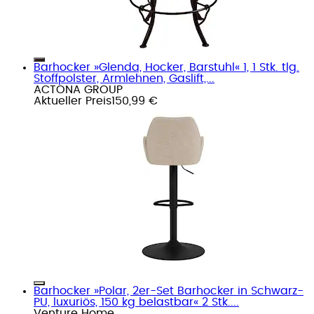
Barhocker »Glenda, Hocker, Barstuhl« 1, 1 Stk. tlg.
Stoffpolster, Armlehnen, Gaslift,...
ACTONA GROUP
Aktueller Preis
150,99 €
Barhocker »Polar, 2er-Set Barhocker in Schwarz-
PU, luxuriös, 150 kg belastbar« 2 Stk....
Venture Home