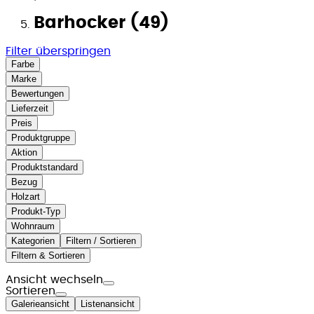
Barhocker (49)
Filter überspringen
Farbe
Marke
Bewertungen
Lieferzeit
Preis
Produktgruppe
Aktion
Produktstandard
Bezug
Holzart
Produkt-Typ
Wohnraum
Kategorien
Filtern / Sortieren
Filtern & Sortieren
Ansicht wechseln
Sortieren
Galerieansicht
Listenansicht