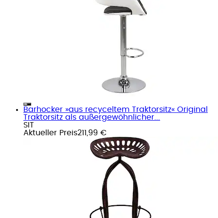
Barhocker »aus recyceltem Traktorsitz« Original
Traktorsitz als außergewöhnlicher...
SIT
Aktueller Preis
211,99 €