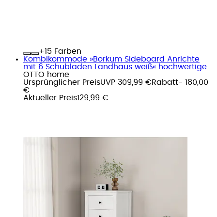
+
Farben
Kombikommode »Borkum Sideboard Anrichte
mit 6 Schubladen Landhaus weiß« hochwertige...
OTTO home
Ursprünglicher Preis
UVP 309,99 €
Rabatt
- 180,00
€
Aktueller Preis
129,99 €