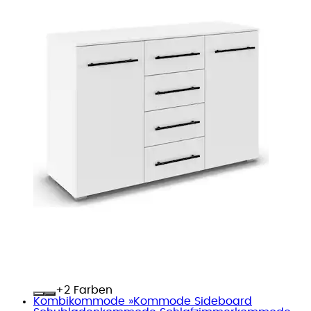
+
Farben
Kombikommode »Kommode Sideboard