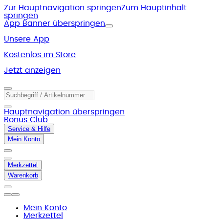
Zur Hauptnavigation springen
Zum Hauptinhalt
springen
App Banner überspringen
Unsere App
Kostenlos im Store
Jetzt anzeigen
Hauptnavigation überspringen
Bonus Club
Service & Hilfe
Mein Konto
Merkzettel
Warenkorb
Mein Konto
Merkzettel