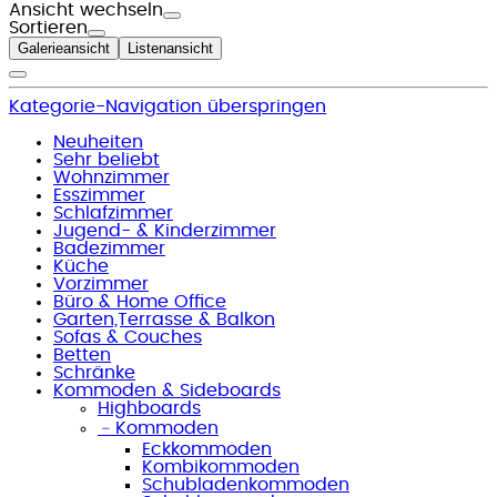
Ansicht wechseln
Sortieren
Galerieansicht
Listenansicht
Kategorie-Navigation überspringen
Neuheiten
Sehr beliebt
Wohnzimmer
Esszimmer
Schlafzimmer
Jugend- & Kinderzimmer
Badezimmer
Küche
Vorzimmer
Büro & Home Office
Garten,Terrasse & Balkon
Sofas & Couches
Betten
Schränke
Kommoden & Sideboards
Highboards
﹣
Kommoden
Eckkommoden
Kombikommoden
Schubladenkommoden