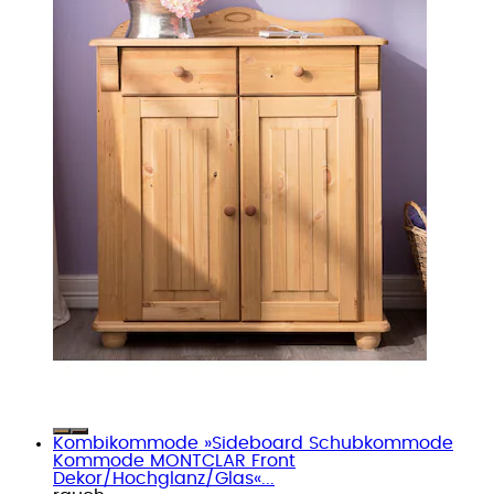
Kombikommode »Sideboard Schubkommode
Kommode MONTCLAR Front
Dekor/Hochglanz/Glas«...