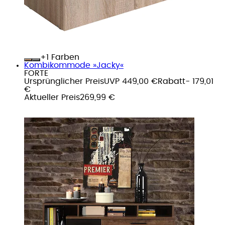
+
Farben
Kombikommode »Jacky«
FORTE
Ursprünglicher Preis
UVP 449,00 €
Rabatt
- 179,01
€
Aktueller Preis
269,99 €