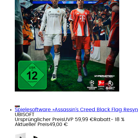
Spielesoftware »Assassin’s Creed Black Flag Resyn
UBISOFT
Ursprünglicher Preis
UVP 59,99 €
Rabatt
- 18 %
Aktueller Preis
49,00 €