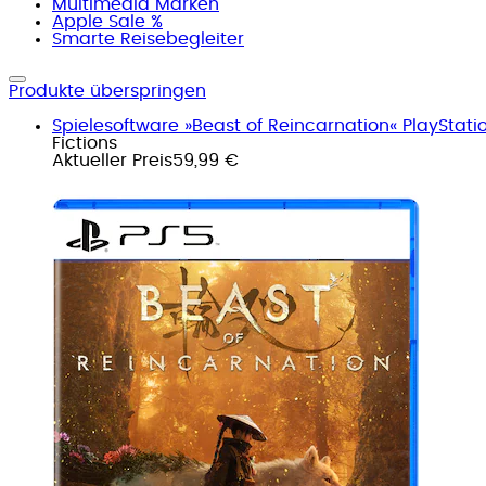
Multimedia Marken
Apple Sale %
Smarte Reisebegleiter
Produkte überspringen
Spielesoftware »Beast of Reincarnation« PlayStati
Fictions
Aktueller Preis
59,99 €