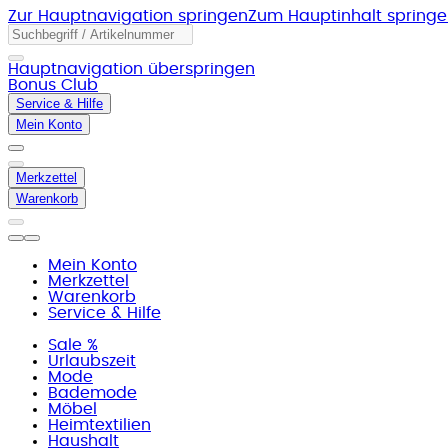
Zur Hauptnavigation springen
Zum Hauptinhalt spring
Hauptnavigation überspringen
Bonus Club
Service & Hilfe
Mein Konto
Merkzettel
Warenkorb
Mein Konto
Merkzettel
Warenkorb
Service & Hilfe
Sale %
Urlaubszeit
Mode
Bademode
Möbel
Heimtextilien
Haushalt