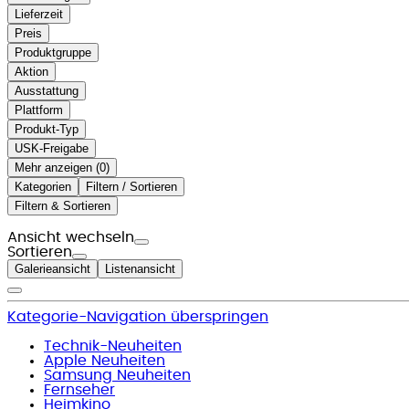
Lieferzeit
Preis
Produktgruppe
Aktion
Ausstattung
Plattform
Produkt-Typ
USK-Freigabe
Mehr anzeigen (
)
Kategorien
Filtern / Sortieren
Filtern & Sortieren
Ansicht wechseln
Sortieren
Galerieansicht
Listenansicht
Kategorie-Navigation überspringen
Technik-Neuheiten
Apple Neuheiten
Samsung Neuheiten
Fernseher
Heimkino