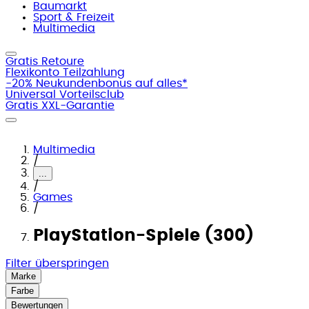
Baumarkt
Sport & Freizeit
Multimedia
Gratis Retoure
Flexikonto Teilzahlung
-20% Neukundenbonus auf alles*
Universal Vorteilsclub
Gratis XXL-Garantie
Multimedia
/
...
/
Games
/
PlayStation-Spiele (300)
Filter überspringen
Marke
Farbe
Bewertungen