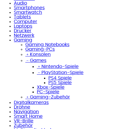
Audio
Smartphones
Smartwatch
Tablets
Computer
Laptops
Drucker
Netzwerk
Gaming
Gaming Notebooks
Gaming-PCs
﹢
Konsolen
﹣
Games
﹢
Nintendo-Spiele
﹣
PlayStation-Spiele
PS4 Spiele
PS5 Spiele
Xbox-Spiele
PC-Spiele
﹢
Gaming-Zubehör
Digitalkameras
Drohne
Navigation
Smart Home
VR-Brille
Zubehör