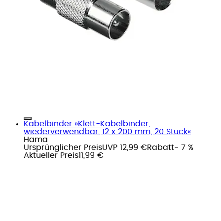
Kabelbinder »Klett-Kabelbinder,
wiederverwendbar, 12 x 200 mm, 20 Stück«
Hama
Ursprünglicher Preis
UVP 12,99 €
Rabatt
- 7 %
Aktueller Preis
11,99 €