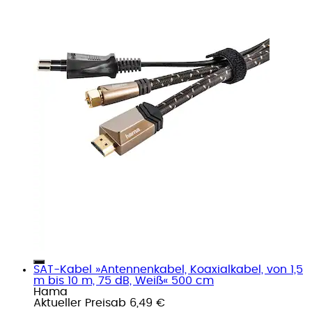
SAT-Kabel »Antennenkabel, Koaxialkabel, von 1,5
m bis 10 m, 75 dB, Weiß« 500 cm
Hama
Aktueller Preis
ab
6,49 €