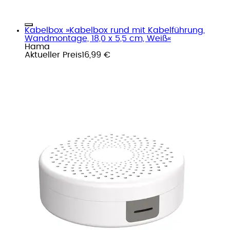
Kabelbox »Kabelbox rund mit Kabelführung,
Wandmontage, 18,0 x 5,5 cm, Weiß«
Hama
Aktueller Preis
16,99 €