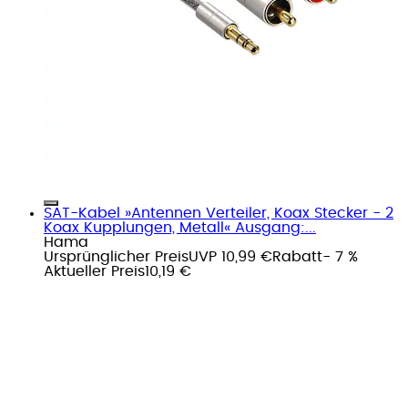
SAT-Kabel »Antennen Verteiler, Koax Stecker - 2
Koax Kupplungen, Metall« Ausgang:...
Hama
Ursprünglicher Preis
UVP 10,99 €
Rabatt
- 7 %
Aktueller Preis
10,19 €