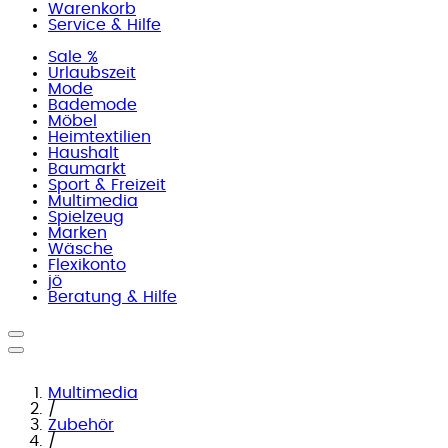
Warenkorb
Service & Hilfe
Sale %
Urlaubszeit
Mode
Bademode
Möbel
Heimtextilien
Haushalt
Baumarkt
Sport & Freizeit
Multimedia
Spielzeug
Marken
Wäsche
Flexikonto
jö
Beratung & Hilfe
Multimedia
/
Zubehör
/