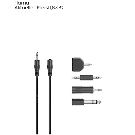
Hama
Aktueller Preis
11,83 €