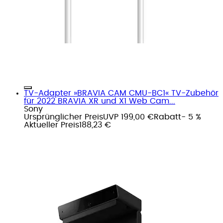
TV-Adapter »BRAVIA CAM CMU-BC1« TV-Zubehör
für 2022 BRAVIA XR und X1 Web Cam...
Sony
Ursprünglicher Preis
UVP 199,00 €
Rabatt
- 5 %
Aktueller Preis
188,23 €