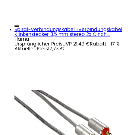
Spiral-Verbindungskabel »Verbindungskabel
Klinkenstecker 3,5 mm stereo 2x Cinch...
Hama
Ursprünglicher Preis
UVP 21,49 €
Rabatt
- 17 %
Aktueller Preis
17,73 €