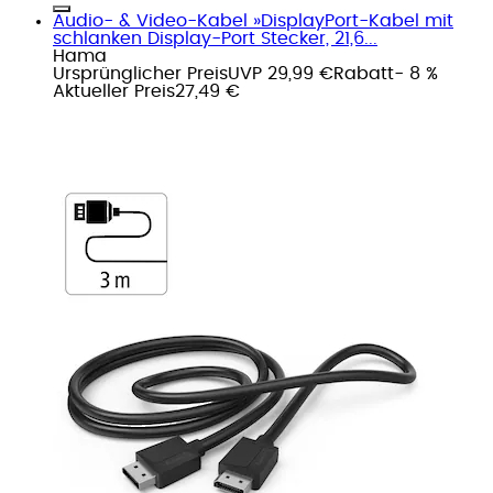
Audio- & Video-Kabel »DisplayPort-Kabel mit
schlanken Display-Port Stecker, 21,6...
Hama
Ursprünglicher Preis
UVP 29,99 €
Rabatt
- 8 %
Aktueller Preis
27,49 €