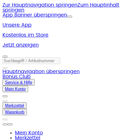
Zur Hauptnavigation springen
Zum Hauptinhalt
springen
App Banner überspringen
Unsere App
Kostenlos im Store
Jetzt anzeigen
Hauptnavigation überspringen
Bonus Club
Service & Hilfe
Mein Konto
Merkzettel
Warenkorb
Mein Konto
Merkzettel